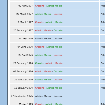
03 April 1977
Cruzeiro
-
Atletico Mineiro
Atle
27 March 1977
Atletico Mineiro
-
Cruzeiro
Atle
12 March 1977
Cruzeiro
-
Atletico Mineiro
Atle
26 February 1977
Atletico Mineiro
-
Cruzeiro
Cru
25 July 1976
Atletico Mineiro - Cruzeiro
-
04 June 1976
Cruzeiro
-
Atletico Mineiro
Atle
25 April 1976
Atletico Mineiro
-
Cruzeiro
Atle
22 February 1976
Cruzeiro
-
Atletico Mineiro
Cru
08 February 1976
Atletico Mineiro
-
Cruzeiro
Cru
25 January 1976
Atletico Mineiro
-
Cruzeiro
Atle
18 January 1976
Cruzeiro
-
Atletico Mineiro
Atle
07 September 1975
Atletico Mineiro - Cruzeiro
-
25 July 1975
Cruzeiro
-
Atletico Mineiro
Atle