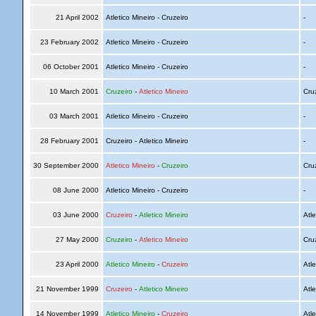
21 April 2002
Atletico Mineiro - Cruzeiro
-
23 February 2002
Atletico Mineiro - Cruzeiro
-
06 October 2001
Atletico Mineiro - Cruzeiro
-
10 March 2001
Cruzeiro
-
Atletico Mineiro
Cru
03 March 2001
Atletico Mineiro - Cruzeiro
-
28 February 2001
Cruzeiro - Atletico Mineiro
-
30 September 2000
Atletico Mineiro
-
Cruzeiro
Cru
08 June 2000
Atletico Mineiro - Cruzeiro
-
03 June 2000
Cruzeiro
-
Atletico Mineiro
Atle
27 May 2000
Cruzeiro
-
Atletico Mineiro
Cru
23 April 2000
Atletico Mineiro
-
Cruzeiro
Atle
21 November 1999
Cruzeiro
-
Atletico Mineiro
Atle
14 November 1999
Atletico Mineiro
-
Cruzeiro
Atle