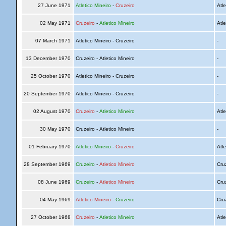
27 June 1971
Atletico Mineiro
-
Cruzeiro
Atle
02 May 1971
Cruzeiro
-
Atletico Mineiro
Atle
07 March 1971
Atletico Mineiro - Cruzeiro
-
13 December 1970
Cruzeiro - Atletico Mineiro
-
25 October 1970
Atletico Mineiro - Cruzeiro
-
20 September 1970
Atletico Mineiro - Cruzeiro
-
02 August 1970
Cruzeiro
-
Atletico Mineiro
Atle
30 May 1970
Cruzeiro - Atletico Mineiro
-
01 February 1970
Atletico Mineiro
-
Cruzeiro
Atle
28 September 1969
Cruzeiro
-
Atletico Mineiro
Cru
08 June 1969
Cruzeiro
-
Atletico Mineiro
Cru
04 May 1969
Atletico Mineiro
-
Cruzeiro
Cru
27 October 1968
Cruzeiro
-
Atletico Mineiro
Atle