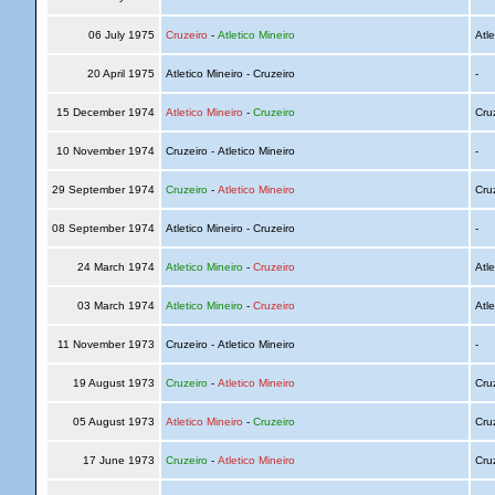
06 July 1975
Cruzeiro
-
Atletico Mineiro
Atle
20 April 1975
Atletico Mineiro - Cruzeiro
-
15 December 1974
Atletico Mineiro
-
Cruzeiro
Cru
10 November 1974
Cruzeiro - Atletico Mineiro
-
29 September 1974
Cruzeiro
-
Atletico Mineiro
Cru
08 September 1974
Atletico Mineiro - Cruzeiro
-
24 March 1974
Atletico Mineiro
-
Cruzeiro
Atle
03 March 1974
Atletico Mineiro
-
Cruzeiro
Atle
11 November 1973
Cruzeiro - Atletico Mineiro
-
19 August 1973
Cruzeiro
-
Atletico Mineiro
Cru
05 August 1973
Atletico Mineiro
-
Cruzeiro
Cru
17 June 1973
Cruzeiro
-
Atletico Mineiro
Cru