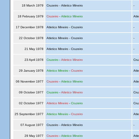
18 March 1979
Cruzeiro - Atletico Mineiro
-
18 February 1979
Cruzeiro
-
Atletico Mineiro
Atle
17 December 1978
Atletico Mineiro - Cruzeiro
-
22 October 1978
Atletico Mineiro - Cruzeiro
-
21 May 1978
Atletico Mineiro - Cruzeiro
-
23 April 1978
Cruzeiro
-
Atletico Mineiro
Cru
29 January 1978
Atletico Mineiro
-
Cruzeiro
Atle
06 November 1977
Cruzeiro
-
Atletico Mineiro
Atle
09 October 1977
Cruzeiro
-
Atletico Mineiro
Cru
02 October 1977
Atletico Mineiro
-
Cruzeiro
Cru
25 September 1977
Atletico Mineiro
-
Cruzeiro
Atle
07 August 1977
Cruzeiro - Atletico Mineiro
-
29 May 1977
Cruzeiro
-
Atletico Mineiro
Atle