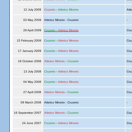
12 July 2009
Cruzeiro
-
Atletico Mineiro
Atle
03 May 2009
Atletico Mineiro - Cruzeiro
-
26 April 2009
Cruzeiro
-
Atletico Mineiro
Cru
15 February 2009
Cruzeiro
-
Atletico Mineiro
Cru
17 January 2009
Cruzeiro
-
Atletico Mineiro
Cru
19 October 2008
Atletico Mineiro
-
Cruzeiro
Cru
13 July 2008
Cruzeiro
-
Atletico Mineiro
Cru
04 May 2008
Cruzeiro
-
Atletico Mineiro
Cru
27 April 2008
Atletico Mineiro
-
Cruzeiro
Cru
09 March 2008
Atletico Mineiro - Cruzeiro
-
16 September 2007
Atletico Mineiro
-
Cruzeiro
Cru
24 June 2007
Cruzeiro
-
Atletico Mineiro
Cru