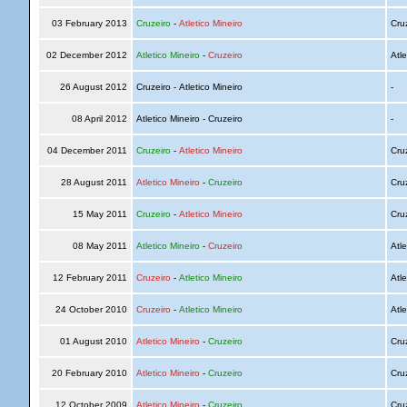
03 February 2013
Cruzeiro
-
Atletico Mineiro
Cru
02 December 2012
Atletico Mineiro
-
Cruzeiro
Atle
26 August 2012
Cruzeiro - Atletico Mineiro
-
08 April 2012
Atletico Mineiro - Cruzeiro
-
04 December 2011
Cruzeiro
-
Atletico Mineiro
Cru
28 August 2011
Atletico Mineiro
-
Cruzeiro
Cru
15 May 2011
Cruzeiro
-
Atletico Mineiro
Cru
08 May 2011
Atletico Mineiro
-
Cruzeiro
Atle
12 February 2011
Cruzeiro
-
Atletico Mineiro
Atle
24 October 2010
Cruzeiro
-
Atletico Mineiro
Atle
01 August 2010
Atletico Mineiro
-
Cruzeiro
Cru
20 February 2010
Atletico Mineiro
-
Cruzeiro
Cru
12 October 2009
Atletico Mineiro
-
Cruzeiro
Cru