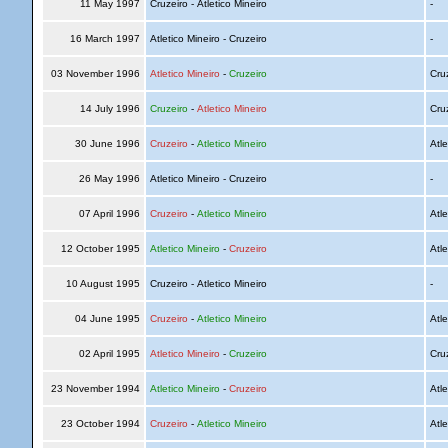
11 May 1997
Cruzeiro - Atletico Mineiro
-
16 March 1997
Atletico Mineiro - Cruzeiro
-
03 November 1996
Atletico Mineiro
-
Cruzeiro
Cru
14 July 1996
Cruzeiro
-
Atletico Mineiro
Cru
30 June 1996
Cruzeiro
-
Atletico Mineiro
Atle
26 May 1996
Atletico Mineiro - Cruzeiro
-
07 April 1996
Cruzeiro
-
Atletico Mineiro
Atle
12 October 1995
Atletico Mineiro
-
Cruzeiro
Atle
10 August 1995
Cruzeiro - Atletico Mineiro
-
04 June 1995
Cruzeiro
-
Atletico Mineiro
Atle
02 April 1995
Atletico Mineiro
-
Cruzeiro
Cru
23 November 1994
Atletico Mineiro
-
Cruzeiro
Atle
23 October 1994
Cruzeiro
-
Atletico Mineiro
Atle