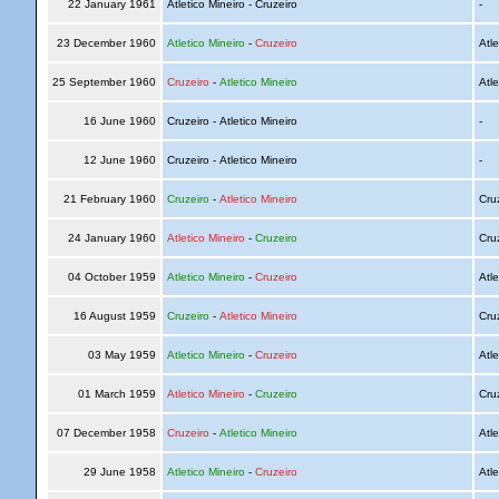
22 January 1961
Atletico Mineiro - Cruzeiro
-
23 December 1960
Atletico Mineiro
-
Cruzeiro
Atle
25 September 1960
Cruzeiro
-
Atletico Mineiro
Atle
16 June 1960
Cruzeiro - Atletico Mineiro
-
12 June 1960
Cruzeiro - Atletico Mineiro
-
21 February 1960
Cruzeiro
-
Atletico Mineiro
Cru
24 January 1960
Atletico Mineiro
-
Cruzeiro
Cru
04 October 1959
Atletico Mineiro
-
Cruzeiro
Atle
16 August 1959
Cruzeiro
-
Atletico Mineiro
Cru
03 May 1959
Atletico Mineiro
-
Cruzeiro
Atle
01 March 1959
Atletico Mineiro
-
Cruzeiro
Cru
07 December 1958
Cruzeiro
-
Atletico Mineiro
Atle
29 June 1958
Atletico Mineiro
-
Cruzeiro
Atle