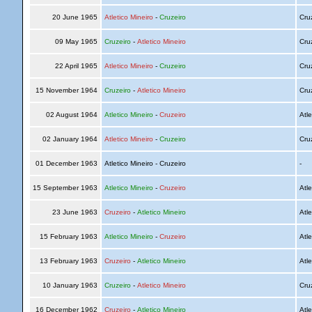
20 June 1965
Atletico Mineiro
-
Cruzeiro
Cru
09 May 1965
Cruzeiro
-
Atletico Mineiro
Cru
22 April 1965
Atletico Mineiro
-
Cruzeiro
Cru
15 November 1964
Cruzeiro
-
Atletico Mineiro
Cru
02 August 1964
Atletico Mineiro
-
Cruzeiro
Atle
02 January 1964
Atletico Mineiro
-
Cruzeiro
Cru
01 December 1963
Atletico Mineiro - Cruzeiro
-
15 September 1963
Atletico Mineiro
-
Cruzeiro
Atle
23 June 1963
Cruzeiro
-
Atletico Mineiro
Atle
15 February 1963
Atletico Mineiro
-
Cruzeiro
Atle
13 February 1963
Cruzeiro
-
Atletico Mineiro
Atle
10 January 1963
Cruzeiro
-
Atletico Mineiro
Cru
16 December 1962
Cruzeiro
-
Atletico Mineiro
Atle