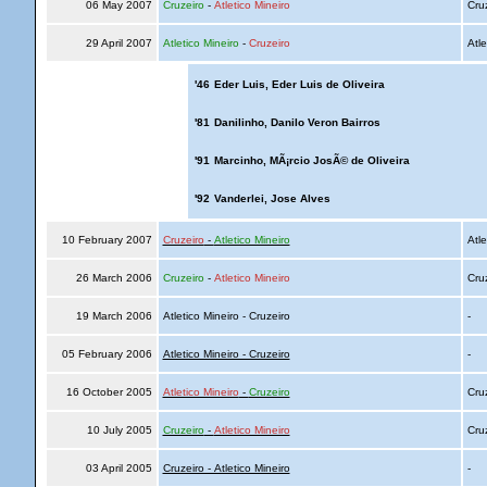
06 May 2007
Cruzeiro
-
Atletico Mineiro
Cru
29 April 2007
Atletico Mineiro
-
Cruzeiro
Atle
'46
Eder Luis, Eder Luis de Oliveira
'81
Danilinho, Danilo Veron Bairros
'91
Marcinho, MÃ¡rcio JosÃ© de Oliveira
'92
Vanderlei, Jose Alves
10 February 2007
Cruzeiro
-
Atletico Mineiro
Atle
26 March 2006
Cruzeiro
-
Atletico Mineiro
Cru
19 March 2006
Atletico Mineiro - Cruzeiro
-
05 February 2006
Atletico Mineiro - Cruzeiro
-
16 October 2005
Atletico Mineiro
-
Cruzeiro
Cru
10 July 2005
Cruzeiro
-
Atletico Mineiro
Cru
03 April 2005
Cruzeiro - Atletico Mineiro
-