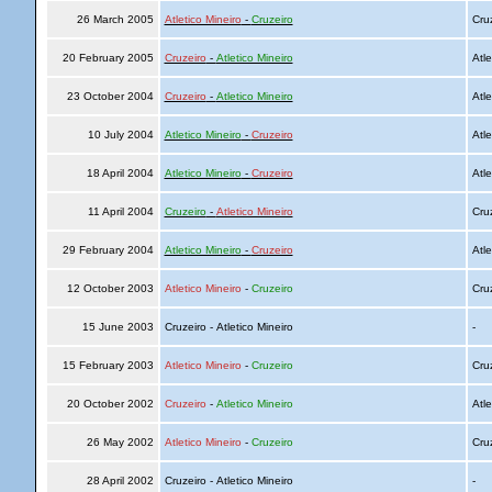
26 March 2005
Atletico Mineiro
-
Cruzeiro
Cru
20 February 2005
Cruzeiro
-
Atletico Mineiro
Atle
23 October 2004
Cruzeiro
-
Atletico Mineiro
Atle
10 July 2004
Atletico Mineiro
-
Cruzeiro
Atle
18 April 2004
Atletico Mineiro
-
Cruzeiro
Atle
11 April 2004
Cruzeiro
-
Atletico Mineiro
Cru
29 February 2004
Atletico Mineiro
-
Cruzeiro
Atle
12 October 2003
Atletico Mineiro
-
Cruzeiro
Cru
15 June 2003
Cruzeiro - Atletico Mineiro
-
15 February 2003
Atletico Mineiro
-
Cruzeiro
Cru
20 October 2002
Cruzeiro
-
Atletico Mineiro
Atle
26 May 2002
Atletico Mineiro
-
Cruzeiro
Cru
28 April 2002
Cruzeiro - Atletico Mineiro
-