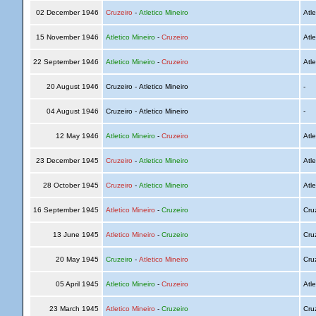
02 December 1946
Cruzeiro
-
Atletico Mineiro
Atle
15 November 1946
Atletico Mineiro
-
Cruzeiro
Atle
22 September 1946
Atletico Mineiro
-
Cruzeiro
Atle
20 August 1946
Cruzeiro - Atletico Mineiro
-
04 August 1946
Cruzeiro - Atletico Mineiro
-
12 May 1946
Atletico Mineiro
-
Cruzeiro
Atle
23 December 1945
Cruzeiro
-
Atletico Mineiro
Atle
28 October 1945
Cruzeiro
-
Atletico Mineiro
Atle
16 September 1945
Atletico Mineiro
-
Cruzeiro
Cru
13 June 1945
Atletico Mineiro
-
Cruzeiro
Cru
20 May 1945
Cruzeiro
-
Atletico Mineiro
Cru
05 April 1945
Atletico Mineiro
-
Cruzeiro
Atle
23 March 1945
Atletico Mineiro
-
Cruzeiro
Cru