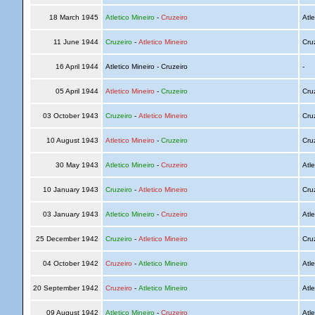
18 March 1945
Atletico Mineiro
-
Cruzeiro
Atle
11 June 1944
Cruzeiro
-
Atletico Mineiro
Cru
16 April 1944
Atletico Mineiro - Cruzeiro
-
05 April 1944
Atletico Mineiro
-
Cruzeiro
Cru
03 October 1943
Cruzeiro
-
Atletico Mineiro
Cru
10 August 1943
Atletico Mineiro
-
Cruzeiro
Cru
30 May 1943
Atletico Mineiro
-
Cruzeiro
Atle
10 January 1943
Cruzeiro
-
Atletico Mineiro
Cru
03 January 1943
Atletico Mineiro
-
Cruzeiro
Atle
25 December 1942
Cruzeiro
-
Atletico Mineiro
Cru
04 October 1942
Cruzeiro
-
Atletico Mineiro
Atle
20 September 1942
Cruzeiro
-
Atletico Mineiro
Atle
09 August 1942
Atletico Mineiro
-
Cruzeiro
Atle