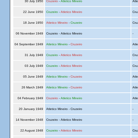
30 July 1950
Cruzeiro
-
Atletico Mineiro
Atle
22 June 1950
Cruzeiro
-
Atletico Mineiro
Cru
18 June 1950
Atletico Mineiro
-
Cruzeiro
Cru
06 November 1949
Cruzeiro - Atletico Mineiro
-
04 September 1949
Atletico Mineiro
-
Cruzeiro
Atle
31 July 1949
Cruzeiro
-
Atletico Mineiro
Cru
03 July 1949
Cruzeiro
-
Atletico Mineiro
Cru
05 June 1949
Atletico Mineiro
-
Cruzeiro
Atle
26 March 1949
Atletico Mineiro
-
Cruzeiro
Atle
04 February 1949
Cruzeiro
-
Atletico Mineiro
Atle
20 January 1949
Atletico Mineiro - Cruzeiro
-
14 November 1948
Cruzeiro - Atletico Mineiro
-
22 August 1948
Cruzeiro
-
Atletico Mineiro
Cru