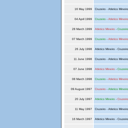
16 May 1999
Cruzeiro - Atletico Mineir
04 April 1999
Cruzeiro
-
Atletico Mineir
28 March 1999
Atletico Mineiro
-
Cruzeir
07 March 1999
Cruzeiro
-
Atletico Mineir
26 July 1998
Atletico Mineiro - Cruzeir
11 June 1998
Cruzeiro - Atletico Mineir
07 June 1998
Atletico Mineiro
-
Cruzeir
08 March 1998
Cruzeiro
-
Atletico Mineir
09 August 1997
Cruzeiro
-
Atletico Mineir
20 July 1997
Atletico Mineiro
-
Cruzeir
11 May 1997
Cruzeiro - Atletico Mineir
16 March 1997
Atletico Mineiro - Cruzeir