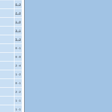
0 - 3
2 - 0
1 - 0
3 - 1
5 - 3
0 - 1
0 - 0
2 - 4
1 - 2
0 - 1
2 - 2
1 - 1
1 - 1