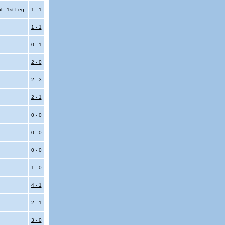
l - 1st Leg
1 - 1
1 - 1
0 - 1
2 - 0
2 - 3
2 - 1
0 - 0
0 - 0
0 - 0
1 - 0
4 - 1
2 - 1
3 - 0