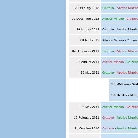
03 February 2013
Cruzeiro
-
Atletico Mineir
02 December 2012
Atletico Mineiro
-
Cruzeir
26 August 2012
Cruzeiro - Atletico Mineir
08 April 2012
Atletico Mineiro - Cruzeir
04 December 2011
Cruzeiro
-
Atletico Mineir
28 August 2011
Atletico Mineiro
-
Cruzeir
15 May 2011
Cruzeiro
-
Atletico Mineir
'30
Wallyson, Wal
'86
Da Silva Melo,
08 May 2011
Atletico Mineiro
-
Cruzeir
12 February 2011
Cruzeiro
-
Atletico Mineir
24 October 2010
Cruzeiro
-
Atletico Mineir