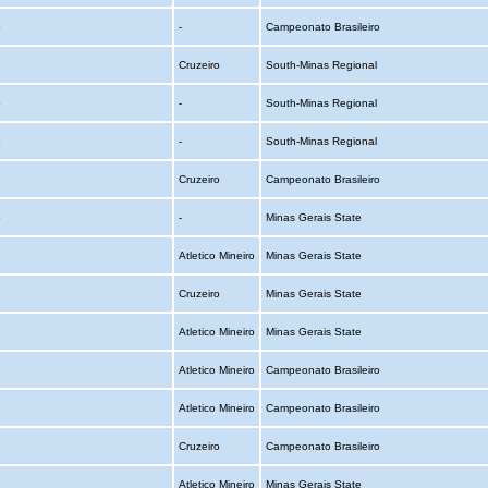
o
-
Campeonato Brasileiro
o
Cruzeiro
South-Minas Regional
o
-
South-Minas Regional
o
-
South-Minas Regional
o
Cruzeiro
Campeonato Brasileiro
o
-
Minas Gerais State
o
Atletico Mineiro
Minas Gerais State
o
Cruzeiro
Minas Gerais State
o
Atletico Mineiro
Minas Gerais State
o
Atletico Mineiro
Campeonato Brasileiro
o
Atletico Mineiro
Campeonato Brasileiro
o
Cruzeiro
Campeonato Brasileiro
o
Atletico Mineiro
Minas Gerais State