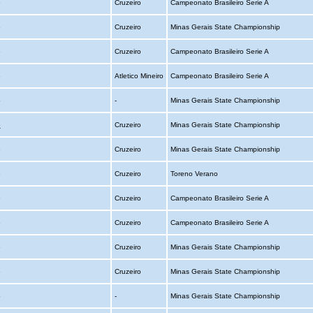
o
Cruzeiro
Campeonato Brasileiro Serie A
o
Cruzeiro
Minas Gerais State Championship
o
Cruzeiro
Campeonato Brasileiro Serie A
o
Atletico Mineiro
Campeonato Brasileiro Serie A
o
-
Minas Gerais State Championship
o
Cruzeiro
Minas Gerais State Championship
o
Cruzeiro
Minas Gerais State Championship
o
Cruzeiro
Toreno Verano
o
Cruzeiro
Campeonato Brasileiro Serie A
o
Cruzeiro
Campeonato Brasileiro Serie A
o
Cruzeiro
Minas Gerais State Championship
o
Cruzeiro
Minas Gerais State Championship
o
-
Minas Gerais State Championship