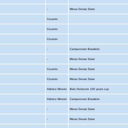
o
-
Minas Gerais State
o
Cruzeiro
o
Cruzeiro
o
Cruzeiro
o
-
Campeonato Brasileiro
o
-
Minas Gerais State
o
Cruzeiro
Minas Gerais State
o
Cruzeiro
Minas Gerais State
o
Atletico Mineiro
Belo Horizonte 100 years cup
o
Atletico Mineiro
Campeonato Brasileiro
o
-
Minas Gerais State
o
-
Minas Gerais State