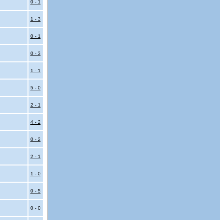
0 - 1
1 - 3
0 - 1
0 - 3
1 - 1
5 - 0
2 - 1
4 - 2
0 - 2
2 - 1
1 - 0
0 - 5
0 - 0