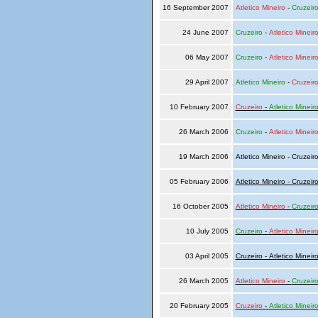
16 September 2007
Atletico Mineiro
-
Cruzeir
24 June 2007
Cruzeiro
-
Atletico Mineir
06 May 2007
Cruzeiro
-
Atletico Mineir
29 April 2007
Atletico Mineiro
-
Cruzeir
10 February 2007
Cruzeiro
-
Atletico Mineir
26 March 2006
Cruzeiro
-
Atletico Mineir
19 March 2006
Atletico Mineiro - Cruzeir
05 February 2006
Atletico Mineiro - Cruzeir
16 October 2005
Atletico Mineiro
-
Cruzeir
10 July 2005
Cruzeiro
-
Atletico Mineir
03 April 2005
Cruzeiro - Atletico Mineir
26 March 2005
Atletico Mineiro
-
Cruzeir
20 February 2005
Cruzeiro
-
Atletico Mineir