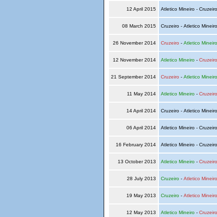
12 April 2015
Atletico Mineiro - Cruzeir
08 March 2015
Cruzeiro - Atletico Mineir
26 November 2014
Cruzeiro
-
Atletico Mineir
12 November 2014
Atletico Mineiro
-
Cruzeir
21 September 2014
Cruzeiro
-
Atletico Mineir
11 May 2014
Atletico Mineiro
-
Cruzeir
14 April 2014
Cruzeiro - Atletico Mineir
06 April 2014
Atletico Mineiro - Cruzeir
16 February 2014
Atletico Mineiro - Cruzeir
13 October 2013
Atletico Mineiro
-
Cruzeir
28 July 2013
Cruzeiro
-
Atletico Mineir
19 May 2013
Cruzeiro
-
Atletico Mineir
12 May 2013
Atletico Mineiro
-
Cruzeir