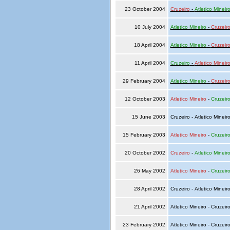
23 October 2004
Cruzeiro
-
Atletico Mineir
10 July 2004
Atletico Mineiro
-
Cruzeir
18 April 2004
Atletico Mineiro
-
Cruzeir
11 April 2004
Cruzeiro
-
Atletico Mineir
29 February 2004
Atletico Mineiro
-
Cruzeir
12 October 2003
Atletico Mineiro
-
Cruzeir
15 June 2003
Cruzeiro - Atletico Mineir
15 February 2003
Atletico Mineiro
-
Cruzeir
20 October 2002
Cruzeiro
-
Atletico Mineir
26 May 2002
Atletico Mineiro
-
Cruzeir
28 April 2002
Cruzeiro - Atletico Mineir
21 April 2002
Atletico Mineiro - Cruzeir
23 February 2002
Atletico Mineiro - Cruzeir