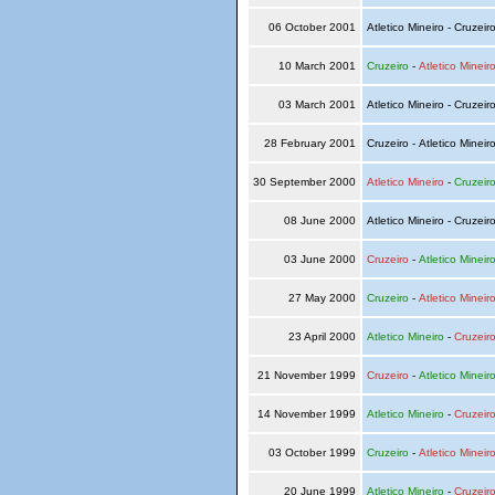
06 October 2001
Atletico Mineiro - Cruzeir
10 March 2001
Cruzeiro
-
Atletico Mineir
03 March 2001
Atletico Mineiro - Cruzeir
28 February 2001
Cruzeiro - Atletico Mineir
30 September 2000
Atletico Mineiro
-
Cruzeir
08 June 2000
Atletico Mineiro - Cruzeir
03 June 2000
Cruzeiro
-
Atletico Mineir
27 May 2000
Cruzeiro
-
Atletico Mineir
23 April 2000
Atletico Mineiro
-
Cruzeir
21 November 1999
Cruzeiro
-
Atletico Mineir
14 November 1999
Atletico Mineiro
-
Cruzeir
03 October 1999
Cruzeiro
-
Atletico Mineir
20 June 1999
Atletico Mineiro
-
Cruzeir