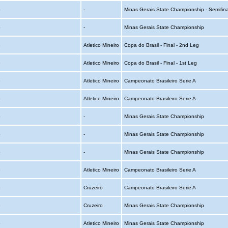
o
-
Minas Gerais State Championship - Semifina
o
-
Minas Gerais State Championship
o
Atletico Mineiro
Copa do Brasil - Final - 2nd Leg
o
Atletico Mineiro
Copa do Brasil - Final - 1st Leg
o
Atletico Mineiro
Campeonato Brasileiro Serie A
o
Atletico Mineiro
Campeonato Brasileiro Serie A
o
-
Minas Gerais State Championship
o
-
Minas Gerais State Championship
o
-
Minas Gerais State Championship
o
Atletico Mineiro
Campeonato Brasileiro Serie A
o
Cruzeiro
Campeonato Brasileiro Serie A
o
Cruzeiro
Minas Gerais State Championship
o
Atletico Mineiro
Minas Gerais State Championship