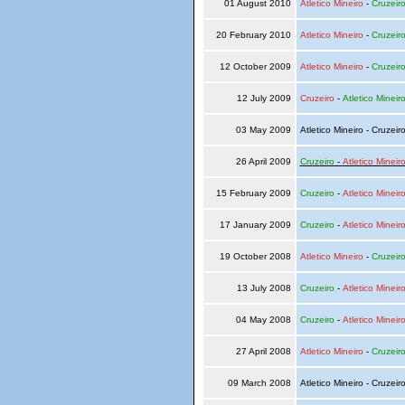
01 August 2010
Atletico Mineiro
-
Cruzeir
20 February 2010
Atletico Mineiro
-
Cruzeir
12 October 2009
Atletico Mineiro
-
Cruzeir
12 July 2009
Cruzeiro
-
Atletico Mineir
03 May 2009
Atletico Mineiro - Cruzeir
26 April 2009
Cruzeiro
-
Atletico Mineir
15 February 2009
Cruzeiro
-
Atletico Mineir
17 January 2009
Cruzeiro
-
Atletico Mineir
19 October 2008
Atletico Mineiro
-
Cruzeir
13 July 2008
Cruzeiro
-
Atletico Mineir
04 May 2008
Cruzeiro
-
Atletico Mineir
27 April 2008
Atletico Mineiro
-
Cruzeir
09 March 2008
Atletico Mineiro - Cruzeir