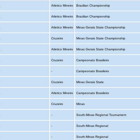
o
Atletico Mineiro
Brazilian Championship
o
Atletico Mineiro
Brazilian Championship
o
Atletico Mineiro
Minas Gerais State Championship
o
Cruzeiro
Minas Gerais State Championship
o
Atletico Mineiro
Minas Gerais State Championship
o
Cruzeiro
Campeonato Brasileiro
o
-
Campeonato Brasileiro
o
Cruzeiro
Minas Gerais State
o
Atletico Mineiro
Campeonato Brasileiro
o
Cruzeiro
Minas
o
-
South-Minas Regional Tournament
o
-
South-Minas Regional
o
-
South-Minas Regional