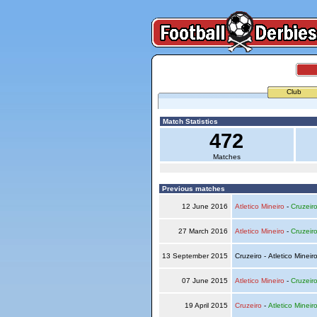
Club
Match Statistics
472
Matches
Previous matches
12 June 2016
Atletico Mineiro
-
Cruzeir
27 March 2016
Atletico Mineiro
-
Cruzeir
13 September 2015
Cruzeiro - Atletico Mineir
07 June 2015
Atletico Mineiro
-
Cruzeir
19 April 2015
Cruzeiro
-
Atletico Mineir