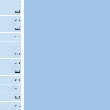
3 - 4
4 - 2
2 - 0
4 - 0
1 - 3
2 - 0
2 - 2
1 - 1
0 - 1
2 - 1
0 - 0
0 - 1
0 - 2