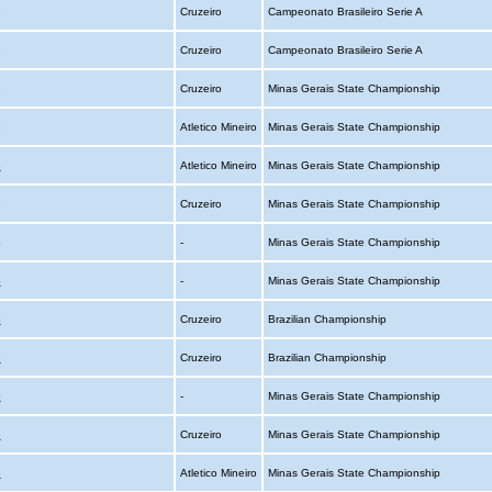
o
Cruzeiro
Campeonato Brasileiro Serie A
o
Cruzeiro
Campeonato Brasileiro Serie A
o
Cruzeiro
Minas Gerais State Championship
o
Atletico Mineiro
Minas Gerais State Championship
o
Atletico Mineiro
Minas Gerais State Championship
o
Cruzeiro
Minas Gerais State Championship
o
-
Minas Gerais State Championship
o
-
Minas Gerais State Championship
o
Cruzeiro
Brazilian Championship
o
Cruzeiro
Brazilian Championship
o
-
Minas Gerais State Championship
o
Cruzeiro
Minas Gerais State Championship
o
Atletico Mineiro
Minas Gerais State Championship