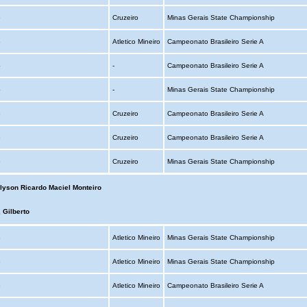
o
Cruzeiro
Minas Gerais State Championship
o
Atletico Mineiro
Campeonato Brasileiro Serie A
o
-
Campeonato Brasileiro Serie A
o
-
Minas Gerais State Championship
o
Cruzeiro
Campeonato Brasileiro Serie A
o
Cruzeiro
Campeonato Brasileiro Serie A
o
Cruzeiro
Minas Gerais State Championship
lyson Ricardo Maciel Monteiro
 Gilberto
o
Atletico Mineiro
Minas Gerais State Championship
o
Atletico Mineiro
Minas Gerais State Championship
o
Atletico Mineiro
Campeonato Brasileiro Serie A