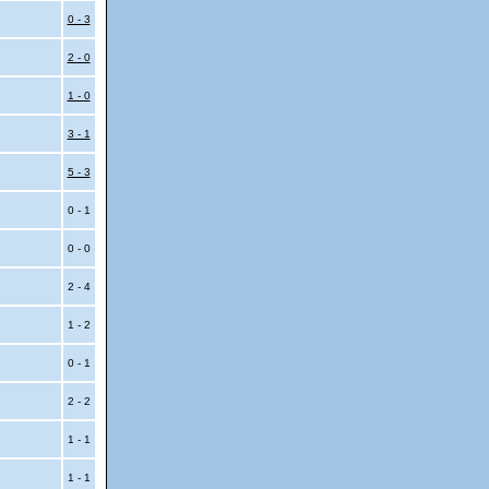
0 - 3
2 - 0
1 - 0
3 - 1
5 - 3
0 - 1
0 - 0
2 - 4
1 - 2
0 - 1
2 - 2
1 - 1
1 - 1