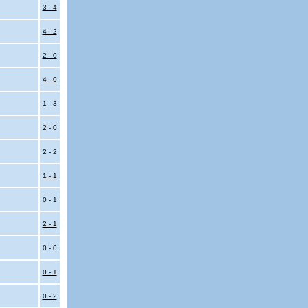
3 - 4
4 - 2
2 - 0
4 - 0
1 - 3
2 - 0
2 - 2
1 - 1
0 - 1
2 - 1
0 - 0
0 - 1
0 - 2