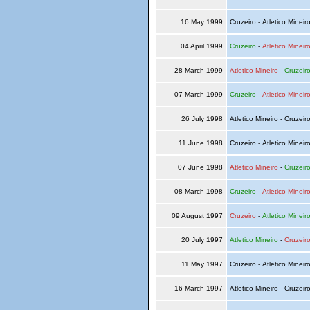
16 May 1999
Cruzeiro - Atletico Mineir
04 April 1999
Cruzeiro
-
Atletico Mineir
28 March 1999
Atletico Mineiro
-
Cruzeir
07 March 1999
Cruzeiro
-
Atletico Mineir
26 July 1998
Atletico Mineiro - Cruzeir
11 June 1998
Cruzeiro - Atletico Mineir
07 June 1998
Atletico Mineiro
-
Cruzeir
08 March 1998
Cruzeiro
-
Atletico Mineir
09 August 1997
Cruzeiro
-
Atletico Mineir
20 July 1997
Atletico Mineiro
-
Cruzeir
11 May 1997
Cruzeiro - Atletico Mineir
16 March 1997
Atletico Mineiro - Cruzeir