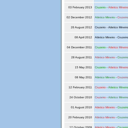
03 February 2013
Cruzeiro
-
Atletico Mineir
02 December 2012
Atletico Mineiro
-
Cruzeir
26 August 2012
Cruzeiro - Atletico Mineir
08 April 2012
Atletico Mineiro - Cruzeir
04 December 2011
Cruzeiro
-
Atletico Mineir
28 August 2011
Atletico Mineiro
-
Cruzeir
15 May 2011
Cruzeiro
-
Atletico Mineir
08 May 2011
Atletico Mineiro
-
Cruzeir
12 February 2011
Cruzeiro
-
Atletico Mineir
24 October 2010
Cruzeiro
-
Atletico Mineir
01 August 2010
Atletico Mineiro
-
Cruzeir
20 February 2010
Atletico Mineiro
-
Cruzeir
12 October 2009
Atletico Mineiro
-
Cruzeir