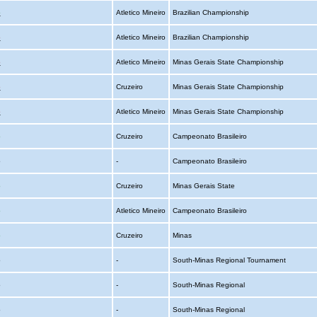
o
Atletico Mineiro
Brazilian Championship
o
Atletico Mineiro
Brazilian Championship
o
Atletico Mineiro
Minas Gerais State Championship
o
Cruzeiro
Minas Gerais State Championship
o
Atletico Mineiro
Minas Gerais State Championship
o
Cruzeiro
Campeonato Brasileiro
o
-
Campeonato Brasileiro
o
Cruzeiro
Minas Gerais State
o
Atletico Mineiro
Campeonato Brasileiro
o
Cruzeiro
Minas
o
-
South-Minas Regional Tournament
o
-
South-Minas Regional
o
-
South-Minas Regional