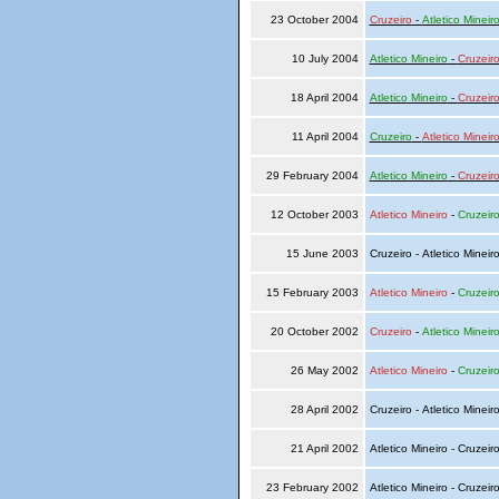
23 October 2004
Cruzeiro
-
Atletico Mineir
10 July 2004
Atletico Mineiro
-
Cruzeir
18 April 2004
Atletico Mineiro
-
Cruzeir
11 April 2004
Cruzeiro
-
Atletico Mineir
29 February 2004
Atletico Mineiro
-
Cruzeir
12 October 2003
Atletico Mineiro
-
Cruzeir
15 June 2003
Cruzeiro - Atletico Mineir
15 February 2003
Atletico Mineiro
-
Cruzeir
20 October 2002
Cruzeiro
-
Atletico Mineir
26 May 2002
Atletico Mineiro
-
Cruzeir
28 April 2002
Cruzeiro - Atletico Mineir
21 April 2002
Atletico Mineiro - Cruzeir
23 February 2002
Atletico Mineiro - Cruzeir