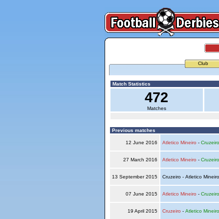
Club
Match Statistics
472
Matches
Previous matches
12 June 2016
Atletico Mineiro
-
Cruzeir
27 March 2016
Atletico Mineiro
-
Cruzeir
13 September 2015
Cruzeiro - Atletico Mineir
07 June 2015
Atletico Mineiro
-
Cruzeir
19 April 2015
Cruzeiro
-
Atletico Mineir