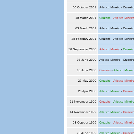
06 October 2001
Atletico Mineiro - Cruzeir
10 March 2001
Cruzeiro
-
Atletico Mineir
03 March 2001
Atletico Mineiro - Cruzeir
28 February 2001
Cruzeiro - Atletico Mineir
30 September 2000
Atletico Mineiro
-
Cruzeir
08 June 2000
Atletico Mineiro - Cruzeir
03 June 2000
Cruzeiro
-
Atletico Mineir
27 May 2000
Cruzeiro
-
Atletico Mineir
23 April 2000
Atletico Mineiro
-
Cruzeir
21 November 1999
Cruzeiro
-
Atletico Mineir
14 November 1999
Atletico Mineiro
-
Cruzeir
03 October 1999
Cruzeiro
-
Atletico Mineir
20 June 1999
Atletico Mineiro
-
Cruzeir