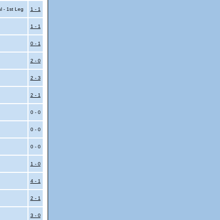
l - 1st Leg
1 - 1
1 - 1
0 - 1
2 - 0
2 - 3
2 - 1
0 - 0
0 - 0
0 - 0
1 - 0
4 - 1
2 - 1
3 - 0