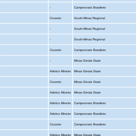
o
-
Campeonato Brasileiro
o
Cruzeiro
South-Minas Regional
o
-
South-Minas Regional
o
-
South-Minas Regional
o
Cruzeiro
Campeonato Brasileiro
o
-
Minas Gerais State
o
Atletico Mineiro
Minas Gerais State
o
Cruzeiro
Minas Gerais State
o
Atletico Mineiro
Minas Gerais State
o
Atletico Mineiro
Campeonato Brasileiro
o
Atletico Mineiro
Campeonato Brasileiro
o
Cruzeiro
Campeonato Brasileiro
o
Atletico Mineiro
Minas Gerais State