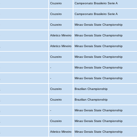
o
Cruzeiro
Campeonato Brasileiro Serie A
o
Cruzeiro
Campeonato Brasileiro Serie A
o
Cruzeiro
Minas Gerais State Championship
o
Atletico Mineiro
Minas Gerais State Championship
o
Atletico Mineiro
Minas Gerais State Championship
o
Cruzeiro
Minas Gerais State Championship
o
-
Minas Gerais State Championship
o
-
Minas Gerais State Championship
o
Cruzeiro
Brazilian Championship
o
Cruzeiro
Brazilian Championship
o
-
Minas Gerais State Championship
o
Cruzeiro
Minas Gerais State Championship
o
Atletico Mineiro
Minas Gerais State Championship