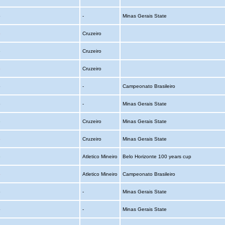
o
-
Minas Gerais State
o
Cruzeiro
o
Cruzeiro
o
Cruzeiro
o
-
Campeonato Brasileiro
o
-
Minas Gerais State
o
Cruzeiro
Minas Gerais State
o
Cruzeiro
Minas Gerais State
o
Atletico Mineiro
Belo Horizonte 100 years cup
o
Atletico Mineiro
Campeonato Brasileiro
o
-
Minas Gerais State
o
-
Minas Gerais State