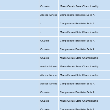
o
Cruzeiro
Minas Gerais State Championship
o
Atletico Mineiro
Campeonato Brasileiro Serie A
o
-
Campeonato Brasileiro Serie A
o
-
Minas Gerais State Championship
o
Cruzeiro
Campeonato Brasileiro Serie A
o
Cruzeiro
Campeonato Brasileiro Serie A
o
Cruzeiro
Minas Gerais State Championship
o
Atletico Mineiro
Minas Gerais State Championship
o
Atletico Mineiro
Minas Gerais State Championship
o
Atletico Mineiro
Campeonato Brasileiro Serie A
o
Cruzeiro
Campeonato Brasileiro Serie A
o
Cruzeiro
Minas Gerais State Championship
o
Cruzeiro
Campeonato Brasileiro Serie A