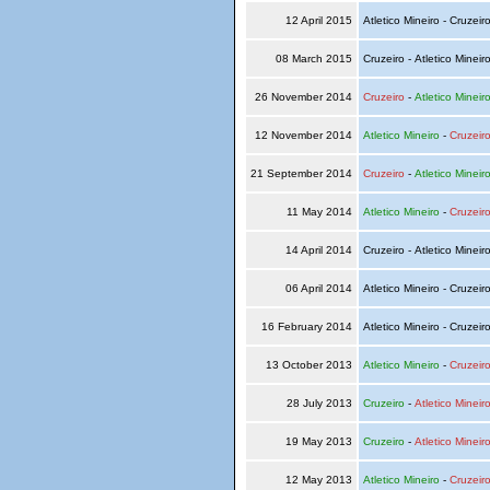
12 April 2015
Atletico Mineiro - Cruzeir
08 March 2015
Cruzeiro - Atletico Mineir
26 November 2014
Cruzeiro
-
Atletico Mineir
12 November 2014
Atletico Mineiro
-
Cruzeir
21 September 2014
Cruzeiro
-
Atletico Mineir
11 May 2014
Atletico Mineiro
-
Cruzeir
14 April 2014
Cruzeiro - Atletico Mineir
06 April 2014
Atletico Mineiro - Cruzeir
16 February 2014
Atletico Mineiro - Cruzeir
13 October 2013
Atletico Mineiro
-
Cruzeir
28 July 2013
Cruzeiro
-
Atletico Mineir
19 May 2013
Cruzeiro
-
Atletico Mineir
12 May 2013
Atletico Mineiro
-
Cruzeir