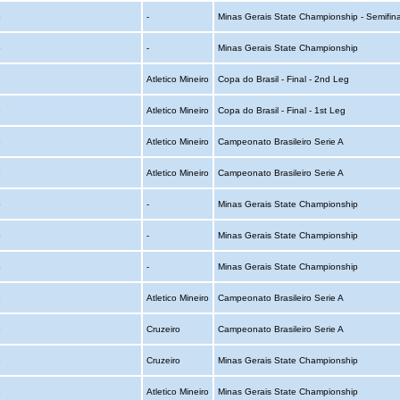
o
-
Minas Gerais State Championship - Semifina
o
-
Minas Gerais State Championship
o
Atletico Mineiro
Copa do Brasil - Final - 2nd Leg
o
Atletico Mineiro
Copa do Brasil - Final - 1st Leg
o
Atletico Mineiro
Campeonato Brasileiro Serie A
o
Atletico Mineiro
Campeonato Brasileiro Serie A
o
-
Minas Gerais State Championship
o
-
Minas Gerais State Championship
o
-
Minas Gerais State Championship
o
Atletico Mineiro
Campeonato Brasileiro Serie A
o
Cruzeiro
Campeonato Brasileiro Serie A
o
Cruzeiro
Minas Gerais State Championship
o
Atletico Mineiro
Minas Gerais State Championship