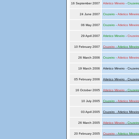
16 September 2007
Atletico Mineiro
-
Cruzeir
24 June 2007
Cruzeiro
-
Atletico Mineir
06 May 2007
Cruzeiro
-
Atletico Mineir
29 April 2007
Atletico Mineiro
-
Cruzeir
10 February 2007
Cruzeiro
-
Atletico Mineir
26 March 2006
Cruzeiro
-
Atletico Mineir
19 March 2006
Atletico Mineiro - Cruzeir
05 February 2006
Atletico Mineiro - Cruzeir
16 October 2005
Atletico Mineiro
-
Cruzeir
10 July 2005
Cruzeiro
-
Atletico Mineir
03 April 2005
Cruzeiro - Atletico Mineir
26 March 2005
Atletico Mineiro
-
Cruzeir
20 February 2005
Cruzeiro
-
Atletico Mineir