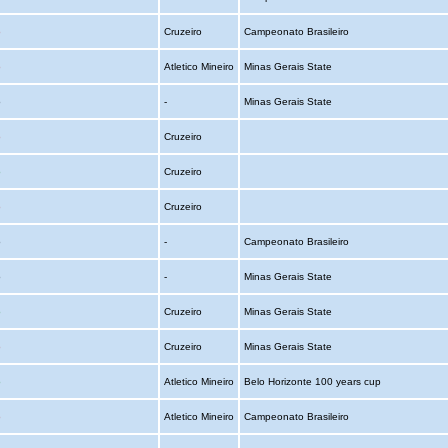
o
Cruzeiro
Campeonato Brasileiro
o
Atletico Mineiro
Minas Gerais State
o
-
Minas Gerais State
o
Cruzeiro
o
Cruzeiro
o
Cruzeiro
o
-
Campeonato Brasileiro
o
-
Minas Gerais State
o
Cruzeiro
Minas Gerais State
o
Cruzeiro
Minas Gerais State
o
Atletico Mineiro
Belo Horizonte 100 years cup
o
Atletico Mineiro
Campeonato Brasileiro