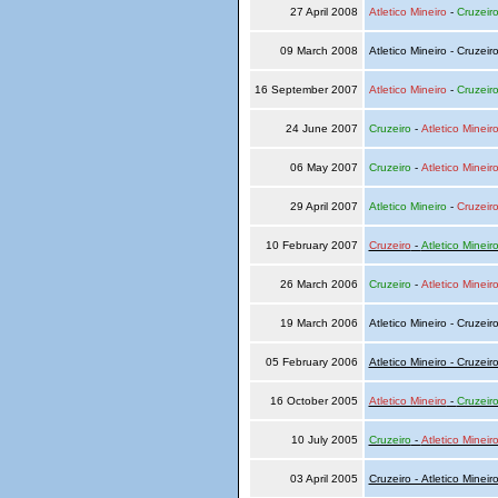
27 April 2008
Atletico Mineiro
-
Cruzeir
09 March 2008
Atletico Mineiro - Cruzeir
16 September 2007
Atletico Mineiro
-
Cruzeir
24 June 2007
Cruzeiro
-
Atletico Mineir
06 May 2007
Cruzeiro
-
Atletico Mineir
29 April 2007
Atletico Mineiro
-
Cruzeir
10 February 2007
Cruzeiro
-
Atletico Mineir
26 March 2006
Cruzeiro
-
Atletico Mineir
19 March 2006
Atletico Mineiro - Cruzeir
05 February 2006
Atletico Mineiro - Cruzeir
16 October 2005
Atletico Mineiro
-
Cruzeir
10 July 2005
Cruzeiro
-
Atletico Mineir
03 April 2005
Cruzeiro - Atletico Mineir