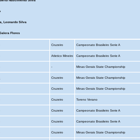
lberto Nascimento Silva
o
a, Leonardo Silva
Galera Flores
o
Cruzeiro
Campeonato Brasileiro Serie A
o
Atletico Mineiro
Campeonato Brasileiro Serie A
o
-
Minas Gerais State Championship
o
Cruzeiro
Minas Gerais State Championship
o
Cruzeiro
Minas Gerais State Championship
o
Cruzeiro
Toreno Verano
o
Cruzeiro
Campeonato Brasileiro Serie A
o
Cruzeiro
Campeonato Brasileiro Serie A
o
Cruzeiro
Minas Gerais State Championship