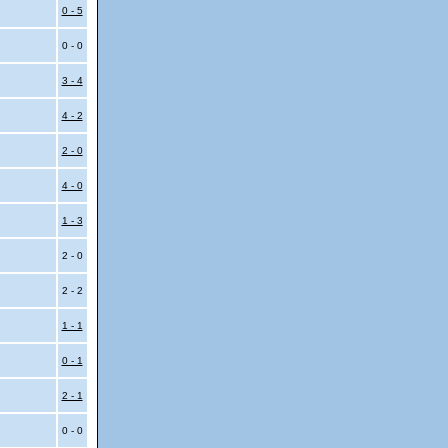
0 - 5
0 - 0
3 - 4
4 - 2
2 - 0
4 - 0
1 - 3
2 - 0
2 - 2
1 - 1
0 - 1
2 - 1
0 - 0