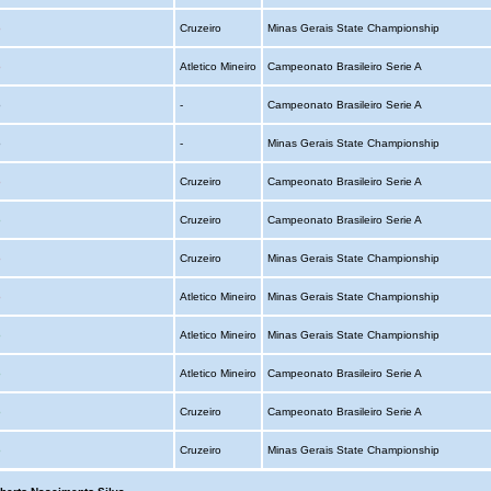
o
Cruzeiro
Minas Gerais State Championship
o
Atletico Mineiro
Campeonato Brasileiro Serie A
o
-
Campeonato Brasileiro Serie A
o
-
Minas Gerais State Championship
o
Cruzeiro
Campeonato Brasileiro Serie A
o
Cruzeiro
Campeonato Brasileiro Serie A
o
Cruzeiro
Minas Gerais State Championship
o
Atletico Mineiro
Minas Gerais State Championship
o
Atletico Mineiro
Minas Gerais State Championship
o
Atletico Mineiro
Campeonato Brasileiro Serie A
o
Cruzeiro
Campeonato Brasileiro Serie A
o
Cruzeiro
Minas Gerais State Championship