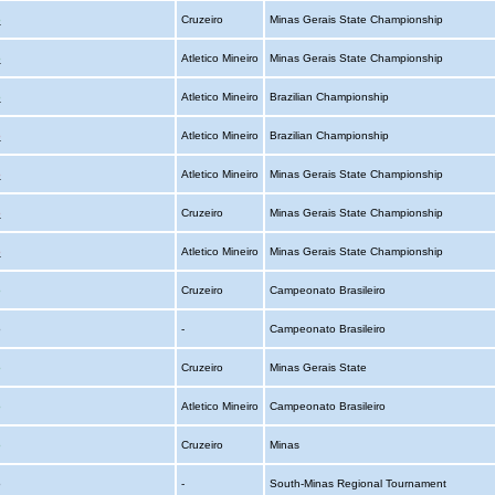
o
Cruzeiro
Minas Gerais State Championship
o
Atletico Mineiro
Minas Gerais State Championship
o
Atletico Mineiro
Brazilian Championship
o
Atletico Mineiro
Brazilian Championship
o
Atletico Mineiro
Minas Gerais State Championship
o
Cruzeiro
Minas Gerais State Championship
o
Atletico Mineiro
Minas Gerais State Championship
o
Cruzeiro
Campeonato Brasileiro
o
-
Campeonato Brasileiro
o
Cruzeiro
Minas Gerais State
o
Atletico Mineiro
Campeonato Brasileiro
o
Cruzeiro
Minas
o
-
South-Minas Regional Tournament