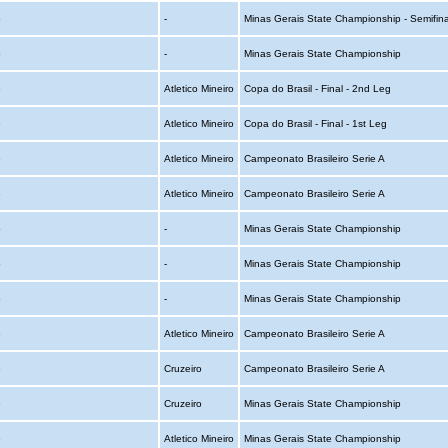
o
-
Minas Gerais State Championship - Semifina
o
-
Minas Gerais State Championship
o
Atletico Mineiro
Copa do Brasil - Final - 2nd Leg
o
Atletico Mineiro
Copa do Brasil - Final - 1st Leg
o
Atletico Mineiro
Campeonato Brasileiro Serie A
o
Atletico Mineiro
Campeonato Brasileiro Serie A
o
-
Minas Gerais State Championship
o
-
Minas Gerais State Championship
o
-
Minas Gerais State Championship
o
Atletico Mineiro
Campeonato Brasileiro Serie A
o
Cruzeiro
Campeonato Brasileiro Serie A
o
Cruzeiro
Minas Gerais State Championship
o
Atletico Mineiro
Minas Gerais State Championship