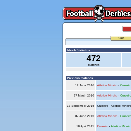
Club
Match Statistics
472
Matches
Previous matches
12 June 2016
Atletico Mineiro
-
Cruzeir
27 March 2016
Atletico Mineiro
-
Cruzeir
13 September 2015
Cruzeiro - Atletico Mineir
07 June 2015
Atletico Mineiro
-
Cruzeir
19 April 2015
Cruzeiro
-
Atletico Mineir