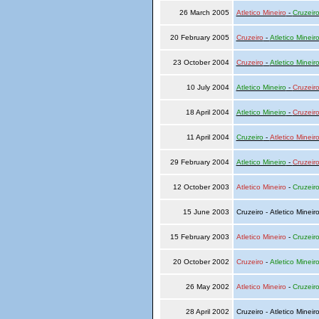
26 March 2005
Atletico Mineiro
-
Cruzeir
20 February 2005
Cruzeiro
-
Atletico Mineir
23 October 2004
Cruzeiro
-
Atletico Mineir
10 July 2004
Atletico Mineiro
-
Cruzeir
18 April 2004
Atletico Mineiro
-
Cruzeir
11 April 2004
Cruzeiro
-
Atletico Mineir
29 February 2004
Atletico Mineiro
-
Cruzeir
12 October 2003
Atletico Mineiro
-
Cruzeir
15 June 2003
Cruzeiro - Atletico Mineir
15 February 2003
Atletico Mineiro
-
Cruzeir
20 October 2002
Cruzeiro
-
Atletico Mineir
26 May 2002
Atletico Mineiro
-
Cruzeir
28 April 2002
Cruzeiro - Atletico Mineir