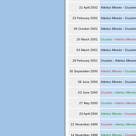
21 April 2002
Atletico Mineiro - Cruzeir
23 February 2002
Atletico Mineiro - Cruzeir
06 October 2001
Atletico Mineiro - Cruzeir
10 March 2001
Cruzeiro
-
Atletico Mineir
03 March 2001
Atletico Mineiro - Cruzeir
28 February 2001
Cruzeiro - Atletico Mineir
30 September 2000
Atletico Mineiro
-
Cruzeir
08 June 2000
Atletico Mineiro - Cruzeir
03 June 2000
Cruzeiro
-
Atletico Mineir
27 May 2000
Cruzeiro
-
Atletico Mineir
23 April 2000
Atletico Mineiro
-
Cruzeir
21 November 1999
Cruzeiro
-
Atletico Mineir
14 November 1999
Atletico Mineiro
-
Cruzeir