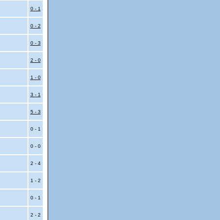
0 - 1
0 - 2
0 - 3
2 - 0
1 - 0
3 - 1
5 - 3
0 - 1
0 - 0
2 - 4
1 - 2
0 - 1
2 - 2