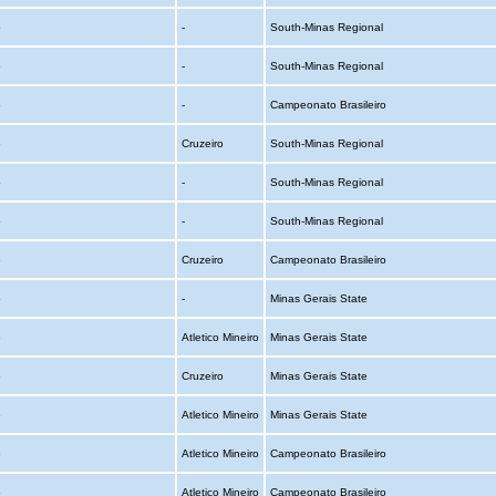
o
-
South-Minas Regional
o
-
South-Minas Regional
o
-
Campeonato Brasileiro
o
Cruzeiro
South-Minas Regional
o
-
South-Minas Regional
o
-
South-Minas Regional
o
Cruzeiro
Campeonato Brasileiro
o
-
Minas Gerais State
o
Atletico Mineiro
Minas Gerais State
o
Cruzeiro
Minas Gerais State
o
Atletico Mineiro
Minas Gerais State
o
Atletico Mineiro
Campeonato Brasileiro
o
Atletico Mineiro
Campeonato Brasileiro