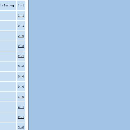
l - 1st Leg
1 - 1
1 - 1
0 - 1
2 - 0
2 - 3
2 - 1
0 - 0
0 - 0
0 - 0
1 - 0
4 - 1
2 - 1
3 - 0