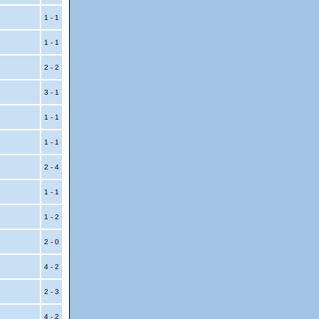
1 - 1
1 - 1
2 - 2
3 - 1
1 - 1
1 - 1
2 - 4
1 - 1
1 - 2
2 - 0
4 - 2
2 - 3
4 - 2