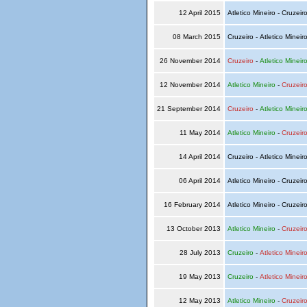
12 April 2015
Atletico Mineiro - Cruzeir
08 March 2015
Cruzeiro - Atletico Mineir
26 November 2014
Cruzeiro
-
Atletico Mineir
12 November 2014
Atletico Mineiro
-
Cruzeir
21 September 2014
Cruzeiro
-
Atletico Mineir
11 May 2014
Atletico Mineiro
-
Cruzeir
14 April 2014
Cruzeiro - Atletico Mineir
06 April 2014
Atletico Mineiro - Cruzeir
16 February 2014
Atletico Mineiro - Cruzeir
13 October 2013
Atletico Mineiro
-
Cruzeir
28 July 2013
Cruzeiro
-
Atletico Mineir
19 May 2013
Cruzeiro
-
Atletico Mineir
12 May 2013
Atletico Mineiro
-
Cruzeir