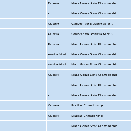
o
Cruzeiro
Minas Gerais State Championship
o
-
Minas Gerais State Championship
o
Cruzeiro
Campeonato Brasileiro Serie A
o
Cruzeiro
Campeonato Brasileiro Serie A
o
Cruzeiro
Minas Gerais State Championship
o
Atletico Mineiro
Minas Gerais State Championship
o
Atletico Mineiro
Minas Gerais State Championship
o
Cruzeiro
Minas Gerais State Championship
o
-
Minas Gerais State Championship
o
-
Minas Gerais State Championship
o
Cruzeiro
Brazilian Championship
o
Cruzeiro
Brazilian Championship
o
-
Minas Gerais State Championship