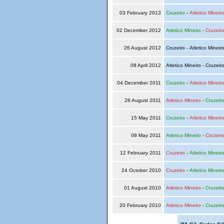
03 February 2013
Cruzeiro
-
Atletico Mineir
02 December 2012
Atletico Mineiro
-
Cruzeir
26 August 2012
Cruzeiro - Atletico Mineir
08 April 2012
Atletico Mineiro - Cruzeir
04 December 2011
Cruzeiro
-
Atletico Mineir
28 August 2011
Atletico Mineiro
-
Cruzeir
15 May 2011
Cruzeiro
-
Atletico Mineir
08 May 2011
Atletico Mineiro
-
Cruzeir
12 February 2011
Cruzeiro
-
Atletico Mineir
24 October 2010
Cruzeiro
-
Atletico Mineir
01 August 2010
Atletico Mineiro
-
Cruzeir
20 February 2010
Atletico Mineiro
-
Cruzeir