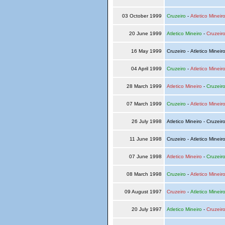
03 October 1999
Cruzeiro
-
Atletico Mineir
20 June 1999
Atletico Mineiro
-
Cruzeir
16 May 1999
Cruzeiro - Atletico Mineir
04 April 1999
Cruzeiro
-
Atletico Mineir
28 March 1999
Atletico Mineiro
-
Cruzeir
07 March 1999
Cruzeiro
-
Atletico Mineir
26 July 1998
Atletico Mineiro - Cruzeir
11 June 1998
Cruzeiro - Atletico Mineir
07 June 1998
Atletico Mineiro
-
Cruzeir
08 March 1998
Cruzeiro
-
Atletico Mineir
09 August 1997
Cruzeiro
-
Atletico Mineir
20 July 1997
Atletico Mineiro
-
Cruzeir