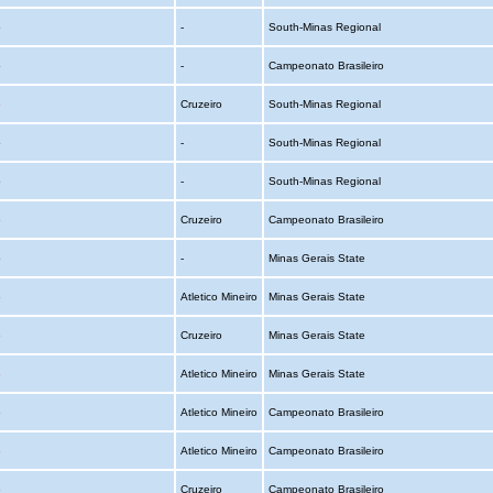
o
-
South-Minas Regional
o
-
Campeonato Brasileiro
o
Cruzeiro
South-Minas Regional
o
-
South-Minas Regional
o
-
South-Minas Regional
o
Cruzeiro
Campeonato Brasileiro
o
-
Minas Gerais State
o
Atletico Mineiro
Minas Gerais State
o
Cruzeiro
Minas Gerais State
o
Atletico Mineiro
Minas Gerais State
o
Atletico Mineiro
Campeonato Brasileiro
o
Atletico Mineiro
Campeonato Brasileiro
o
Cruzeiro
Campeonato Brasileiro