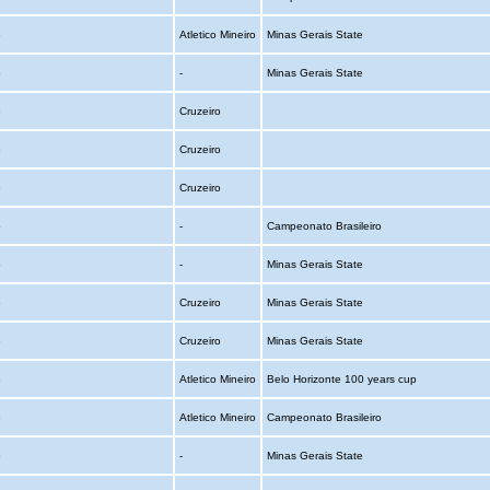
o
Atletico Mineiro
Minas Gerais State
o
-
Minas Gerais State
o
Cruzeiro
o
Cruzeiro
o
Cruzeiro
o
-
Campeonato Brasileiro
o
-
Minas Gerais State
o
Cruzeiro
Minas Gerais State
o
Cruzeiro
Minas Gerais State
o
Atletico Mineiro
Belo Horizonte 100 years cup
o
Atletico Mineiro
Campeonato Brasileiro
o
-
Minas Gerais State