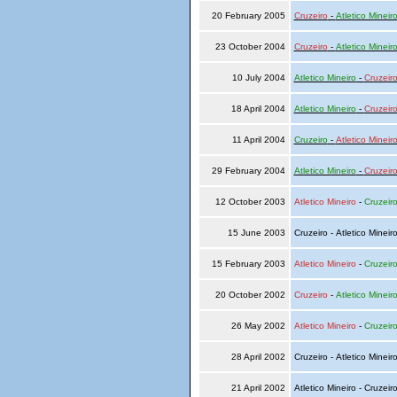
20 February 2005
Cruzeiro
-
Atletico Mineir
23 October 2004
Cruzeiro
-
Atletico Mineir
10 July 2004
Atletico Mineiro
-
Cruzeir
18 April 2004
Atletico Mineiro
-
Cruzeir
11 April 2004
Cruzeiro
-
Atletico Mineir
29 February 2004
Atletico Mineiro
-
Cruzeir
12 October 2003
Atletico Mineiro
-
Cruzeir
15 June 2003
Cruzeiro - Atletico Mineir
15 February 2003
Atletico Mineiro
-
Cruzeir
20 October 2002
Cruzeiro
-
Atletico Mineir
26 May 2002
Atletico Mineiro
-
Cruzeir
28 April 2002
Cruzeiro - Atletico Mineir
21 April 2002
Atletico Mineiro - Cruzeir