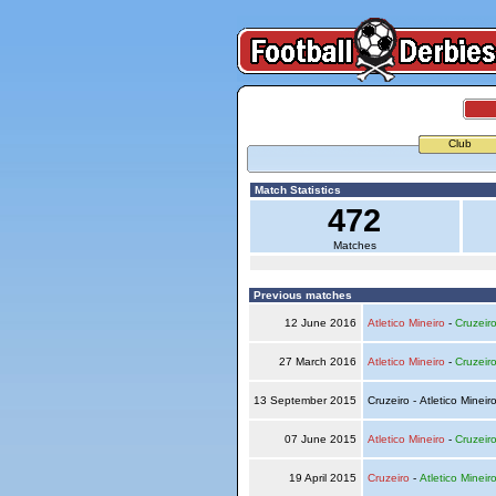
Club
Match Statistics
472
Matches
Previous matches
12 June 2016
Atletico Mineiro
-
Cruzeir
27 March 2016
Atletico Mineiro
-
Cruzeir
13 September 2015
Cruzeiro - Atletico Mineir
07 June 2015
Atletico Mineiro
-
Cruzeir
19 April 2015
Cruzeiro
-
Atletico Mineir