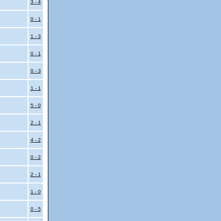
3 - 4
0 - 1
1 - 3
0 - 1
0 - 3
1 - 1
5 - 0
2 - 1
4 - 2
0 - 2
2 - 1
1 - 0
0 - 5