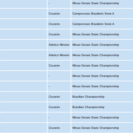
o
-
Minas Gerais State Championship
o
Cruzeiro
Campeonato Brasileiro Serie A
o
Cruzeiro
Campeonato Brasileiro Serie A
o
Cruzeiro
Minas Gerais State Championship
o
Atletico Mineiro
Minas Gerais State Championship
o
Atletico Mineiro
Minas Gerais State Championship
o
Cruzeiro
Minas Gerais State Championship
o
-
Minas Gerais State Championship
o
-
Minas Gerais State Championship
o
Cruzeiro
Brazilian Championship
o
Cruzeiro
Brazilian Championship
o
-
Minas Gerais State Championship
o
Cruzeiro
Minas Gerais State Championship