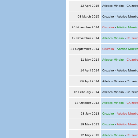
12 April 2015
Atletico Mineiro - Cruzeir
08 March 2015
Cruzeiro - Atletico Mineir
26 November 2014
Cruzeiro
-
Atletico Mineir
12 November 2014
Atletico Mineiro
-
Cruzeir
21 September 2014
Cruzeiro
-
Atletico Mineir
11 May 2014
Atletico Mineiro
-
Cruzeir
14 April 2014
Cruzeiro - Atletico Mineir
06 April 2014
Atletico Mineiro - Cruzeir
16 February 2014
Atletico Mineiro - Cruzeir
13 October 2013
Atletico Mineiro
-
Cruzeir
28 July 2013
Cruzeiro
-
Atletico Mineir
19 May 2013
Cruzeiro
-
Atletico Mineir
12 May 2013
Atletico Mineiro
-
Cruzeir