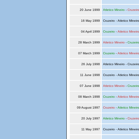
20 June 1999
Atletico Mineiro
-
Cruzeir
16 May 1999
Cruzeiro - Atletico Mineir
04 April 1999
Cruzeiro
-
Atletico Mineir
28 March 1999
Atletico Mineiro
-
Cruzeir
07 March 1999
Cruzeiro
-
Atletico Mineir
26 July 1998
Atletico Mineiro - Cruzeir
11 June 1998
Cruzeiro - Atletico Mineir
07 June 1998
Atletico Mineiro
-
Cruzeir
08 March 1998
Cruzeiro
-
Atletico Mineir
09 August 1997
Cruzeiro
-
Atletico Mineir
20 July 1997
Atletico Mineiro
-
Cruzeir
11 May 1997
Cruzeiro - Atletico Mineir