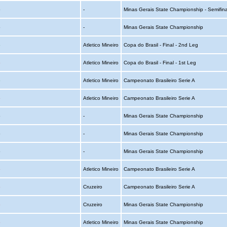
o
-
Minas Gerais State Championship - Semifina
o
-
Minas Gerais State Championship
o
Atletico Mineiro
Copa do Brasil - Final - 2nd Leg
o
Atletico Mineiro
Copa do Brasil - Final - 1st Leg
o
Atletico Mineiro
Campeonato Brasileiro Serie A
o
Atletico Mineiro
Campeonato Brasileiro Serie A
o
-
Minas Gerais State Championship
o
-
Minas Gerais State Championship
o
-
Minas Gerais State Championship
o
Atletico Mineiro
Campeonato Brasileiro Serie A
o
Cruzeiro
Campeonato Brasileiro Serie A
o
Cruzeiro
Minas Gerais State Championship
o
Atletico Mineiro
Minas Gerais State Championship