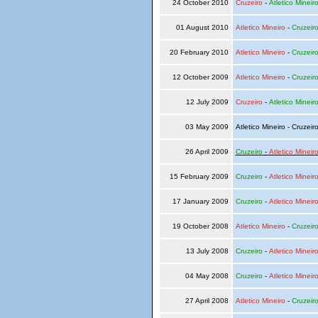
24 October 2010
Cruzeiro
-
Atletico Mineir
01 August 2010
Atletico Mineiro
-
Cruzeir
20 February 2010
Atletico Mineiro
-
Cruzeir
12 October 2009
Atletico Mineiro
-
Cruzeir
12 July 2009
Cruzeiro
-
Atletico Mineir
03 May 2009
Atletico Mineiro - Cruzeir
26 April 2009
Cruzeiro
-
Atletico Mineir
15 February 2009
Cruzeiro
-
Atletico Mineir
17 January 2009
Cruzeiro
-
Atletico Mineir
19 October 2008
Atletico Mineiro
-
Cruzeir
13 July 2008
Cruzeiro
-
Atletico Mineir
04 May 2008
Cruzeiro
-
Atletico Mineir
27 April 2008
Atletico Mineiro
-
Cruzeir