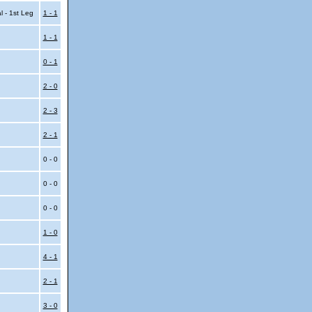
l - 1st Leg
1 - 1
1 - 1
0 - 1
2 - 0
2 - 3
2 - 1
0 - 0
0 - 0
0 - 0
1 - 0
4 - 1
2 - 1
3 - 0