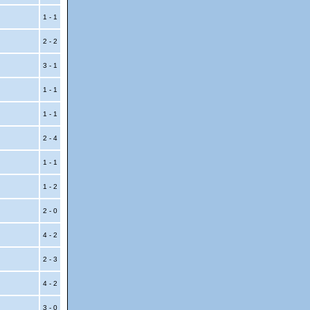
1 - 1
2 - 2
3 - 1
1 - 1
1 - 1
2 - 4
1 - 1
1 - 2
2 - 0
4 - 2
2 - 3
4 - 2
3 - 0