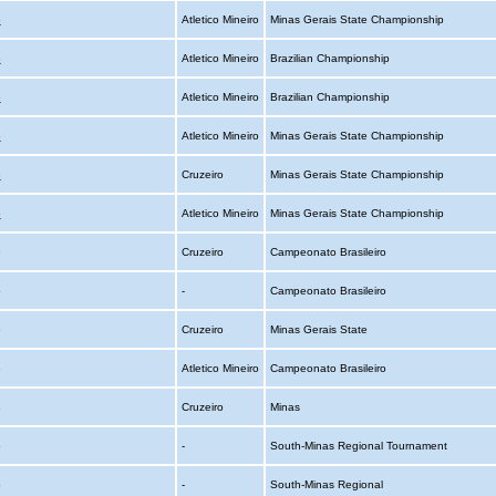
o
Atletico Mineiro
Minas Gerais State Championship
o
Atletico Mineiro
Brazilian Championship
o
Atletico Mineiro
Brazilian Championship
o
Atletico Mineiro
Minas Gerais State Championship
o
Cruzeiro
Minas Gerais State Championship
o
Atletico Mineiro
Minas Gerais State Championship
o
Cruzeiro
Campeonato Brasileiro
o
-
Campeonato Brasileiro
o
Cruzeiro
Minas Gerais State
o
Atletico Mineiro
Campeonato Brasileiro
o
Cruzeiro
Minas
o
-
South-Minas Regional Tournament
o
-
South-Minas Regional