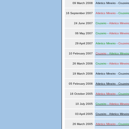
09 March 2008
Atletico Mineiro - Cruzeir
16 September 2007
Atletico Mineiro
-
Cruzeir
24 June 2007
Cruzeiro
-
Atletico Mineir
06 May 2007
Cruzeiro
-
Atletico Mineir
29 April 2007
Atletico Mineiro
-
Cruzeir
10 February 2007
Cruzeiro
-
Atletico Mineir
26 March 2006
Cruzeiro
-
Atletico Mineir
19 March 2006
Atletico Mineiro - Cruzeir
05 February 2006
Atletico Mineiro - Cruzeir
16 October 2005
Atletico Mineiro
-
Cruzeir
10 July 2005
Cruzeiro
-
Atletico Mineir
03 April 2005
Cruzeiro - Atletico Mineir
26 March 2005
Atletico Mineiro
-
Cruzeir