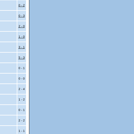
0 - 2
0 - 3
2 - 0
1 - 0
3 - 1
5 - 3
0 - 1
0 - 0
2 - 4
1 - 2
0 - 1
2 - 2
1 - 1