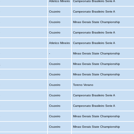
o
Atletico Mineiro
Campeonato Brasileiro Serie A
o
Cruzeiro
Campeonato Brasileiro Serie A
o
Cruzeiro
Minas Gerais State Championship
o
Cruzeiro
Campeonato Brasileiro Serie A
o
Atletico Mineiro
Campeonato Brasileiro Serie A
o
-
Minas Gerais State Championship
o
Cruzeiro
Minas Gerais State Championship
o
Cruzeiro
Minas Gerais State Championship
o
Cruzeiro
Toreno Verano
o
Cruzeiro
Campeonato Brasileiro Serie A
o
Cruzeiro
Campeonato Brasileiro Serie A
o
Cruzeiro
Minas Gerais State Championship
o
Cruzeiro
Minas Gerais State Championship