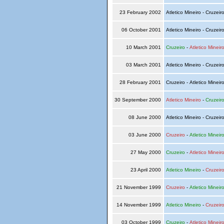
23 February 2002
Atletico Mineiro - Cruzeir
06 October 2001
Atletico Mineiro - Cruzeir
10 March 2001
Cruzeiro
-
Atletico Mineir
03 March 2001
Atletico Mineiro - Cruzeir
28 February 2001
Cruzeiro - Atletico Mineir
30 September 2000
Atletico Mineiro
-
Cruzeir
08 June 2000
Atletico Mineiro - Cruzeir
03 June 2000
Cruzeiro
-
Atletico Mineir
27 May 2000
Cruzeiro
-
Atletico Mineir
23 April 2000
Atletico Mineiro
-
Cruzeir
21 November 1999
Cruzeiro
-
Atletico Mineir
14 November 1999
Atletico Mineiro
-
Cruzeir
03 October 1999
Cruzeiro
-
Atletico Mineir