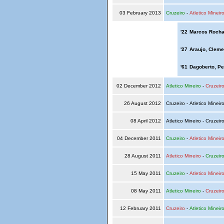
03 February 2013
Cruzeiro
-
Atletico Mineir
'22
Marcos Rocha
'27
Araujo, Clem
'61
Dagoberto, Pe
02 December 2012
Atletico Mineiro
-
Cruzeir
26 August 2012
Cruzeiro - Atletico Mineir
08 April 2012
Atletico Mineiro - Cruzeir
04 December 2011
Cruzeiro
-
Atletico Mineir
28 August 2011
Atletico Mineiro
-
Cruzeir
15 May 2011
Cruzeiro
-
Atletico Mineir
08 May 2011
Atletico Mineiro
-
Cruzeir
12 February 2011
Cruzeiro
-
Atletico Mineir