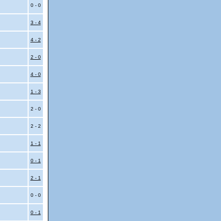
0 - 0
3 - 4
4 - 2
2 - 0
4 - 0
1 - 3
2 - 0
2 - 2
1 - 1
0 - 1
2 - 1
0 - 0
0 - 1