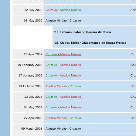
12 July 2009
Cruzeiro
-
Atletico Mineiro
Atle
03 May 2009
Atletico Mineiro - Cruzeiro
-
'16
Fabiano, Fabiano Pereira da Costa
'21
Kleber, Kleber Giacomance de Souza Freitas
26 April 2009
Cruzeiro
-
Atletico Mineiro
Cru
15 February 2009
Cruzeiro
-
Atletico Mineiro
Cru
17 January 2009
Cruzeiro
-
Atletico Mineiro
Cru
19 October 2008
Atletico Mineiro
-
Cruzeiro
Cru
13 July 2008
Cruzeiro
-
Atletico Mineiro
Cru
04 May 2008
Cruzeiro
-
Atletico Mineiro
Cru
27 April 2008
Atletico Mineiro
-
Cruzeiro
Cru
09 March 2008
Atletico Mineiro - Cruzeiro
-