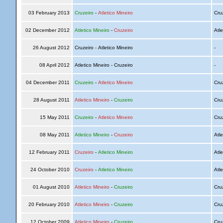
03 February 2013
Cruzeiro
-
Atletico Mineiro
Cru
02 December 2012
Atletico Mineiro
-
Cruzeiro
Atle
26 August 2012
Cruzeiro - Atletico Mineiro
-
08 April 2012
Atletico Mineiro - Cruzeiro
-
04 December 2011
Cruzeiro
-
Atletico Mineiro
Cru
28 August 2011
Atletico Mineiro
-
Cruzeiro
Cru
15 May 2011
Cruzeiro
-
Atletico Mineiro
Cru
08 May 2011
Atletico Mineiro
-
Cruzeiro
Atle
12 February 2011
Cruzeiro
-
Atletico Mineiro
Atle
24 October 2010
Cruzeiro
-
Atletico Mineiro
Atle
01 August 2010
Atletico Mineiro
-
Cruzeiro
Cru
20 February 2010
Atletico Mineiro
-
Cruzeiro
Cru
12 October 2009
Atletico Mineiro
-
Cruzeiro
Cru