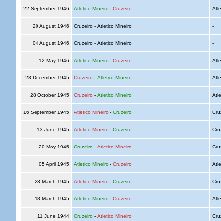
22 September 1946
Atletico Mineiro
-
Cruzeiro
Atle
20 August 1946
Cruzeiro - Atletico Mineiro
-
04 August 1946
Cruzeiro - Atletico Mineiro
-
12 May 1946
Atletico Mineiro
-
Cruzeiro
Atle
23 December 1945
Cruzeiro
-
Atletico Mineiro
Atle
28 October 1945
Cruzeiro
-
Atletico Mineiro
Atle
16 September 1945
Atletico Mineiro
-
Cruzeiro
Cru
13 June 1945
Atletico Mineiro
-
Cruzeiro
Cru
20 May 1945
Cruzeiro
-
Atletico Mineiro
Cru
05 April 1945
Atletico Mineiro
-
Cruzeiro
Atle
23 March 1945
Atletico Mineiro
-
Cruzeiro
Cru
18 March 1945
Atletico Mineiro
-
Cruzeiro
Atle
11 June 1944
Cruzeiro
-
Atletico Mineiro
Cru