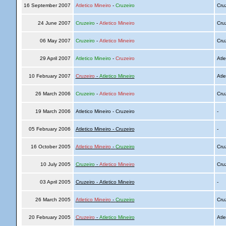
16 September 2007
Atletico Mineiro
-
Cruzeiro
Cru
24 June 2007
Cruzeiro
-
Atletico Mineiro
Cru
06 May 2007
Cruzeiro
-
Atletico Mineiro
Cru
29 April 2007
Atletico Mineiro
-
Cruzeiro
Atle
10 February 2007
Cruzeiro
-
Atletico Mineiro
Atle
26 March 2006
Cruzeiro
-
Atletico Mineiro
Cru
19 March 2006
Atletico Mineiro - Cruzeiro
-
05 February 2006
Atletico Mineiro - Cruzeiro
-
16 October 2005
Atletico Mineiro
-
Cruzeiro
Cru
10 July 2005
Cruzeiro
-
Atletico Mineiro
Cru
03 April 2005
Cruzeiro - Atletico Mineiro
-
26 March 2005
Atletico Mineiro
-
Cruzeiro
Cru
20 February 2005
Cruzeiro
-
Atletico Mineiro
Atle