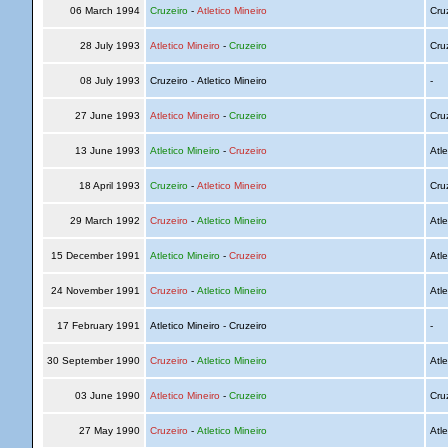
06 March 1994
Cruzeiro
-
Atletico Mineiro
Cru
28 July 1993
Atletico Mineiro
-
Cruzeiro
Cru
08 July 1993
Cruzeiro - Atletico Mineiro
-
27 June 1993
Atletico Mineiro
-
Cruzeiro
Cru
13 June 1993
Atletico Mineiro
-
Cruzeiro
Atle
18 April 1993
Cruzeiro
-
Atletico Mineiro
Cru
29 March 1992
Cruzeiro
-
Atletico Mineiro
Atle
15 December 1991
Atletico Mineiro
-
Cruzeiro
Atle
24 November 1991
Cruzeiro
-
Atletico Mineiro
Atle
17 February 1991
Atletico Mineiro - Cruzeiro
-
30 September 1990
Cruzeiro
-
Atletico Mineiro
Atle
03 June 1990
Atletico Mineiro
-
Cruzeiro
Cru
27 May 1990
Cruzeiro
-
Atletico Mineiro
Atle