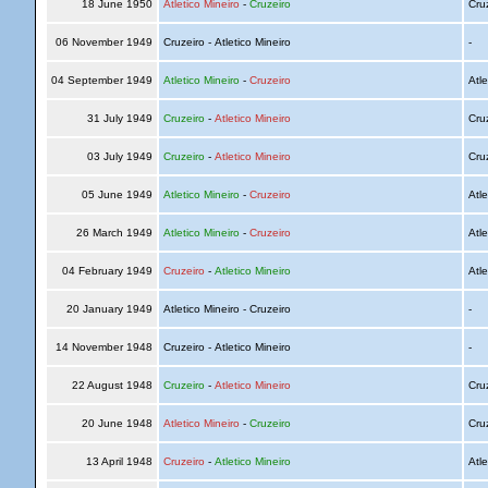
18 June 1950
Atletico Mineiro
-
Cruzeiro
Cru
06 November 1949
Cruzeiro - Atletico Mineiro
-
04 September 1949
Atletico Mineiro
-
Cruzeiro
Atle
31 July 1949
Cruzeiro
-
Atletico Mineiro
Cru
03 July 1949
Cruzeiro
-
Atletico Mineiro
Cru
05 June 1949
Atletico Mineiro
-
Cruzeiro
Atle
26 March 1949
Atletico Mineiro
-
Cruzeiro
Atle
04 February 1949
Cruzeiro
-
Atletico Mineiro
Atle
20 January 1949
Atletico Mineiro - Cruzeiro
-
14 November 1948
Cruzeiro - Atletico Mineiro
-
22 August 1948
Cruzeiro
-
Atletico Mineiro
Cru
20 June 1948
Atletico Mineiro
-
Cruzeiro
Cru
13 April 1948
Cruzeiro
-
Atletico Mineiro
Atle