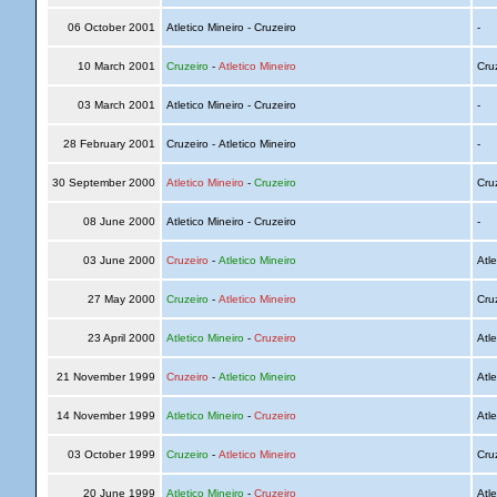
06 October 2001
Atletico Mineiro - Cruzeiro
-
10 March 2001
Cruzeiro
-
Atletico Mineiro
Cru
03 March 2001
Atletico Mineiro - Cruzeiro
-
28 February 2001
Cruzeiro - Atletico Mineiro
-
30 September 2000
Atletico Mineiro
-
Cruzeiro
Cru
08 June 2000
Atletico Mineiro - Cruzeiro
-
03 June 2000
Cruzeiro
-
Atletico Mineiro
Atle
27 May 2000
Cruzeiro
-
Atletico Mineiro
Cru
23 April 2000
Atletico Mineiro
-
Cruzeiro
Atle
21 November 1999
Cruzeiro
-
Atletico Mineiro
Atle
14 November 1999
Atletico Mineiro
-
Cruzeiro
Atle
03 October 1999
Cruzeiro
-
Atletico Mineiro
Cru
20 June 1999
Atletico Mineiro
-
Cruzeiro
Atle