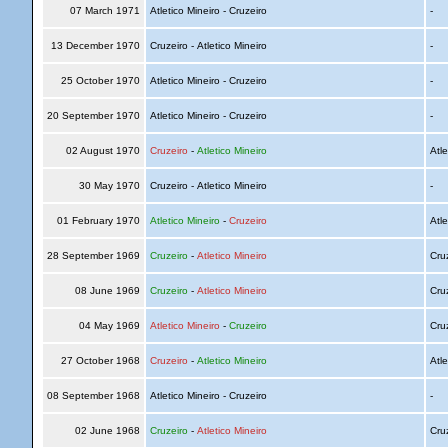
07 March 1971
Atletico Mineiro - Cruzeiro
-
13 December 1970
Cruzeiro - Atletico Mineiro
-
25 October 1970
Atletico Mineiro - Cruzeiro
-
20 September 1970
Atletico Mineiro - Cruzeiro
-
02 August 1970
Cruzeiro
-
Atletico Mineiro
Atle
30 May 1970
Cruzeiro - Atletico Mineiro
-
01 February 1970
Atletico Mineiro
-
Cruzeiro
Atle
28 September 1969
Cruzeiro
-
Atletico Mineiro
Cru
08 June 1969
Cruzeiro
-
Atletico Mineiro
Cru
04 May 1969
Atletico Mineiro
-
Cruzeiro
Cru
27 October 1968
Cruzeiro
-
Atletico Mineiro
Atle
08 September 1968
Atletico Mineiro - Cruzeiro
-
02 June 1968
Cruzeiro
-
Atletico Mineiro
Cru