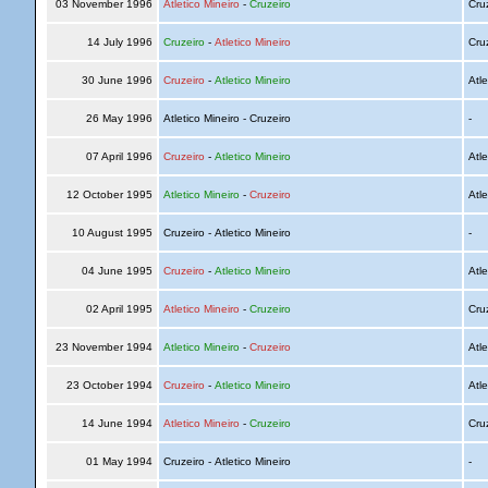
03 November 1996
Atletico Mineiro
-
Cruzeiro
Cru
14 July 1996
Cruzeiro
-
Atletico Mineiro
Cru
30 June 1996
Cruzeiro
-
Atletico Mineiro
Atle
26 May 1996
Atletico Mineiro - Cruzeiro
-
07 April 1996
Cruzeiro
-
Atletico Mineiro
Atle
12 October 1995
Atletico Mineiro
-
Cruzeiro
Atle
10 August 1995
Cruzeiro - Atletico Mineiro
-
04 June 1995
Cruzeiro
-
Atletico Mineiro
Atle
02 April 1995
Atletico Mineiro
-
Cruzeiro
Cru
23 November 1994
Atletico Mineiro
-
Cruzeiro
Atle
23 October 1994
Cruzeiro
-
Atletico Mineiro
Atle
14 June 1994
Atletico Mineiro
-
Cruzeiro
Cru
01 May 1994
Cruzeiro - Atletico Mineiro
-