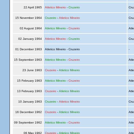
22 April 1965
Atletico Mineiro
-
Cruzeiro
Cru
15 November 1964
Cruzeiro
-
Atletico Mineiro
Cru
02 August 1964
Atletico Mineiro
-
Cruzeiro
Atle
02 January 1964
Atletico Mineiro
-
Cruzeiro
Cru
01 December 1963
Atletico Mineiro - Cruzeiro
-
15 September 1963
Atletico Mineiro
-
Cruzeiro
Atle
23 June 1963
Cruzeiro
-
Atletico Mineiro
Atle
15 February 1963
Atletico Mineiro
-
Cruzeiro
Atle
13 February 1963
Cruzeiro
-
Atletico Mineiro
Atle
10 January 1963
Cruzeiro
-
Atletico Mineiro
Cru
16 December 1962
Cruzeiro
-
Atletico Mineiro
Atle
09 September 1962
Atletico Mineiro
-
Cruzeiro
Atle
06 May 1962
Cruzeiro
-
Atletico Mineiro
Atle