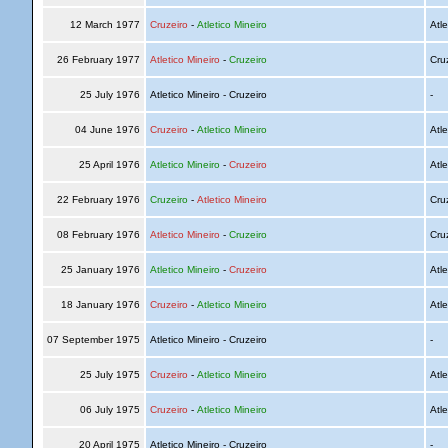
12 March 1977
Cruzeiro
-
Atletico Mineiro
Atle
26 February 1977
Atletico Mineiro
-
Cruzeiro
Cru
25 July 1976
Atletico Mineiro - Cruzeiro
-
04 June 1976
Cruzeiro
-
Atletico Mineiro
Atle
25 April 1976
Atletico Mineiro
-
Cruzeiro
Atle
22 February 1976
Cruzeiro
-
Atletico Mineiro
Cru
08 February 1976
Atletico Mineiro
-
Cruzeiro
Cru
25 January 1976
Atletico Mineiro
-
Cruzeiro
Atle
18 January 1976
Cruzeiro
-
Atletico Mineiro
Atle
07 September 1975
Atletico Mineiro - Cruzeiro
-
25 July 1975
Cruzeiro
-
Atletico Mineiro
Atle
06 July 1975
Cruzeiro
-
Atletico Mineiro
Atle
20 April 1975
Atletico Mineiro - Cruzeiro
-