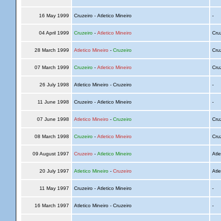
16 May 1999
Cruzeiro - Atletico Mineiro
-
04 April 1999
Cruzeiro
-
Atletico Mineiro
Cru
28 March 1999
Atletico Mineiro
-
Cruzeiro
Cru
07 March 1999
Cruzeiro
-
Atletico Mineiro
Cru
26 July 1998
Atletico Mineiro - Cruzeiro
-
11 June 1998
Cruzeiro - Atletico Mineiro
-
07 June 1998
Atletico Mineiro
-
Cruzeiro
Cru
08 March 1998
Cruzeiro
-
Atletico Mineiro
Cru
09 August 1997
Cruzeiro
-
Atletico Mineiro
Atle
20 July 1997
Atletico Mineiro
-
Cruzeiro
Atle
11 May 1997
Cruzeiro - Atletico Mineiro
-
16 March 1997
Atletico Mineiro - Cruzeiro
-