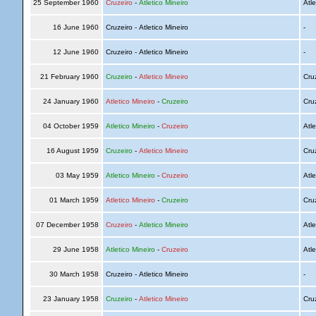
25 September 1960
Cruzeiro
-
Atletico Mineiro
Atle
16 June 1960
Cruzeiro - Atletico Mineiro
-
12 June 1960
Cruzeiro - Atletico Mineiro
-
21 February 1960
Cruzeiro
-
Atletico Mineiro
Cru
24 January 1960
Atletico Mineiro
-
Cruzeiro
Cru
04 October 1959
Atletico Mineiro
-
Cruzeiro
Atle
16 August 1959
Cruzeiro
-
Atletico Mineiro
Cru
03 May 1959
Atletico Mineiro
-
Cruzeiro
Atle
01 March 1959
Atletico Mineiro
-
Cruzeiro
Cru
07 December 1958
Cruzeiro
-
Atletico Mineiro
Atle
29 June 1958
Atletico Mineiro
-
Cruzeiro
Atle
30 March 1958
Cruzeiro - Atletico Mineiro
-
23 January 1958
Cruzeiro
-
Atletico Mineiro
Cru