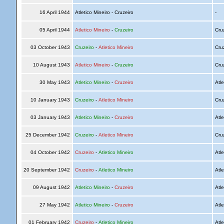
16 April 1944
Atletico Mineiro - Cruzeiro
-
05 April 1944
Atletico Mineiro
-
Cruzeiro
Cru
03 October 1943
Cruzeiro
-
Atletico Mineiro
Cru
10 August 1943
Atletico Mineiro
-
Cruzeiro
Cru
30 May 1943
Atletico Mineiro
-
Cruzeiro
Atle
10 January 1943
Cruzeiro
-
Atletico Mineiro
Cru
03 January 1943
Atletico Mineiro
-
Cruzeiro
Atle
25 December 1942
Cruzeiro
-
Atletico Mineiro
Cru
04 October 1942
Cruzeiro
-
Atletico Mineiro
Atle
20 September 1942
Cruzeiro
-
Atletico Mineiro
Atle
09 August 1942
Atletico Mineiro
-
Cruzeiro
Atle
27 May 1942
Atletico Mineiro
-
Cruzeiro
Atle
01 February 1942
Cruzeiro
-
Atletico Mineiro
Atle