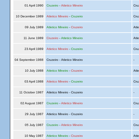
01 April 1990
Cruzeiro
-
Atletico Mineiro
Cru
10 December 1989
Atletico Mineiro
-
Cruzeiro
Cru
09 July 1989
Atletico Mineiro
-
Cruzeiro
Atle
11 June 1989
Cruzeiro
-
Atletico Mineiro
Atle
23 April 1989
Atletico Mineiro
-
Cruzeiro
Cru
04 September 1988
Cruzeiro - Atletico Mineiro
-
10 July 1988
Atletico Mineiro
-
Cruzeiro
Atle
03 April 1988
Atletico Mineiro
-
Cruzeiro
Cru
11 October 1987
Atletico Mineiro - Cruzeiro
-
02 August 1987
Cruzeiro
-
Atletico Mineiro
Cru
29 July 1987
Atletico Mineiro - Cruzeiro
-
05 July 1987
Cruzeiro
-
Atletico Mineiro
Cru
10 May 1987
Atletico Mineiro
-
Cruzeiro
Atle