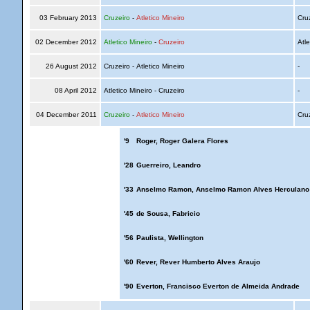
03 February 2013
Cruzeiro
-
Atletico Mineiro
Cru
02 December 2012
Atletico Mineiro
-
Cruzeiro
Atle
26 August 2012
Cruzeiro - Atletico Mineiro
-
08 April 2012
Atletico Mineiro - Cruzeiro
-
04 December 2011
Cruzeiro
-
Atletico Mineiro
Cru
'9
Roger, Roger Galera Flores
'28
Guerreiro, Leandro
'33
Anselmo Ramon, Anselmo Ramon Alves Herculano
'45
de Sousa, Fabricio
'56
Paulista, Wellington
'60
Rever, Rever Humberto Alves Araujo
'90
Everton, Francisco Everton de Almeida Andrade