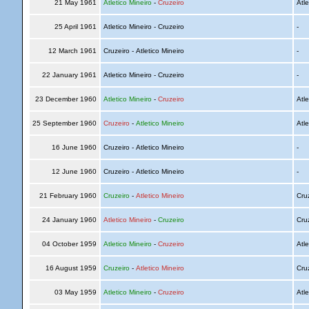
21 May 1961
Atletico Mineiro
-
Cruzeiro
Atle
25 April 1961
Atletico Mineiro - Cruzeiro
-
12 March 1961
Cruzeiro - Atletico Mineiro
-
22 January 1961
Atletico Mineiro - Cruzeiro
-
23 December 1960
Atletico Mineiro
-
Cruzeiro
Atle
25 September 1960
Cruzeiro
-
Atletico Mineiro
Atle
16 June 1960
Cruzeiro - Atletico Mineiro
-
12 June 1960
Cruzeiro - Atletico Mineiro
-
21 February 1960
Cruzeiro
-
Atletico Mineiro
Cru
24 January 1960
Atletico Mineiro
-
Cruzeiro
Cru
04 October 1959
Atletico Mineiro
-
Cruzeiro
Atle
16 August 1959
Cruzeiro
-
Atletico Mineiro
Cru
03 May 1959
Atletico Mineiro
-
Cruzeiro
Atle