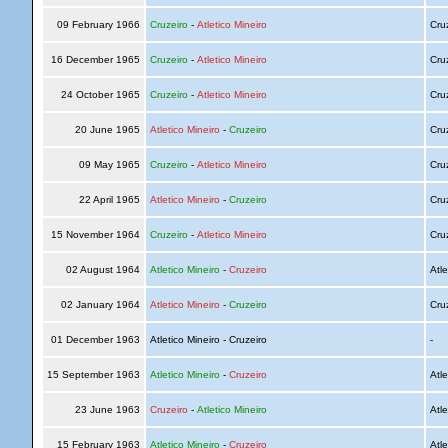
09 February 1966
Cruzeiro
-
Atletico Mineiro
Cru
16 December 1965
Cruzeiro
-
Atletico Mineiro
Cru
24 October 1965
Cruzeiro
-
Atletico Mineiro
Cru
20 June 1965
Atletico Mineiro
-
Cruzeiro
Cru
09 May 1965
Cruzeiro
-
Atletico Mineiro
Cru
22 April 1965
Atletico Mineiro
-
Cruzeiro
Cru
15 November 1964
Cruzeiro
-
Atletico Mineiro
Cru
02 August 1964
Atletico Mineiro
-
Cruzeiro
Atle
02 January 1964
Atletico Mineiro
-
Cruzeiro
Cru
01 December 1963
Atletico Mineiro - Cruzeiro
-
15 September 1963
Atletico Mineiro
-
Cruzeiro
Atle
23 June 1963
Cruzeiro
-
Atletico Mineiro
Atle
15 February 1963
Atletico Mineiro
-
Cruzeiro
Atle