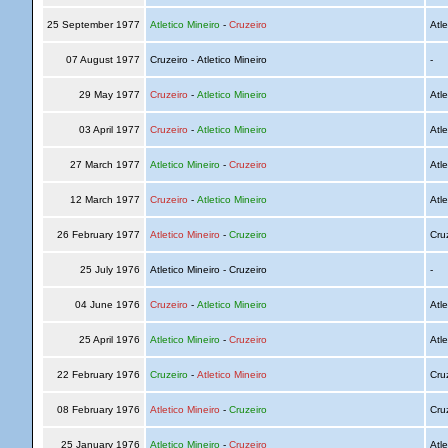
25 September 1977
Atletico Mineiro
-
Cruzeiro
Atle
07 August 1977
Cruzeiro - Atletico Mineiro
-
29 May 1977
Cruzeiro
-
Atletico Mineiro
Atle
03 April 1977
Cruzeiro
-
Atletico Mineiro
Atle
27 March 1977
Atletico Mineiro
-
Cruzeiro
Atle
12 March 1977
Cruzeiro
-
Atletico Mineiro
Atle
26 February 1977
Atletico Mineiro
-
Cruzeiro
Cru
25 July 1976
Atletico Mineiro - Cruzeiro
-
04 June 1976
Cruzeiro
-
Atletico Mineiro
Atle
25 April 1976
Atletico Mineiro
-
Cruzeiro
Atle
22 February 1976
Cruzeiro
-
Atletico Mineiro
Cru
08 February 1976
Atletico Mineiro
-
Cruzeiro
Cru
25 January 1976
Atletico Mineiro
-
Cruzeiro
Atle