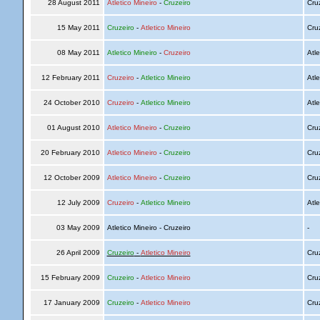
28 August 2011
Atletico Mineiro
-
Cruzeiro
Cru
15 May 2011
Cruzeiro
-
Atletico Mineiro
Cru
08 May 2011
Atletico Mineiro
-
Cruzeiro
Atle
12 February 2011
Cruzeiro
-
Atletico Mineiro
Atle
24 October 2010
Cruzeiro
-
Atletico Mineiro
Atle
01 August 2010
Atletico Mineiro
-
Cruzeiro
Cru
20 February 2010
Atletico Mineiro
-
Cruzeiro
Cru
12 October 2009
Atletico Mineiro
-
Cruzeiro
Cru
12 July 2009
Cruzeiro
-
Atletico Mineiro
Atle
03 May 2009
Atletico Mineiro - Cruzeiro
-
26 April 2009
Cruzeiro
-
Atletico Mineiro
Cru
15 February 2009
Cruzeiro
-
Atletico Mineiro
Cru
17 January 2009
Cruzeiro
-
Atletico Mineiro
Cru