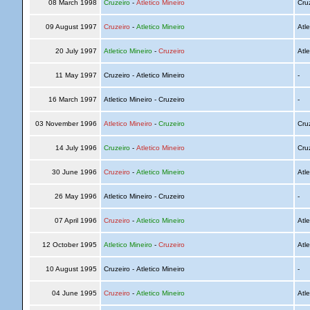
08 March 1998
Cruzeiro
-
Atletico Mineiro
Cru
09 August 1997
Cruzeiro
-
Atletico Mineiro
Atle
20 July 1997
Atletico Mineiro
-
Cruzeiro
Atle
11 May 1997
Cruzeiro - Atletico Mineiro
-
16 March 1997
Atletico Mineiro - Cruzeiro
-
03 November 1996
Atletico Mineiro
-
Cruzeiro
Cru
14 July 1996
Cruzeiro
-
Atletico Mineiro
Cru
30 June 1996
Cruzeiro
-
Atletico Mineiro
Atle
26 May 1996
Atletico Mineiro - Cruzeiro
-
07 April 1996
Cruzeiro
-
Atletico Mineiro
Atle
12 October 1995
Atletico Mineiro
-
Cruzeiro
Atle
10 August 1995
Cruzeiro - Atletico Mineiro
-
04 June 1995
Cruzeiro
-
Atletico Mineiro
Atle