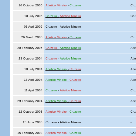
16 October 2005
Atletico Mineiro
-
Cruzeiro
Cru
10 July 2005
Cruzeiro
-
Atletico Mineiro
Cru
03 April 2005
Cruzeiro - Atletico Mineiro
-
26 March 2005
Atletico Mineiro
-
Cruzeiro
Cru
20 February 2005
Cruzeiro
-
Atletico Mineiro
Atle
23 October 2004
Cruzeiro
-
Atletico Mineiro
Atle
10 July 2004
Atletico Mineiro
-
Cruzeiro
Atle
18 April 2004
Atletico Mineiro
-
Cruzeiro
Atle
11 April 2004
Cruzeiro
-
Atletico Mineiro
Cru
29 February 2004
Atletico Mineiro
-
Cruzeiro
Atle
12 October 2003
Atletico Mineiro
-
Cruzeiro
Cru
15 June 2003
Cruzeiro - Atletico Mineiro
-
15 February 2003
Atletico Mineiro
-
Cruzeiro
Cru