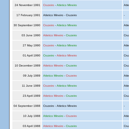
24 November 1991
Cruzeiro
-
Atletico Mineiro
Atle
17 February 1991
Atletico Mineiro - Cruzeiro
-
30 September 1990
Cruzeiro
-
Atletico Mineiro
Atle
03 June 1990
Atletico Mineiro
-
Cruzeiro
Cru
27 May 1990
Cruzeiro
-
Atletico Mineiro
Atle
01 April 1990
Cruzeiro
-
Atletico Mineiro
Cru
10 December 1989
Atletico Mineiro
-
Cruzeiro
Cru
09 July 1989
Atletico Mineiro
-
Cruzeiro
Atle
11 June 1989
Cruzeiro
-
Atletico Mineiro
Atle
23 April 1989
Atletico Mineiro
-
Cruzeiro
Cru
04 September 1988
Cruzeiro - Atletico Mineiro
-
10 July 1988
Atletico Mineiro
-
Cruzeiro
Atle
03 April 1988
Atletico Mineiro
-
Cruzeiro
Cru