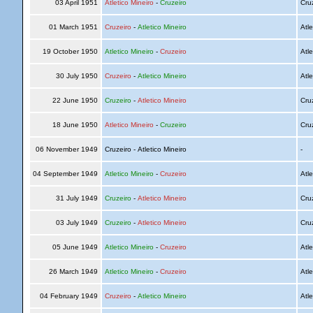
03 April 1951
Atletico Mineiro
-
Cruzeiro
Cru
01 March 1951
Cruzeiro
-
Atletico Mineiro
Atle
19 October 1950
Atletico Mineiro
-
Cruzeiro
Atle
30 July 1950
Cruzeiro
-
Atletico Mineiro
Atle
22 June 1950
Cruzeiro
-
Atletico Mineiro
Cru
18 June 1950
Atletico Mineiro
-
Cruzeiro
Cru
06 November 1949
Cruzeiro - Atletico Mineiro
-
04 September 1949
Atletico Mineiro
-
Cruzeiro
Atle
31 July 1949
Cruzeiro
-
Atletico Mineiro
Cru
03 July 1949
Cruzeiro
-
Atletico Mineiro
Cru
05 June 1949
Atletico Mineiro
-
Cruzeiro
Atle
26 March 1949
Atletico Mineiro
-
Cruzeiro
Atle
04 February 1949
Cruzeiro
-
Atletico Mineiro
Atle