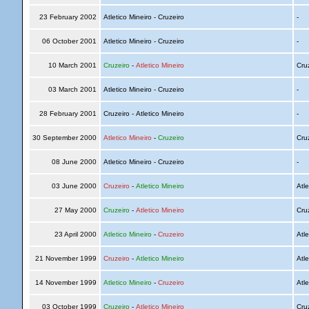
23 February 2002
Atletico Mineiro - Cruzeiro
-
06 October 2001
Atletico Mineiro - Cruzeiro
-
10 March 2001
Cruzeiro
-
Atletico Mineiro
Cru
03 March 2001
Atletico Mineiro - Cruzeiro
-
28 February 2001
Cruzeiro - Atletico Mineiro
-
30 September 2000
Atletico Mineiro
-
Cruzeiro
Cru
08 June 2000
Atletico Mineiro - Cruzeiro
-
03 June 2000
Cruzeiro
-
Atletico Mineiro
Atle
27 May 2000
Cruzeiro
-
Atletico Mineiro
Cru
23 April 2000
Atletico Mineiro
-
Cruzeiro
Atle
21 November 1999
Cruzeiro
-
Atletico Mineiro
Atle
14 November 1999
Atletico Mineiro
-
Cruzeiro
Atle
03 October 1999
Cruzeiro
-
Atletico Mineiro
Cru