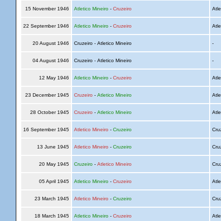
15 November 1946
Atletico Mineiro
-
Cruzeiro
Atle
22 September 1946
Atletico Mineiro
-
Cruzeiro
Atle
20 August 1946
Cruzeiro - Atletico Mineiro
-
04 August 1946
Cruzeiro - Atletico Mineiro
-
12 May 1946
Atletico Mineiro
-
Cruzeiro
Atle
23 December 1945
Cruzeiro
-
Atletico Mineiro
Atle
28 October 1945
Cruzeiro
-
Atletico Mineiro
Atle
16 September 1945
Atletico Mineiro
-
Cruzeiro
Cru
13 June 1945
Atletico Mineiro
-
Cruzeiro
Cru
20 May 1945
Cruzeiro
-
Atletico Mineiro
Cru
05 April 1945
Atletico Mineiro
-
Cruzeiro
Atle
23 March 1945
Atletico Mineiro
-
Cruzeiro
Cru
18 March 1945
Atletico Mineiro
-
Cruzeiro
Atle