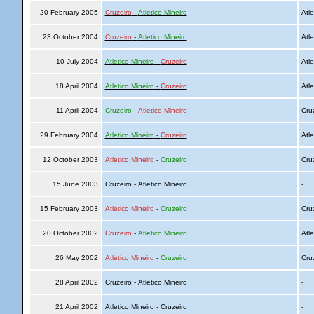
20 February 2005
Cruzeiro
-
Atletico Mineiro
Atle
23 October 2004
Cruzeiro
-
Atletico Mineiro
Atle
10 July 2004
Atletico Mineiro
-
Cruzeiro
Atle
18 April 2004
Atletico Mineiro
-
Cruzeiro
Atle
11 April 2004
Cruzeiro
-
Atletico Mineiro
Cru
29 February 2004
Atletico Mineiro
-
Cruzeiro
Atle
12 October 2003
Atletico Mineiro
-
Cruzeiro
Cru
15 June 2003
Cruzeiro - Atletico Mineiro
-
15 February 2003
Atletico Mineiro
-
Cruzeiro
Cru
20 October 2002
Cruzeiro
-
Atletico Mineiro
Atle
26 May 2002
Atletico Mineiro
-
Cruzeiro
Cru
28 April 2002
Cruzeiro - Atletico Mineiro
-
21 April 2002
Atletico Mineiro - Cruzeiro
-