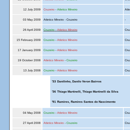
12 July 2009
Cruzeiro
-
Atletico Mineiro
Atle
03 May 2009
Atletico Mineiro - Cruzeiro
-
26 April 2009
Cruzeiro
-
Atletico Mineiro
Cru
15 February 2009
Cruzeiro
-
Atletico Mineiro
Cru
17 January 2009
Cruzeiro
-
Atletico Mineiro
Cru
19 October 2008
Atletico Mineiro
-
Cruzeiro
Cru
13 July 2008
Cruzeiro
-
Atletico Mineiro
Cru
'33
Danilinho, Danilo Veron Bairros
'36
Thiago Martinelli, Thiago Martinelli da Silva
'91
Ramires, Ramires Santos do Nascimento
04 May 2008
Cruzeiro
-
Atletico Mineiro
Cru
27 April 2008
Atletico Mineiro
-
Cruzeiro
Cru