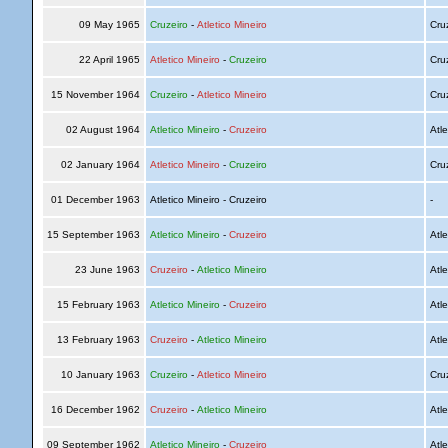
09 May 1965
Cruzeiro
-
Atletico Mineiro
Cru
22 April 1965
Atletico Mineiro
-
Cruzeiro
Cru
15 November 1964
Cruzeiro
-
Atletico Mineiro
Cru
02 August 1964
Atletico Mineiro
-
Cruzeiro
Atle
02 January 1964
Atletico Mineiro
-
Cruzeiro
Cru
01 December 1963
Atletico Mineiro - Cruzeiro
-
15 September 1963
Atletico Mineiro
-
Cruzeiro
Atle
23 June 1963
Cruzeiro
-
Atletico Mineiro
Atle
15 February 1963
Atletico Mineiro
-
Cruzeiro
Atle
13 February 1963
Cruzeiro
-
Atletico Mineiro
Atle
10 January 1963
Cruzeiro
-
Atletico Mineiro
Cru
16 December 1962
Cruzeiro
-
Atletico Mineiro
Atle
09 September 1962
Atletico Mineiro
-
Cruzeiro
Atle