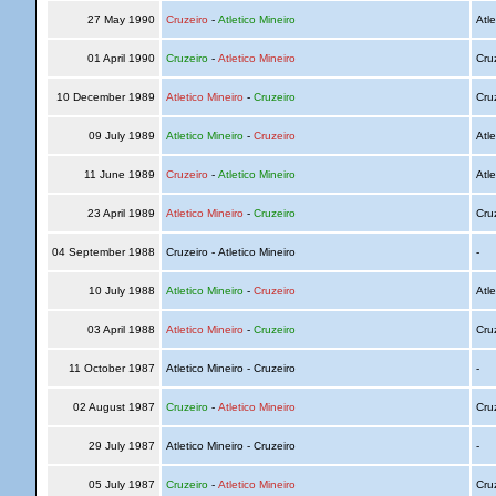
27 May 1990
Cruzeiro
-
Atletico Mineiro
Atle
01 April 1990
Cruzeiro
-
Atletico Mineiro
Cru
10 December 1989
Atletico Mineiro
-
Cruzeiro
Cru
09 July 1989
Atletico Mineiro
-
Cruzeiro
Atle
11 June 1989
Cruzeiro
-
Atletico Mineiro
Atle
23 April 1989
Atletico Mineiro
-
Cruzeiro
Cru
04 September 1988
Cruzeiro - Atletico Mineiro
-
10 July 1988
Atletico Mineiro
-
Cruzeiro
Atle
03 April 1988
Atletico Mineiro
-
Cruzeiro
Cru
11 October 1987
Atletico Mineiro - Cruzeiro
-
02 August 1987
Cruzeiro
-
Atletico Mineiro
Cru
29 July 1987
Atletico Mineiro - Cruzeiro
-
05 July 1987
Cruzeiro
-
Atletico Mineiro
Cru