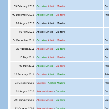
03 February 2013
Cruzeiro
-
Atletico Mineiro
Cru
02 December 2012
Atletico Mineiro
-
Cruzeiro
Atle
26 August 2012
Cruzeiro - Atletico Mineiro
-
08 April 2012
Atletico Mineiro - Cruzeiro
-
04 December 2011
Cruzeiro
-
Atletico Mineiro
Cru
28 August 2011
Atletico Mineiro
-
Cruzeiro
Cru
15 May 2011
Cruzeiro
-
Atletico Mineiro
Cru
08 May 2011
Atletico Mineiro
-
Cruzeiro
Atle
12 February 2011
Cruzeiro
-
Atletico Mineiro
Atle
24 October 2010
Cruzeiro
-
Atletico Mineiro
Atle
01 August 2010
Atletico Mineiro
-
Cruzeiro
Cru
20 February 2010
Atletico Mineiro
-
Cruzeiro
Cru
12 October 2009
Atletico Mineiro
-
Cruzeiro
Cru