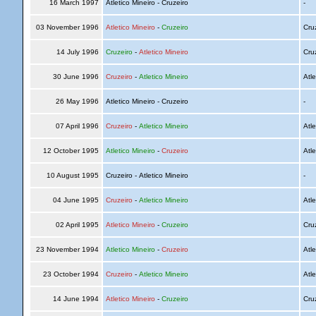
16 March 1997
Atletico Mineiro - Cruzeiro
-
03 November 1996
Atletico Mineiro
-
Cruzeiro
Cru
14 July 1996
Cruzeiro
-
Atletico Mineiro
Cru
30 June 1996
Cruzeiro
-
Atletico Mineiro
Atle
26 May 1996
Atletico Mineiro - Cruzeiro
-
07 April 1996
Cruzeiro
-
Atletico Mineiro
Atle
12 October 1995
Atletico Mineiro
-
Cruzeiro
Atle
10 August 1995
Cruzeiro - Atletico Mineiro
-
04 June 1995
Cruzeiro
-
Atletico Mineiro
Atle
02 April 1995
Atletico Mineiro
-
Cruzeiro
Cru
23 November 1994
Atletico Mineiro
-
Cruzeiro
Atle
23 October 1994
Cruzeiro
-
Atletico Mineiro
Atle
14 June 1994
Atletico Mineiro
-
Cruzeiro
Cru