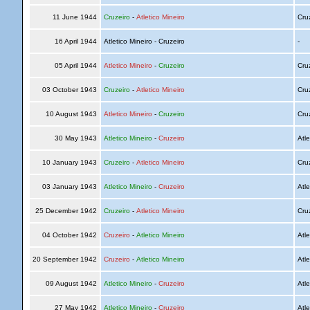
11 June 1944
Cruzeiro
-
Atletico Mineiro
Cru
16 April 1944
Atletico Mineiro - Cruzeiro
-
05 April 1944
Atletico Mineiro
-
Cruzeiro
Cru
03 October 1943
Cruzeiro
-
Atletico Mineiro
Cru
10 August 1943
Atletico Mineiro
-
Cruzeiro
Cru
30 May 1943
Atletico Mineiro
-
Cruzeiro
Atle
10 January 1943
Cruzeiro
-
Atletico Mineiro
Cru
03 January 1943
Atletico Mineiro
-
Cruzeiro
Atle
25 December 1942
Cruzeiro
-
Atletico Mineiro
Cru
04 October 1942
Cruzeiro
-
Atletico Mineiro
Atle
20 September 1942
Cruzeiro
-
Atletico Mineiro
Atle
09 August 1942
Atletico Mineiro
-
Cruzeiro
Atle
27 May 1942
Atletico Mineiro
-
Cruzeiro
Atle