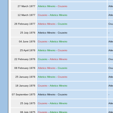
27 March 1977
Atletico Mineiro
-
Cruzeiro
Atle
12 March 1977
Cruzeiro
-
Atletico Mineiro
Atle
26 February 1977
Atletico Mineiro
-
Cruzeiro
Cru
25 July 1976
Atletico Mineiro - Cruzeiro
-
04 June 1976
Cruzeiro
-
Atletico Mineiro
Atle
25 April 1976
Atletico Mineiro
-
Cruzeiro
Atle
22 February 1976
Cruzeiro
-
Atletico Mineiro
Cru
08 February 1976
Atletico Mineiro
-
Cruzeiro
Cru
25 January 1976
Atletico Mineiro
-
Cruzeiro
Atle
18 January 1976
Cruzeiro
-
Atletico Mineiro
Atle
07 September 1975
Atletico Mineiro - Cruzeiro
-
25 July 1975
Cruzeiro
-
Atletico Mineiro
Atle
06 July 1975
Cruzeiro
-
Atletico Mineiro
Atle