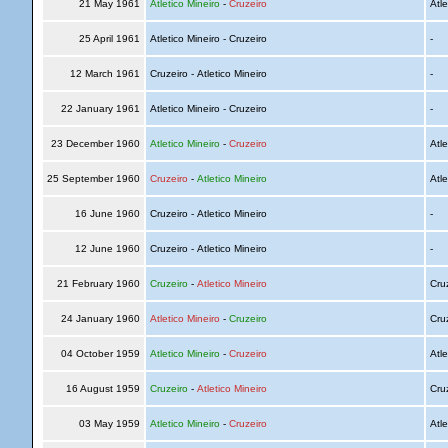
21 May 1961
Atletico Mineiro
-
Cruzeiro
Atle
25 April 1961
Atletico Mineiro - Cruzeiro
-
12 March 1961
Cruzeiro - Atletico Mineiro
-
22 January 1961
Atletico Mineiro - Cruzeiro
-
23 December 1960
Atletico Mineiro
-
Cruzeiro
Atle
25 September 1960
Cruzeiro
-
Atletico Mineiro
Atle
16 June 1960
Cruzeiro - Atletico Mineiro
-
12 June 1960
Cruzeiro - Atletico Mineiro
-
21 February 1960
Cruzeiro
-
Atletico Mineiro
Cru
24 January 1960
Atletico Mineiro
-
Cruzeiro
Cru
04 October 1959
Atletico Mineiro
-
Cruzeiro
Atle
16 August 1959
Cruzeiro
-
Atletico Mineiro
Cru
03 May 1959
Atletico Mineiro
-
Cruzeiro
Atle