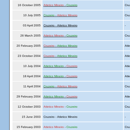
16 October 2005
Atletico Mineiro
-
Cruzeiro
Cru
10 July 2005
Cruzeiro
-
Atletico Mineiro
Cru
03 April 2005
Cruzeiro - Atletico Mineiro
-
26 March 2005
Atletico Mineiro
-
Cruzeiro
Cru
20 February 2005
Cruzeiro
-
Atletico Mineiro
Atle
23 October 2004
Cruzeiro
-
Atletico Mineiro
Atle
10 July 2004
Atletico Mineiro
-
Cruzeiro
Atle
18 April 2004
Atletico Mineiro
-
Cruzeiro
Atle
11 April 2004
Cruzeiro
-
Atletico Mineiro
Cru
29 February 2004
Atletico Mineiro
-
Cruzeiro
Atle
12 October 2003
Atletico Mineiro
-
Cruzeiro
Cru
15 June 2003
Cruzeiro - Atletico Mineiro
-
15 February 2003
Atletico Mineiro
-
Cruzeiro
Cru