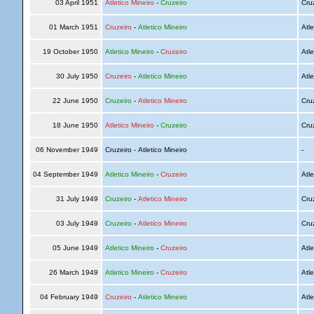
03 April 1951
Atletico Mineiro
-
Cruzeiro
Cru
01 March 1951
Cruzeiro
-
Atletico Mineiro
Atle
19 October 1950
Atletico Mineiro
-
Cruzeiro
Atle
30 July 1950
Cruzeiro
-
Atletico Mineiro
Atle
22 June 1950
Cruzeiro
-
Atletico Mineiro
Cru
18 June 1950
Atletico Mineiro
-
Cruzeiro
Cru
06 November 1949
Cruzeiro - Atletico Mineiro
-
04 September 1949
Atletico Mineiro
-
Cruzeiro
Atle
31 July 1949
Cruzeiro
-
Atletico Mineiro
Cru
03 July 1949
Cruzeiro
-
Atletico Mineiro
Cru
05 June 1949
Atletico Mineiro
-
Cruzeiro
Atle
26 March 1949
Atletico Mineiro
-
Cruzeiro
Atle
04 February 1949
Cruzeiro
-
Atletico Mineiro
Atle