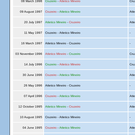
08 March 1998
Cruzeiro
-
Atletico Mineiro
Cru
09 August 1997
Cruzeiro
-
Atletico Mineiro
Atle
20 July 1997
Atletico Mineiro
-
Cruzeiro
Atle
11 May 1997
Cruzeiro - Atletico Mineiro
-
16 March 1997
Atletico Mineiro - Cruzeiro
-
03 November 1996
Atletico Mineiro
-
Cruzeiro
Cru
14 July 1996
Cruzeiro
-
Atletico Mineiro
Cru
30 June 1996
Cruzeiro
-
Atletico Mineiro
Atle
26 May 1996
Atletico Mineiro - Cruzeiro
-
07 April 1996
Cruzeiro
-
Atletico Mineiro
Atle
12 October 1995
Atletico Mineiro
-
Cruzeiro
Atle
10 August 1995
Cruzeiro - Atletico Mineiro
-
04 June 1995
Cruzeiro
-
Atletico Mineiro
Atle