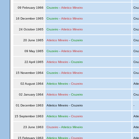
09 February 1966
Cruzeiro
-
Atletico Mineiro
Cru
16 December 1965
Cruzeiro
-
Atletico Mineiro
Cru
24 October 1965
Cruzeiro
-
Atletico Mineiro
Cru
20 June 1965
Atletico Mineiro
-
Cruzeiro
Cru
09 May 1965
Cruzeiro
-
Atletico Mineiro
Cru
22 April 1965
Atletico Mineiro
-
Cruzeiro
Cru
15 November 1964
Cruzeiro
-
Atletico Mineiro
Cru
02 August 1964
Atletico Mineiro
-
Cruzeiro
Atle
02 January 1964
Atletico Mineiro
-
Cruzeiro
Cru
01 December 1963
Atletico Mineiro - Cruzeiro
-
15 September 1963
Atletico Mineiro
-
Cruzeiro
Atle
23 June 1963
Cruzeiro
-
Atletico Mineiro
Atle
15 February 1963
Atletico Mineiro
-
Cruzeiro
Atle