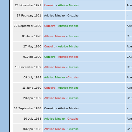
24 November 1991
Cruzeiro
-
Atletico Mineiro
Atle
17 February 1991
Atletico Mineiro - Cruzeiro
-
30 September 1990
Cruzeiro
-
Atletico Mineiro
Atle
03 June 1990
Atletico Mineiro
-
Cruzeiro
Cru
27 May 1990
Cruzeiro
-
Atletico Mineiro
Atle
01 April 1990
Cruzeiro
-
Atletico Mineiro
Cru
10 December 1989
Atletico Mineiro
-
Cruzeiro
Cru
09 July 1989
Atletico Mineiro
-
Cruzeiro
Atle
11 June 1989
Cruzeiro
-
Atletico Mineiro
Atle
23 April 1989
Atletico Mineiro
-
Cruzeiro
Cru
04 September 1988
Cruzeiro - Atletico Mineiro
-
10 July 1988
Atletico Mineiro
-
Cruzeiro
Atle
03 April 1988
Atletico Mineiro
-
Cruzeiro
Cru