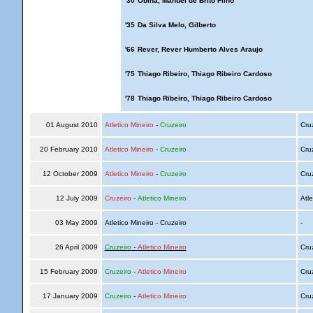
'30
Obina, Manuel de Brito Filho
'35
Da Silva Melo, Gilberto
'66
Rever, Rever Humberto Alves Araujo
'75
Thiago Ribeiro, Thiago Ribeiro Cardoso
'78
Thiago Ribeiro, Thiago Ribeiro Cardoso
01 August 2010
Atletico Mineiro
-
Cruzeiro
Cru
20 February 2010
Atletico Mineiro
-
Cruzeiro
Cru
12 October 2009
Atletico Mineiro
-
Cruzeiro
Cru
12 July 2009
Cruzeiro
-
Atletico Mineiro
Atle
03 May 2009
Atletico Mineiro - Cruzeiro
-
26 April 2009
Cruzeiro
-
Atletico Mineiro
Cru
15 February 2009
Cruzeiro
-
Atletico Mineiro
Cru
17 January 2009
Cruzeiro
-
Atletico Mineiro
Cru