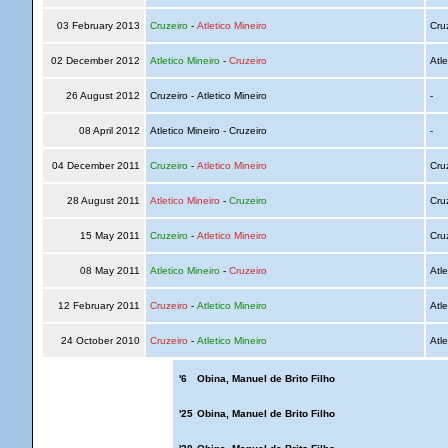
03 February 2013
Cruzeiro
-
Atletico Mineiro
Cru
02 December 2012
Atletico Mineiro
-
Cruzeiro
Atle
26 August 2012
Cruzeiro - Atletico Mineiro
-
08 April 2012
Atletico Mineiro - Cruzeiro
-
04 December 2011
Cruzeiro
-
Atletico Mineiro
Cru
28 August 2011
Atletico Mineiro
-
Cruzeiro
Cru
15 May 2011
Cruzeiro
-
Atletico Mineiro
Cru
08 May 2011
Atletico Mineiro
-
Cruzeiro
Atle
12 February 2011
Cruzeiro
-
Atletico Mineiro
Atle
24 October 2010
Cruzeiro
-
Atletico Mineiro
Atle
'6
Obina, Manuel de Brito Filho
'25
Obina, Manuel de Brito Filho