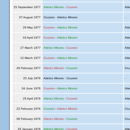
25 September 1977
Atletico Mineiro
-
Cruzeiro
Atle
07 August 1977
Cruzeiro - Atletico Mineiro
-
29 May 1977
Cruzeiro
-
Atletico Mineiro
Atle
03 April 1977
Cruzeiro
-
Atletico Mineiro
Atle
27 March 1977
Atletico Mineiro
-
Cruzeiro
Atle
12 March 1977
Cruzeiro
-
Atletico Mineiro
Atle
26 February 1977
Atletico Mineiro
-
Cruzeiro
Cru
25 July 1976
Atletico Mineiro - Cruzeiro
-
04 June 1976
Cruzeiro
-
Atletico Mineiro
Atle
25 April 1976
Atletico Mineiro
-
Cruzeiro
Atle
22 February 1976
Cruzeiro
-
Atletico Mineiro
Cru
08 February 1976
Atletico Mineiro
-
Cruzeiro
Cru
25 January 1976
Atletico Mineiro
-
Cruzeiro
Atle