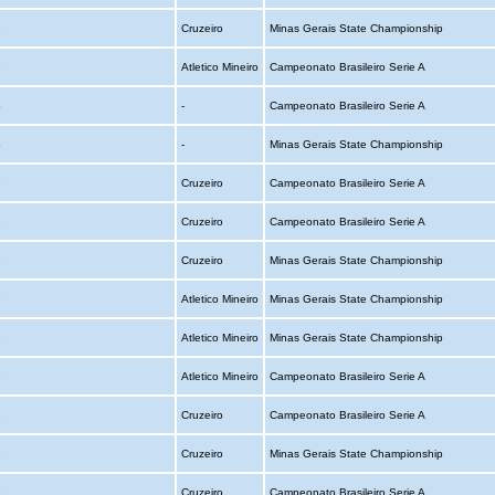
o
Cruzeiro
Minas Gerais State Championship
o
Atletico Mineiro
Campeonato Brasileiro Serie A
o
-
Campeonato Brasileiro Serie A
o
-
Minas Gerais State Championship
o
Cruzeiro
Campeonato Brasileiro Serie A
o
Cruzeiro
Campeonato Brasileiro Serie A
o
Cruzeiro
Minas Gerais State Championship
o
Atletico Mineiro
Minas Gerais State Championship
o
Atletico Mineiro
Minas Gerais State Championship
o
Atletico Mineiro
Campeonato Brasileiro Serie A
o
Cruzeiro
Campeonato Brasileiro Serie A
o
Cruzeiro
Minas Gerais State Championship
o
Cruzeiro
Campeonato Brasileiro Serie A