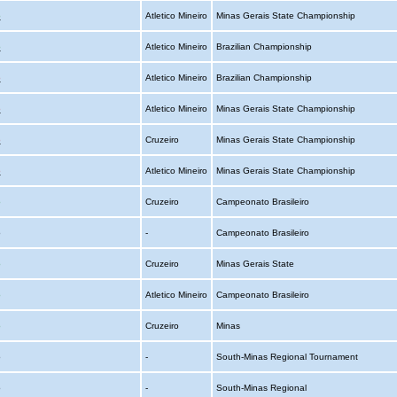
o
Atletico Mineiro
Minas Gerais State Championship
o
Atletico Mineiro
Brazilian Championship
o
Atletico Mineiro
Brazilian Championship
o
Atletico Mineiro
Minas Gerais State Championship
o
Cruzeiro
Minas Gerais State Championship
o
Atletico Mineiro
Minas Gerais State Championship
o
Cruzeiro
Campeonato Brasileiro
o
-
Campeonato Brasileiro
o
Cruzeiro
Minas Gerais State
o
Atletico Mineiro
Campeonato Brasileiro
o
Cruzeiro
Minas
o
-
South-Minas Regional Tournament
o
-
South-Minas Regional