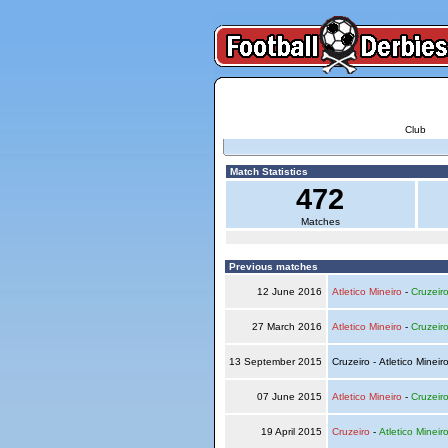
Club
Match Statistics
472
Matches
Previous matches
12 June 2016
Atletico Mineiro
-
Cruzeir
27 March 2016
Atletico Mineiro
-
Cruzeir
13 September 2015
Cruzeiro - Atletico Mineir
07 June 2015
Atletico Mineiro
-
Cruzeir
19 April 2015
Cruzeiro
-
Atletico Mineir