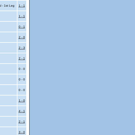
l - 1st Leg
1 - 1
1 - 1
0 - 1
2 - 0
2 - 3
2 - 1
0 - 0
0 - 0
0 - 0
1 - 0
4 - 1
2 - 1
3 - 0