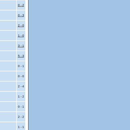
0 - 2
0 - 3
2 - 0
1 - 0
3 - 1
5 - 3
0 - 1
0 - 0
2 - 4
1 - 2
0 - 1
2 - 2
1 - 1