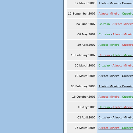
09 March 2008
Atletico Mineiro - Cruzeir
16 September 2007
Atletico Mineiro
-
Cruzeir
24 June 2007
Cruzeiro
-
Atletico Mineir
06 May 2007
Cruzeiro
-
Atletico Mineir
29 April 2007
Atletico Mineiro
-
Cruzeir
10 February 2007
Cruzeiro
-
Atletico Mineir
26 March 2006
Cruzeiro
-
Atletico Mineir
19 March 2006
Atletico Mineiro - Cruzeir
05 February 2006
Atletico Mineiro - Cruzeir
16 October 2005
Atletico Mineiro
-
Cruzeir
10 July 2005
Cruzeiro
-
Atletico Mineir
03 April 2005
Cruzeiro - Atletico Mineir
26 March 2005
Atletico Mineiro
-
Cruzeir