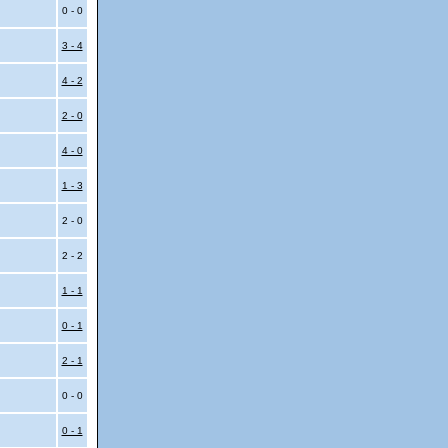
0 - 0
3 - 4
4 - 2
2 - 0
4 - 0
1 - 3
2 - 0
2 - 2
1 - 1
0 - 1
2 - 1
0 - 0
0 - 1