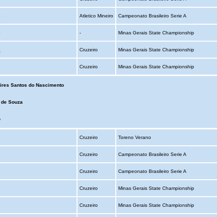
o
Atletico Mineiro
Campeonato Brasileiro Serie A
o
-
Minas Gerais State Championship
o
Cruzeiro
Minas Gerais State Championship
o
Cruzeiro
Minas Gerais State Championship
ires Santos do Nascimento
l de Souza
o
o
Cruzeiro
Toreno Verano
o
Cruzeiro
Campeonato Brasileiro Serie A
o
Cruzeiro
Campeonato Brasileiro Serie A
o
Cruzeiro
Minas Gerais State Championship
o
Cruzeiro
Minas Gerais State Championship