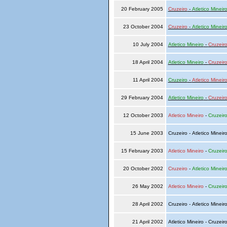
20 February 2005
Cruzeiro
-
Atletico Mineir
23 October 2004
Cruzeiro
-
Atletico Mineir
10 July 2004
Atletico Mineiro
-
Cruzeir
18 April 2004
Atletico Mineiro
-
Cruzeir
11 April 2004
Cruzeiro
-
Atletico Mineir
29 February 2004
Atletico Mineiro
-
Cruzeir
12 October 2003
Atletico Mineiro
-
Cruzeir
15 June 2003
Cruzeiro - Atletico Mineir
15 February 2003
Atletico Mineiro
-
Cruzeir
20 October 2002
Cruzeiro
-
Atletico Mineir
26 May 2002
Atletico Mineiro
-
Cruzeir
28 April 2002
Cruzeiro - Atletico Mineir
21 April 2002
Atletico Mineiro - Cruzeir