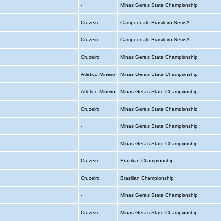
o
-
Minas Gerais State Championship
o
Cruzeiro
Campeonato Brasileiro Serie A
o
Cruzeiro
Campeonato Brasileiro Serie A
o
Cruzeiro
Minas Gerais State Championship
o
Atletico Mineiro
Minas Gerais State Championship
o
Atletico Mineiro
Minas Gerais State Championship
o
Cruzeiro
Minas Gerais State Championship
o
-
Minas Gerais State Championship
o
-
Minas Gerais State Championship
o
Cruzeiro
Brazilian Championship
o
Cruzeiro
Brazilian Championship
o
-
Minas Gerais State Championship
o
Cruzeiro
Minas Gerais State Championship