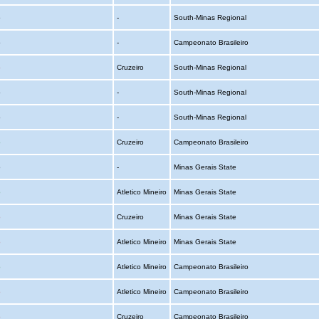
o
-
South-Minas Regional
o
-
Campeonato Brasileiro
o
Cruzeiro
South-Minas Regional
o
-
South-Minas Regional
o
-
South-Minas Regional
o
Cruzeiro
Campeonato Brasileiro
o
-
Minas Gerais State
o
Atletico Mineiro
Minas Gerais State
o
Cruzeiro
Minas Gerais State
o
Atletico Mineiro
Minas Gerais State
o
Atletico Mineiro
Campeonato Brasileiro
o
Atletico Mineiro
Campeonato Brasileiro
o
Cruzeiro
Campeonato Brasileiro