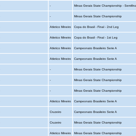
o
-
Minas Gerais State Championship - Semifina
o
-
Minas Gerais State Championship
o
Atletico Mineiro
Copa do Brasil - Final - 2nd Leg
o
Atletico Mineiro
Copa do Brasil - Final - 1st Leg
o
Atletico Mineiro
Campeonato Brasileiro Serie A
o
Atletico Mineiro
Campeonato Brasileiro Serie A
o
-
Minas Gerais State Championship
o
-
Minas Gerais State Championship
o
-
Minas Gerais State Championship
o
Atletico Mineiro
Campeonato Brasileiro Serie A
o
Cruzeiro
Campeonato Brasileiro Serie A
o
Cruzeiro
Minas Gerais State Championship
o
Atletico Mineiro
Minas Gerais State Championship