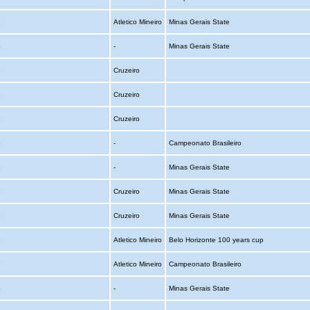
o
Atletico Mineiro
Minas Gerais State
o
-
Minas Gerais State
o
Cruzeiro
o
Cruzeiro
o
Cruzeiro
o
-
Campeonato Brasileiro
o
-
Minas Gerais State
o
Cruzeiro
Minas Gerais State
o
Cruzeiro
Minas Gerais State
o
Atletico Mineiro
Belo Horizonte 100 years cup
o
Atletico Mineiro
Campeonato Brasileiro
o
-
Minas Gerais State