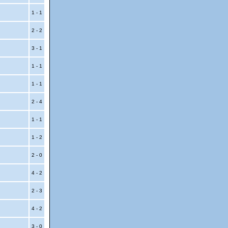
1 - 1
2 - 2
3 - 1
1 - 1
1 - 1
2 - 4
1 - 1
1 - 2
2 - 0
4 - 2
2 - 3
4 - 2
3 - 0