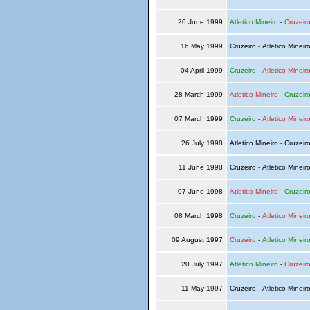
20 June 1999
Atletico Mineiro
-
Cruzeir
16 May 1999
Cruzeiro - Atletico Mineir
04 April 1999
Cruzeiro
-
Atletico Mineir
28 March 1999
Atletico Mineiro
-
Cruzeir
07 March 1999
Cruzeiro
-
Atletico Mineir
26 July 1998
Atletico Mineiro - Cruzeir
11 June 1998
Cruzeiro - Atletico Mineir
07 June 1998
Atletico Mineiro
-
Cruzeir
08 March 1998
Cruzeiro
-
Atletico Mineir
09 August 1997
Cruzeiro
-
Atletico Mineir
20 July 1997
Atletico Mineiro
-
Cruzeir
11 May 1997
Cruzeiro - Atletico Mineir