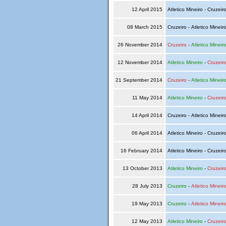
12 April 2015
Atletico Mineiro - Cruzeir
08 March 2015
Cruzeiro - Atletico Mineir
26 November 2014
Cruzeiro
-
Atletico Mineir
12 November 2014
Atletico Mineiro
-
Cruzeir
21 September 2014
Cruzeiro
-
Atletico Mineir
11 May 2014
Atletico Mineiro
-
Cruzeir
14 April 2014
Cruzeiro - Atletico Mineir
06 April 2014
Atletico Mineiro - Cruzeir
16 February 2014
Atletico Mineiro - Cruzeir
13 October 2013
Atletico Mineiro
-
Cruzeir
28 July 2013
Cruzeiro
-
Atletico Mineir
19 May 2013
Cruzeiro
-
Atletico Mineir
12 May 2013
Atletico Mineiro
-
Cruzeir