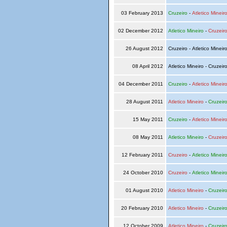
03 February 2013
Cruzeiro
-
Atletico Mineir
02 December 2012
Atletico Mineiro
-
Cruzeir
26 August 2012
Cruzeiro - Atletico Mineir
08 April 2012
Atletico Mineiro - Cruzeir
04 December 2011
Cruzeiro
-
Atletico Mineir
28 August 2011
Atletico Mineiro
-
Cruzeir
15 May 2011
Cruzeiro
-
Atletico Mineir
08 May 2011
Atletico Mineiro
-
Cruzeir
12 February 2011
Cruzeiro
-
Atletico Mineir
24 October 2010
Cruzeiro
-
Atletico Mineir
01 August 2010
Atletico Mineiro
-
Cruzeir
20 February 2010
Atletico Mineiro
-
Cruzeir
12 October 2009
Atletico Mineiro
-
Cruzeir