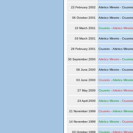
23 February 2002
Atletico Mineiro - Cruzeir
06 October 2001
Atletico Mineiro - Cruzeir
10 March 2001
Cruzeiro
-
Atletico Mineir
03 March 2001
Atletico Mineiro - Cruzeir
28 February 2001
Cruzeiro - Atletico Mineir
30 September 2000
Atletico Mineiro
-
Cruzeir
08 June 2000
Atletico Mineiro - Cruzeir
03 June 2000
Cruzeiro
-
Atletico Mineir
27 May 2000
Cruzeiro
-
Atletico Mineir
23 April 2000
Atletico Mineiro
-
Cruzeir
21 November 1999
Cruzeiro
-
Atletico Mineir
14 November 1999
Atletico Mineiro
-
Cruzeir
03 October 1999
Cruzeiro
-
Atletico Mineir