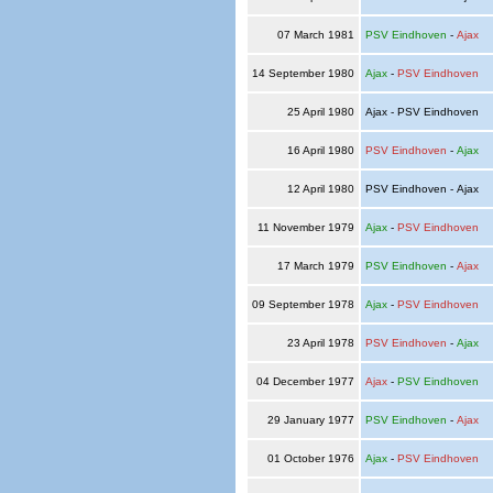
07 March 1981
PSV Eindhoven
-
Ajax
14 September 1980
Ajax
-
PSV Eindhoven
25 April 1980
Ajax - PSV Eindhoven
16 April 1980
PSV Eindhoven
-
Ajax
12 April 1980
PSV Eindhoven - Ajax
11 November 1979
Ajax
-
PSV Eindhoven
17 March 1979
PSV Eindhoven
-
Ajax
09 September 1978
Ajax
-
PSV Eindhoven
23 April 1978
PSV Eindhoven
-
Ajax
04 December 1977
Ajax
-
PSV Eindhoven
29 January 1977
PSV Eindhoven
-
Ajax
01 October 1976
Ajax
-
PSV Eindhoven