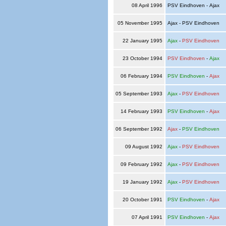
08 April 1996
PSV Eindhoven - Ajax
05 November 1995
Ajax - PSV Eindhoven
22 January 1995
Ajax
-
PSV Eindhoven
23 October 1994
PSV Eindhoven
-
Ajax
06 February 1994
PSV Eindhoven
-
Ajax
05 September 1993
Ajax
-
PSV Eindhoven
14 February 1993
PSV Eindhoven
-
Ajax
06 September 1992
Ajax
-
PSV Eindhoven
09 August 1992
Ajax
-
PSV Eindhoven
09 February 1992
Ajax
-
PSV Eindhoven
19 January 1992
Ajax
-
PSV Eindhoven
20 October 1991
PSV Eindhoven
-
Ajax
07 April 1991
PSV Eindhoven
-
Ajax