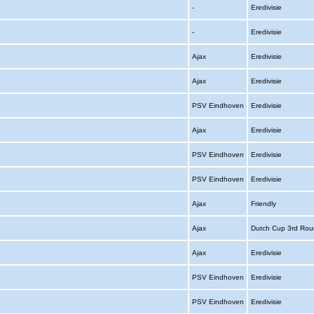
-
Eredivisie
-
Eredivisie
Ajax
Eredivisie
Ajax
Eredivisie
PSV Eindhoven
Eredivisie
Ajax
Eredivisie
PSV Eindhoven
Eredivisie
PSV Eindhoven
Eredivisie
Ajax
Friendly
Ajax
Dutch Cup 3rd Ro
Ajax
Eredivisie
PSV Eindhoven
Eredivisie
PSV Eindhoven
Eredivisie