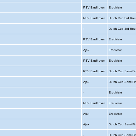
PSV Eindhoven
Eredivisie
PSV Eindhoven
Dutch Cup 3rd Rou
-
Dutch Cup 3rd Ro
PSV Eindhoven
Eredivisie
Ajax
Eredivisie
PSV Eindhoven
Eredivisie
PSV Eindhoven
Dutch Cup Semi-Fi
Ajax
Dutch Cup Semi-Fi
-
Eredivisie
PSV Eindhoven
Eredivisie
Ajax
Eredivisie
Ajax
Dutch Cup Semi-Fi
-
Dutch Cup Semi-Fi