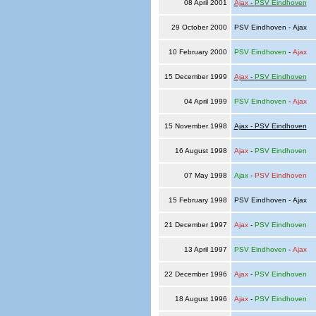
08 April 2001
Ajax
-
PSV Eindhoven
29 October 2000
PSV Eindhoven - Ajax
10 February 2000
PSV Eindhoven
-
Ajax
15 December 1999
Ajax
-
PSV Eindhoven
04 April 1999
PSV Eindhoven
-
Ajax
15 November 1998
Ajax - PSV Eindhoven
16 August 1998
Ajax
-
PSV Eindhoven
07 May 1998
Ajax
-
PSV Eindhoven
15 February 1998
PSV Eindhoven - Ajax
21 December 1997
Ajax
-
PSV Eindhoven
13 April 1997
PSV Eindhoven
-
Ajax
22 December 1996
Ajax
-
PSV Eindhoven
18 August 1996
Ajax
-
PSV Eindhoven