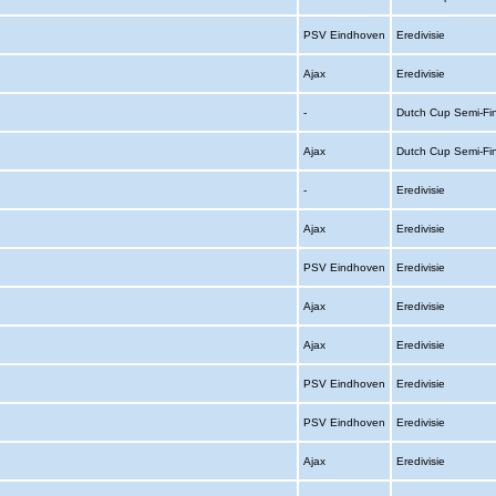
PSV Eindhoven
Eredivisie
Ajax
Eredivisie
-
Dutch Cup Semi-Fi
Ajax
Dutch Cup Semi-Fi
-
Eredivisie
Ajax
Eredivisie
PSV Eindhoven
Eredivisie
Ajax
Eredivisie
Ajax
Eredivisie
PSV Eindhoven
Eredivisie
PSV Eindhoven
Eredivisie
Ajax
Eredivisie