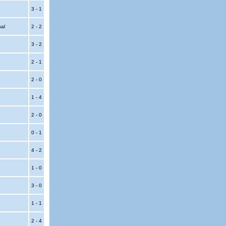
3 - 1
nal
2 - 2
3 - 2
2 - 1
2 - 0
1 - 4
2 - 0
0 - 1
4 - 2
1 - 0
3 - 0
1 - 1
2 - 4