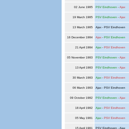
02 June 1985
PSV Eindhoven
-
Ajax
19 March 1985
PSV Eindhoven
-
Ajax
13 March 1985
Ajax - PSV Eindhoven
16 December 1984
Ajax
-
PSV Eindhoven
21 April 1984
Ajax
-
PSV Eindhoven
05 November 1983
PSV Eindhoven
-
Ajax
13 April 1983
PSV Eindhoven
-
Ajax
30 March 1983
Ajax
-
PSV Eindhoven
06 March 1983
Ajax - PSV Eindhoven
09 October 1982
PSV Eindhoven
-
Ajax
18 April 1982
Ajax
-
PSV Eindhoven
05 May 1981
Ajax
-
PSV Eindhoven
15 April 1981
PSV Eindhoven - Ajax