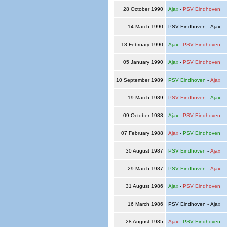
28 October 1990
Ajax
-
PSV Eindhoven
14 March 1990
PSV Eindhoven - Ajax
18 February 1990
Ajax
-
PSV Eindhoven
05 January 1990
Ajax
-
PSV Eindhoven
10 September 1989
PSV Eindhoven
-
Ajax
19 March 1989
PSV Eindhoven
-
Ajax
09 October 1988
Ajax
-
PSV Eindhoven
07 February 1988
Ajax
-
PSV Eindhoven
30 August 1987
PSV Eindhoven
-
Ajax
29 March 1987
PSV Eindhoven
-
Ajax
31 August 1986
Ajax
-
PSV Eindhoven
16 March 1986
PSV Eindhoven - Ajax
28 August 1985
Ajax
-
PSV Eindhoven