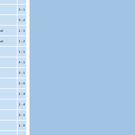
3 - 1
5 - 2
nal
1 - 1
nal
1 - 2
1 - 1
4 - 1
3 - 1
2 - 0
2 - 3
1 - 4
3 - 1
1 - 0