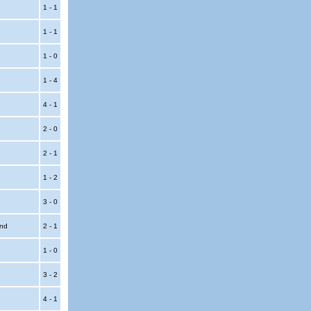
1 - 1
1 - 1
1 - 0
1 - 4
4 - 1
2 - 0
2 - 1
1 - 2
3 - 0
und
2 - 1
1 - 0
3 - 2
4 - 1