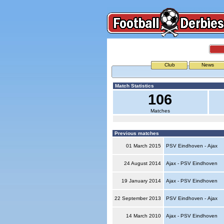
Club
News
Match Statistics
106
Matches
Previous matches
01 March 2015
PSV Eindhoven - Ajax
24 August 2014
Ajax - PSV Eindhoven
19 January 2014
Ajax - PSV Eindhoven
22 September 2013
PSV Eindhoven - Ajax
14 March 2010
Ajax - PSV Eindhoven