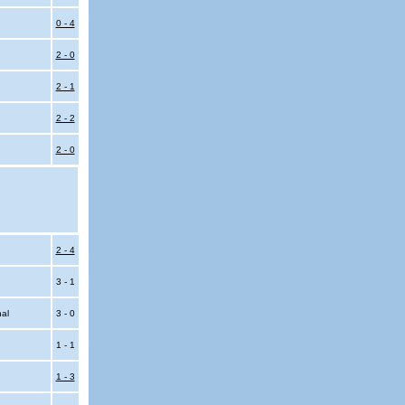
0 - 4
2 - 0
2 - 1
2 - 2
2 - 0
2 - 4
3 - 1
nal
3 - 0
1 - 1
1 - 3