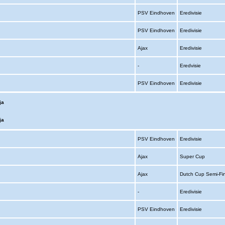
PSV Eindhoven
Eredivisie
PSV Eindhoven
Eredivisie
Ajax
Eredivisie
-
Eredvisie
PSV Eindhoven
Eredivisie
ja
ja
PSV Eindhoven
Eredivisie
Ajax
Super Cup
Ajax
Dutch Cup Semi-Fi
-
Eredivisie
PSV Eindhoven
Eredivisie