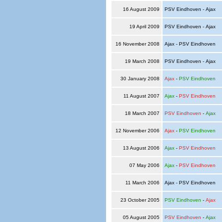
16 August 2009
PSV Eindhoven - Ajax
19 April 2009
PSV Eindhoven - Ajax
16 November 2008
Ajax - PSV Eindhoven
19 March 2008
PSV Eindhoven - Ajax
30 January 2008
Ajax
-
PSV Eindhoven
11 August 2007
Ajax
-
PSV Eindhoven
18 March 2007
PSV Eindhoven
-
Ajax
12 November 2006
Ajax
-
PSV Eindhoven
13 August 2006
Ajax
-
PSV Eindhoven
07 May 2006
Ajax
-
PSV Eindhoven
11 March 2006
Ajax - PSV Eindhoven
23 October 2005
PSV Eindhoven
-
Ajax
05 August 2005
PSV Eindhoven
-
Ajax