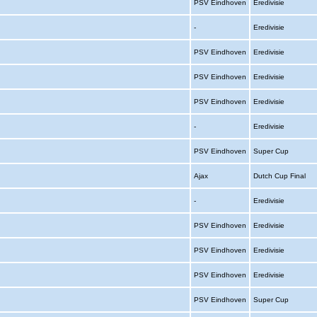
PSV Eindhoven
Eredivisie
-
Eredivisie
PSV Eindhoven
Eredivisie
PSV Eindhoven
Eredivisie
PSV Eindhoven
Eredivisie
-
Eredivisie
PSV Eindhoven
Super Cup
Ajax
Dutch Cup Final
-
Eredivisie
PSV Eindhoven
Eredivisie
PSV Eindhoven
Eredivisie
PSV Eindhoven
Eredivisie
PSV Eindhoven
Super Cup