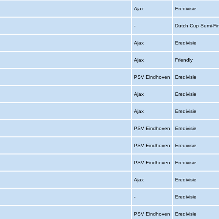
Ajax
Eredivisie
-
Dutch Cup Semi-Fi
Ajax
Eredivisie
Ajax
Friendly
PSV Eindhoven
Eredivisie
Ajax
Eredivisie
Ajax
Eredivisie
PSV Eindhoven
Eredivisie
PSV Eindhoven
Eredivisie
PSV Eindhoven
Eredivisie
Ajax
Eredivisie
-
Eredivisie
PSV Eindhoven
Eredivisie