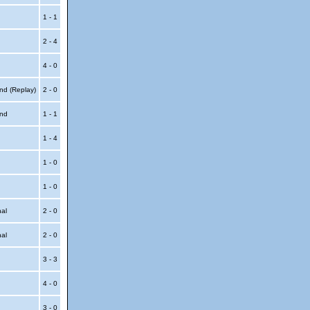
1 - 1
2 - 4
4 - 0
nd (Replay)
2 - 0
und
1 - 1
1 - 4
1 - 0
1 - 0
nal
2 - 0
nal
2 - 0
3 - 3
4 - 0
3 - 0