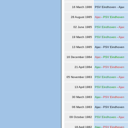
16 March 1986
PSV Eindhoven - Ajax
28 August 1985
Ajax
-
PSV Eindhoven
02 June 1985
PSV Eindhoven
-
Ajax
19 March 1985
PSV Eindhoven
-
Ajax
13 March 1985
Ajax - PSV Eindhoven
16 December 1984
Ajax
-
PSV Eindhoven
21 April 1984
Ajax
-
PSV Eindhoven
05 November 1983
PSV Eindhoven
-
Ajax
13 April 1983
PSV Eindhoven
-
Ajax
30 March 1983
Ajax
-
PSV Eindhoven
06 March 1983
Ajax - PSV Eindhoven
09 October 1982
PSV Eindhoven
-
Ajax
18 April 1982
Ajax
-
PSV Eindhoven