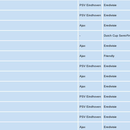
PSV Eindhoven
Eredivisie
PSV Eindhoven
Eredivisie
Ajax
Eredivisie
-
Dutch Cup Semi-Fi
Ajax
Eredivisie
Ajax
Friendly
PSV Eindhoven
Eredivisie
Ajax
Eredivisie
Ajax
Eredivisie
PSV Eindhoven
Eredivisie
PSV Eindhoven
Eredivisie
PSV Eindhoven
Eredivisie
Ajax
Eredivisie