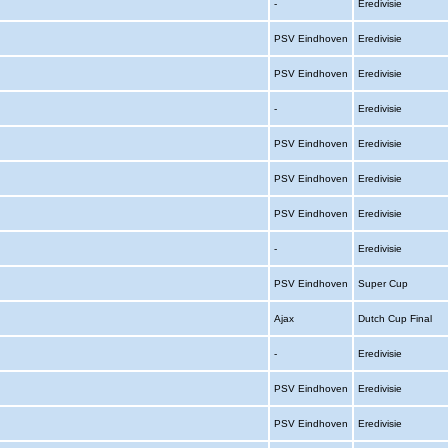
-
Eredivisie
PSV Eindhoven
Eredivisie
PSV Eindhoven
Eredivisie
-
Eredivisie
PSV Eindhoven
Eredivisie
PSV Eindhoven
Eredivisie
PSV Eindhoven
Eredivisie
-
Eredivisie
PSV Eindhoven
Super Cup
Ajax
Dutch Cup Final
-
Eredivisie
PSV Eindhoven
Eredivisie
PSV Eindhoven
Eredivisie