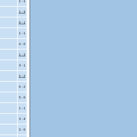
1 - 1
1 - 3
0 - 1
1 - 1
4 - 0
1 - 3
3 - 1
2 - 2
0 - 2
5 - 0
1 - 1
3 - 4
2 - 0