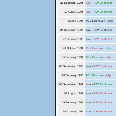
22 December 1996
Ajax
-
PSV Eindhoven
18 August 1996
Ajax
-
PSV Eindhoven
08 April 1996
PSV Eindhoven - Ajax
05 November 1995
Ajax - PSV Eindhoven
22 January 1995
Ajax
-
PSV Eindhoven
23 October 1994
PSV Eindhoven
-
Ajax
06 February 1994
PSV Eindhoven
-
Ajax
05 September 1993
Ajax
-
PSV Eindhoven
14 February 1993
PSV Eindhoven
-
Ajax
06 September 1992
Ajax
-
PSV Eindhoven
09 August 1992
Ajax
-
PSV Eindhoven
09 February 1992
Ajax
-
PSV Eindhoven
19 January 1992
Ajax
-
PSV Eindhoven