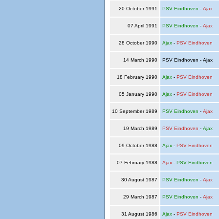
20 October 1991
PSV Eindhoven
-
Ajax
07 April 1991
PSV Eindhoven
-
Ajax
28 October 1990
Ajax
-
PSV Eindhoven
14 March 1990
PSV Eindhoven - Ajax
18 February 1990
Ajax
-
PSV Eindhoven
05 January 1990
Ajax
-
PSV Eindhoven
10 September 1989
PSV Eindhoven
-
Ajax
19 March 1989
PSV Eindhoven
-
Ajax
09 October 1988
Ajax
-
PSV Eindhoven
07 February 1988
Ajax
-
PSV Eindhoven
30 August 1987
PSV Eindhoven
-
Ajax
29 March 1987
PSV Eindhoven
-
Ajax
31 August 1986
Ajax
-
PSV Eindhoven