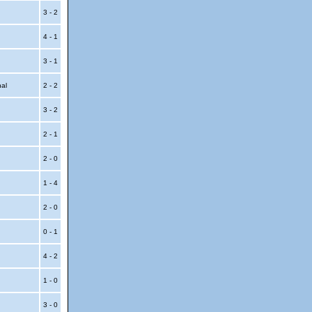
3 - 2
4 - 1
3 - 1
nal
2 - 2
3 - 2
2 - 1
2 - 0
1 - 4
2 - 0
0 - 1
4 - 2
1 - 0
3 - 0