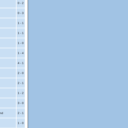
0 - 2
0 - 3
1 - 1
1 - 1
1 - 0
1 - 4
4 - 1
2 - 0
2 - 1
1 - 2
3 - 0
und
2 - 1
1 - 0