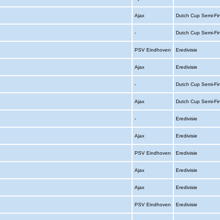
Ajax
Dutch Cup Semi-Fi
-
Dutch Cup Semi-Fi
PSV Eindhoven
Eredivisie
Ajax
Eredivisie
-
Dutch Cup Semi-Fi
Ajax
Dutch Cup Semi-Fi
-
Eredivisie
Ajax
Eredivisie
PSV Eindhoven
Eredivisie
Ajax
Eredivisie
Ajax
Eredivisie
PSV Eindhoven
Eredivisie