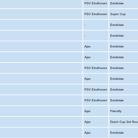
PSV Eindhoven
Eredivisie
PSV Eindhoven
Super Cup
-
Eredivisie
-
Eredivisie
Ajax
Eredivisie
Ajax
Eredivisie
PSV Eindhoven
Eredivisie
Ajax
Eredivisie
PSV Eindhoven
Eredivisie
PSV Eindhoven
Eredivisie
Ajax
Friendly
Ajax
Dutch Cup 3rd Ro
Ajax
Eredivisie