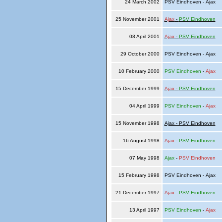
24 March 2002
PSV Eindhoven - Ajax
25 November 2001
Ajax
-
PSV Eindhoven
08 April 2001
Ajax
-
PSV Eindhoven
29 October 2000
PSV Eindhoven - Ajax
10 February 2000
PSV Eindhoven
-
Ajax
15 December 1999
Ajax
-
PSV Eindhoven
04 April 1999
PSV Eindhoven
-
Ajax
15 November 1998
Ajax - PSV Eindhoven
16 August 1998
Ajax
-
PSV Eindhoven
07 May 1998
Ajax
-
PSV Eindhoven
15 February 1998
PSV Eindhoven - Ajax
21 December 1997
Ajax
-
PSV Eindhoven
13 April 1997
PSV Eindhoven
-
Ajax