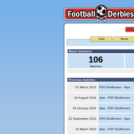
Club
News
Match Statistics
106
Matches
Previous matches
01 March 2015
PSV Eindhoven - Ajax
24 August 2014
Ajax - PSV Eindhoven
19 January 2014
Ajax - PSV Eindhoven
22 September 2013
PSV Eindhoven - Ajax
14 March 2010
Ajax - PSV Eindhoven