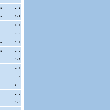
nal
2 - 1
nal
2 - 2
3 - 1
5 - 2
nal
1 - 1
nal
1 - 2
1 - 1
4 - 1
3 - 1
2 - 0
2 - 3
1 - 4