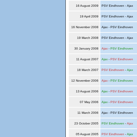
16 August 2009
PSV Eindhoven - Ajax
19 April 2009
PSV Eindhoven - Ajax
16 November 2008
Ajax - PSV Eindhoven
19 March 2008
PSV Eindhoven - Ajax
30 January 2008
Ajax
-
PSV Eindhoven
11 August 2007
Ajax
-
PSV Eindhoven
18 March 2007
PSV Eindhoven
-
Ajax
12 November 2006
Ajax
-
PSV Eindhoven
13 August 2006
Ajax
-
PSV Eindhoven
07 May 2006
Ajax
-
PSV Eindhoven
11 March 2006
Ajax - PSV Eindhoven
23 October 2005
PSV Eindhoven
-
Ajax
05 August 2005
PSV Eindhoven
-
Ajax