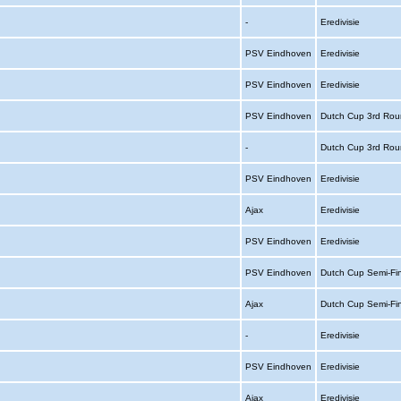
-
Eredivisie
PSV Eindhoven
Eredivisie
PSV Eindhoven
Eredivisie
PSV Eindhoven
Dutch Cup 3rd Rou
-
Dutch Cup 3rd Ro
PSV Eindhoven
Eredivisie
Ajax
Eredivisie
PSV Eindhoven
Eredivisie
PSV Eindhoven
Dutch Cup Semi-Fi
Ajax
Dutch Cup Semi-Fi
-
Eredivisie
PSV Eindhoven
Eredivisie
Ajax
Eredivisie