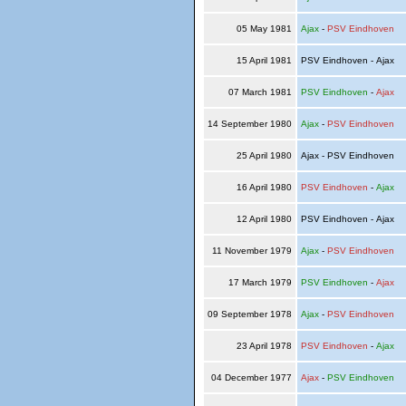
05 May 1981
Ajax
-
PSV Eindhoven
15 April 1981
PSV Eindhoven - Ajax
07 March 1981
PSV Eindhoven
-
Ajax
14 September 1980
Ajax
-
PSV Eindhoven
25 April 1980
Ajax - PSV Eindhoven
16 April 1980
PSV Eindhoven
-
Ajax
12 April 1980
PSV Eindhoven - Ajax
11 November 1979
Ajax
-
PSV Eindhoven
17 March 1979
PSV Eindhoven
-
Ajax
09 September 1978
Ajax
-
PSV Eindhoven
23 April 1978
PSV Eindhoven
-
Ajax
04 December 1977
Ajax
-
PSV Eindhoven