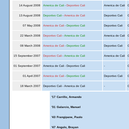
14 August 2008
America de Cali
-
Deportivo Cali
America de Cali
C
13 August 2008
Deportivo Cali
-
America de Cali
Deportivo Cali
C
07 May 2008
America de Cali
-
Deportivo Cali
Deportivo Cali
C
22 March 2008
Deportivo Cali
-
America de Cali
America de Cali
C
08 March 2008
America de Cali
-
Deportivo Cali
Deportivo Cali
C
15 September 2007
Deportivo Cali
-
America de Cali
America de Cali
C
01 September 2007
America de Cali - Deportivo Cali
-
C
01 April 2007
America de Cali
-
Deportivo Cali
Deportivo Cali
C
18 March 2007
Deportivo Cali - America de Cali
-
C
'17
Carrillo, Armando
'31
Galarcio, Manuel
'43
Frangipane, Paolo
'47
Angulo, Brayan