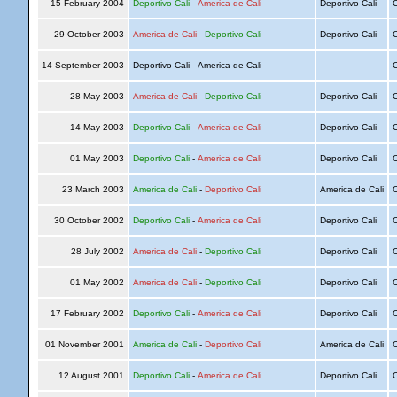
15 February 2004
Deportivo Cali
-
America de Cali
Deportivo Cali
C
29 October 2003
America de Cali
-
Deportivo Cali
Deportivo Cali
C
14 September 2003
Deportivo Cali - America de Cali
-
C
28 May 2003
America de Cali
-
Deportivo Cali
Deportivo Cali
C
14 May 2003
Deportivo Cali
-
America de Cali
Deportivo Cali
C
01 May 2003
Deportivo Cali
-
America de Cali
Deportivo Cali
C
23 March 2003
America de Cali
-
Deportivo Cali
America de Cali
C
30 October 2002
Deportivo Cali
-
America de Cali
Deportivo Cali
C
28 July 2002
America de Cali
-
Deportivo Cali
Deportivo Cali
C
01 May 2002
America de Cali
-
Deportivo Cali
Deportivo Cali
C
17 February 2002
Deportivo Cali
-
America de Cali
Deportivo Cali
C
01 November 2001
America de Cali
-
Deportivo Cali
America de Cali
C
12 August 2001
Deportivo Cali
-
America de Cali
Deportivo Cali
C