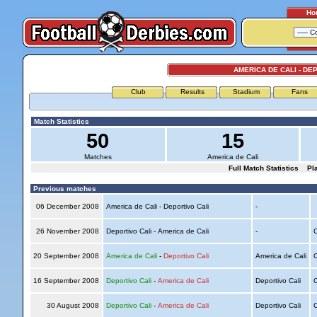
Ho
AMERICA DE CALI - DE
Club
Results
Stadium
Fans
Match Statistics
50
15
Matches
America de Cali
Full Match Statistics
Pl
Previous matches
06 December 2008
America de Cali - Deportivo Cali
-
26 November 2008
Deportivo Cali - America de Cali
-
C
20 September 2008
America de Cali
-
Deportivo Cali
America de Cali
C
16 September 2008
Deportivo Cali
-
America de Cali
Deportivo Cali
C
30 August 2008
Deportivo Cali
-
America de Cali
Deportivo Cali
C