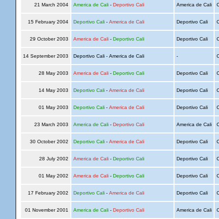
21 March 2004
America de Cali
-
Deportivo Cali
America de Cali
C
15 February 2004
Deportivo Cali
-
America de Cali
Deportivo Cali
C
29 October 2003
America de Cali
-
Deportivo Cali
Deportivo Cali
C
14 September 2003
Deportivo Cali - America de Cali
-
C
28 May 2003
America de Cali
-
Deportivo Cali
Deportivo Cali
C
14 May 2003
Deportivo Cali
-
America de Cali
Deportivo Cali
C
01 May 2003
Deportivo Cali
-
America de Cali
Deportivo Cali
C
23 March 2003
America de Cali
-
Deportivo Cali
America de Cali
C
30 October 2002
Deportivo Cali
-
America de Cali
Deportivo Cali
C
28 July 2002
America de Cali
-
Deportivo Cali
Deportivo Cali
C
01 May 2002
America de Cali
-
Deportivo Cali
Deportivo Cali
C
17 February 2002
Deportivo Cali
-
America de Cali
Deportivo Cali
C
01 November 2001
America de Cali
-
Deportivo Cali
America de Cali
C