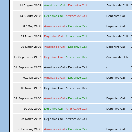
14 August 2008
America de Cali
-
Deportivo Cali
America de Cali
C
13 August 2008
Deportivo Cali
-
America de Cali
Deportivo Cali
C
07 May 2008
America de Cali
-
Deportivo Cali
Deportivo Cali
C
22 March 2008
Deportivo Cali
-
America de Cali
America de Cali
C
08 March 2008
America de Cali
-
Deportivo Cali
Deportivo Cali
C
15 September 2007
Deportivo Cali
-
America de Cali
America de Cali
C
01 September 2007
America de Cali - Deportivo Cali
-
C
01 April 2007
America de Cali
-
Deportivo Cali
Deportivo Cali
C
18 March 2007
Deportivo Cali - America de Cali
-
C
09 September 2006
America de Cali
-
Deportivo Cali
Deportivo Cali
C
16 July 2006
Deportivo Cali
-
America de Cali
Deportivo Cali
C
26 March 2006
Deportivo Cali - America de Cali
-
C
05 February 2006
America de Cali
-
Deportivo Cali
Deportivo Cali
C