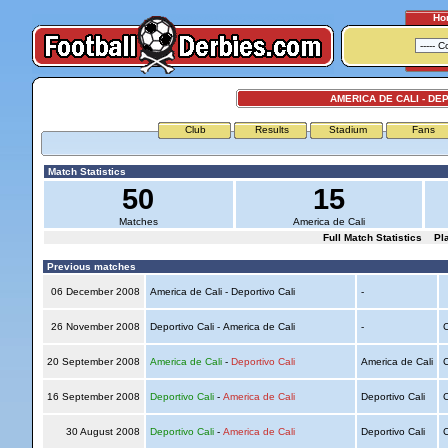
Ho
AMERICA DE CALI - DE
Club
Results
Stadium
Fans
Match Statistics
50
15
Matches
America de Cali
Full Match Statistics
Pl
Previous matches
06 December 2008
America de Cali - Deportivo Cali
-
26 November 2008
Deportivo Cali - America de Cali
-
C
20 September 2008
America de Cali
-
Deportivo Cali
America de Cali
C
16 September 2008
Deportivo Cali
-
America de Cali
Deportivo Cali
C
30 August 2008
Deportivo Cali
-
America de Cali
Deportivo Cali
C