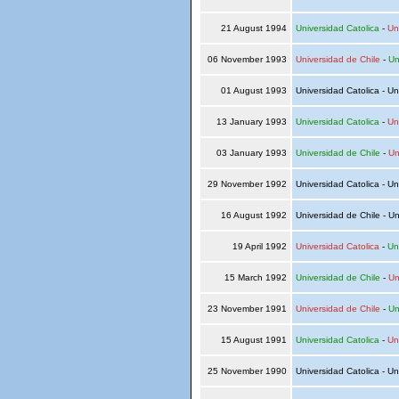
21 August 1994
Universidad Catolica
-
Un
06 November 1993
Universidad de Chile
-
Un
01 August 1993
Universidad Catolica - Un
13 January 1993
Universidad Catolica
-
Un
03 January 1993
Universidad de Chile
-
Un
29 November 1992
Universidad Catolica - Un
16 August 1992
Universidad de Chile - Un
19 April 1992
Universidad Catolica
-
Un
15 March 1992
Universidad de Chile
-
Un
23 November 1991
Universidad de Chile
-
Un
15 August 1991
Universidad Catolica
-
Un
25 November 1990
Universidad Catolica - Un