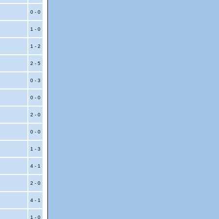
0 - 0
1 - 0
1 - 2
2 - 5
0 - 3
0 - 0
2 - 0
0 - 0
1 - 3
4 - 1
2 - 0
4 - 1
1 - 0