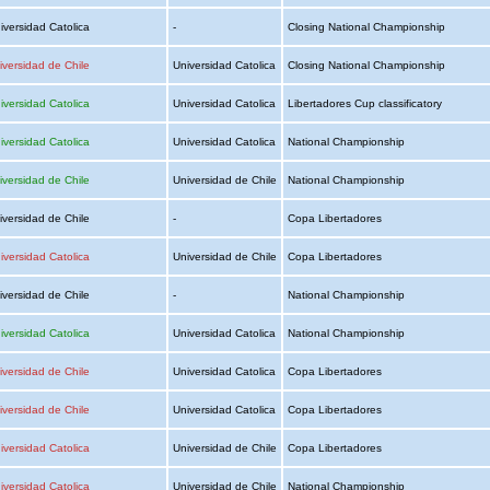
iversidad Catolica
-
Closing National Championship
iversidad de Chile
Universidad Catolica
Closing National Championship
iversidad Catolica
Universidad Catolica
Libertadores Cup classificatory
iversidad Catolica
Universidad Catolica
National Championship
iversidad de Chile
Universidad de Chile
National Championship
iversidad de Chile
-
Copa Libertadores
iversidad Catolica
Universidad de Chile
Copa Libertadores
iversidad de Chile
-
National Championship
iversidad Catolica
Universidad Catolica
National Championship
iversidad de Chile
Universidad Catolica
Copa Libertadores
iversidad de Chile
Universidad Catolica
Copa Libertadores
iversidad Catolica
Universidad de Chile
Copa Libertadores
iversidad Catolica
Universidad de Chile
National Championship