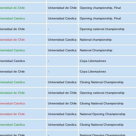
iversidad de Chile
Universidad de Chile
Opening championship, Final
iversidad Catolica
Universidad Catolica
Opening championship, Final
iversidad de Chile
-
Opening national championship
iversidad de Chile
Universidad Catolica
National championship
iversidad Catolica
Universidad Catolica
National Championship
iversidad Catolica
-
Copa Libertadores
iversidad de Chile
-
Copa Libertadores
iversidad Catolica
Universidad Catolica
Closing National Championship
iversidad de Chile
Universidad de Chile
Opening national championship
iversidad Catolica
Universidad de Chile
Closing National Championship
iversidad de Chile
Universidad Catolica
National Opening Championship
iversidad Catolica
Universidad Catolica
Closing National Championship
iversidad de Chile
-
National Opening Championship