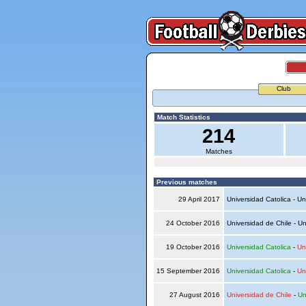
Club
Match Statistics
214
Matches
Previous matches
29 April 2017
Universidad Catolica - Un
24 October 2016
Universidad de Chile - Un
19 October 2016
Universidad Catolica
-
Un
15 September 2016
Universidad Catolica
-
Un
27 August 2016
Universidad de Chile
-
Un