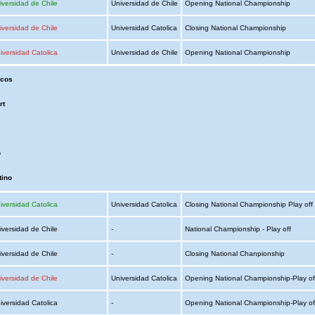
iversidad de Chile
Universidad de Chile
Opening National Championship
iversidad de Chile
Universidad Catolica
Closing National Championship
iversidad Catolica
Universidad de Chile
Opening National Championship
rcos
rt
o
tino
iversidad Catolica
Universidad Catolica
Closing National Championship Play off
iversidad de Chile
-
National Championship - Play off
iversidad de Chile
-
Closing National Chanpionship
iversidad de Chile
Universidad Catolica
Opening National Championship-Play o
iversidad Catolica
-
Opening National Championship-Play o