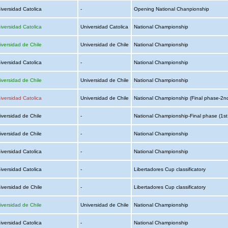
iversidad Catolica
-
Opening National Chanpionship
iversidad Catolica
Universidad Catolica
National Championship
iversidad de Chile
Universidad de Chile
National Championship
iversidad Catolica
-
National Championship
iversidad de Chile
Universidad de Chile
National Championship
iversidad Catolica
Universidad de Chile
National Championship (Final phase-2n
iversidad de Chile
-
National Championship-Final phase (1st
iversidad de Chile
-
National Championship
iversidad Catolica
-
National Championship
iversidad Catolica
-
Libertadores Cup classificatory
iversidad de Chile
-
Libertadores Cup classificatory
iversidad de Chile
Universidad de Chile
National Championship
iversidad Catolica
-
National Championship