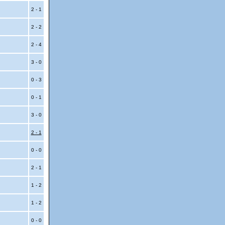
2 - 1
2 - 2
2 - 4
3 - 0
0 - 3
0 - 1
3 - 0
2 - 1
0 - 0
2 - 1
l
1 - 2
l
1 - 2
0 - 0