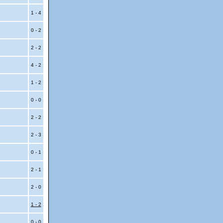
1 - 4
0 - 2
2 - 2
4 - 2
1 - 2
0 - 0
2 - 2
2 - 3
0 - 1
2 - 1
2 - 0
1 - 2
0 - 0