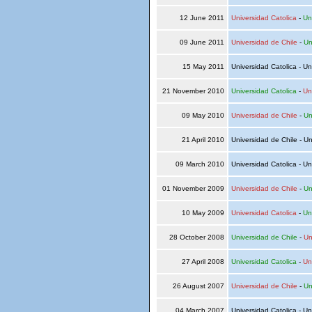
12 June 2011
Universidad Catolica
-
Un
09 June 2011
Universidad de Chile
-
Un
15 May 2011
Universidad Catolica - Un
21 November 2010
Universidad Catolica
-
Un
09 May 2010
Universidad de Chile
-
Un
21 April 2010
Universidad de Chile - Un
09 March 2010
Universidad Catolica - Un
01 November 2009
Universidad de Chile
-
Un
10 May 2009
Universidad Catolica
-
Un
28 October 2008
Universidad de Chile
-
Un
27 April 2008
Universidad Catolica
-
Un
26 August 2007
Universidad de Chile
-
Un
04 March 2007
Universidad Catolica - Un