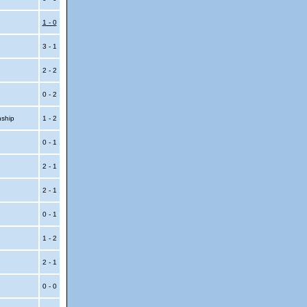
1 - 0
3 - 1
2 - 2
0 - 2
nship
1 - 2
0 - 1
2 - 1
2 - 1
0 - 1
1 - 2
2 - 1
0 - 0