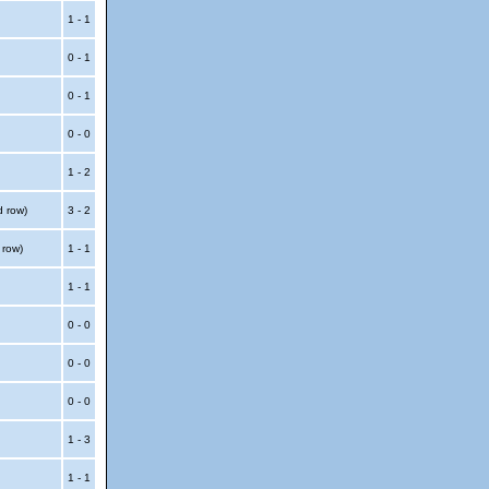
1 - 1
0 - 1
0 - 1
0 - 0
1 - 2
d row)
3 - 2
 row)
1 - 1
1 - 1
0 - 0
0 - 0
0 - 0
1 - 3
1 - 1