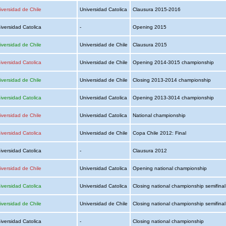
iversidad de Chile
Universidad Catolica
Clausura 2015-2016
iversidad Catolica
-
Opening 2015
iversidad de Chile
Universidad de Chile
Clausura 2015
iversidad Catolica
Universidad de Chile
Opening 2014-3015 championship
iversidad de Chile
Universidad de Chile
Closing 2013-2014 championship
iversidad Catolica
Universidad Catolica
Opening 2013-3014 championship
iversidad de Chile
Universidad Catolica
National championship
iversidad Catolica
Universidad de Chile
Copa Chile 2012: Final
iversidad Catolica
-
Clausura 2012
iversidad de Chile
Universidad Catolica
Opening national championship
iversidad Catolica
Universidad Catolica
Closing national championship semifina
iversidad de Chile
Universidad de Chile
Closing national championship semifina
iversidad Catolica
-
Closing national championship