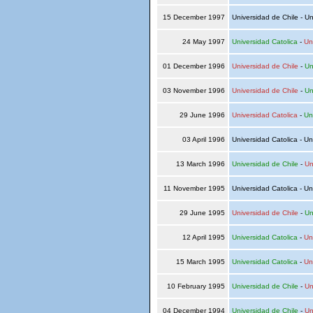
15 December 1997
Universidad de Chile - Un
24 May 1997
Universidad Catolica
-
Un
01 December 1996
Universidad de Chile
-
Un
03 November 1996
Universidad de Chile
-
Un
29 June 1996
Universidad Catolica
-
Un
03 April 1996
Universidad Catolica - Un
13 March 1996
Universidad de Chile
-
Un
11 November 1995
Universidad Catolica - Un
29 June 1995
Universidad de Chile
-
Un
12 April 1995
Universidad Catolica
-
Un
15 March 1995
Universidad Catolica
-
Un
10 February 1995
Universidad de Chile
-
Un
04 December 1994
Universidad de Chile
-
Un