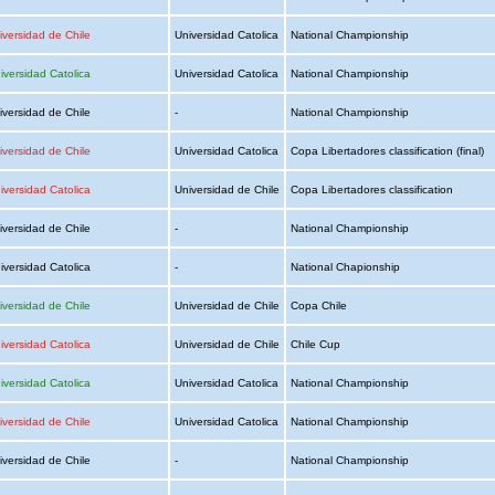
iversidad de Chile
Universidad Catolica
National Championship
iversidad Catolica
Universidad Catolica
National Championship
iversidad de Chile
-
National Championship
iversidad de Chile
Universidad Catolica
Copa Libertadores classification (final)
iversidad Catolica
Universidad de Chile
Copa Libertadores classification
iversidad de Chile
-
National Championship
iversidad Catolica
-
National Chapionship
iversidad de Chile
Universidad de Chile
Copa Chile
iversidad Catolica
Universidad de Chile
Chile Cup
iversidad Catolica
Universidad Catolica
National Championship
iversidad de Chile
Universidad Catolica
National Championship
iversidad de Chile
-
National Championship