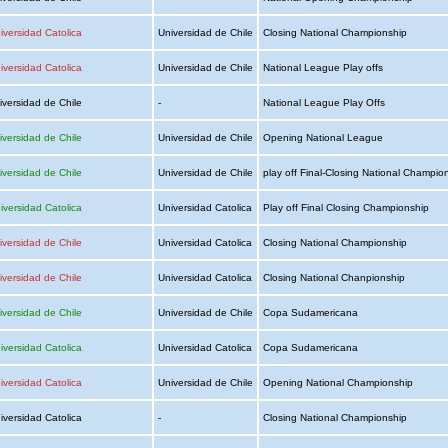
iversidad Catolica
Universidad de Chile
Closing National Championship
iversidad Catolica
Universidad de Chile
National League Play offs
iversidad de Chile
-
National League Play Offs
iversidad de Chile
Universidad de Chile
Opening National League
iversidad de Chile
Universidad de Chile
play off Final-Closing National Champio
iversidad Catolica
Universidad Catolica
Play off Final Closing Championship
iversidad de Chile
Universidad Catolica
Closing National Championship
iversidad de Chile
Universidad Catolica
Closing National Chanpionship
iversidad de Chile
Universidad de Chile
Copa Sudamericana
iversidad Catolica
Universidad Catolica
Copa Sudamericana
iversidad Catolica
Universidad de Chile
Opening National Championship
iversidad Catolica
-
Closing National Championship