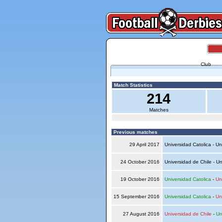
Club
Match Statistics
214
Matches
Previous matches
29 April 2017
Universidad Catolica - Un
24 October 2016
Universidad de Chile - Un
19 October 2016
Universidad Catolica
-
Un
15 September 2016
Universidad Catolica
-
Un
27 August 2016
Universidad de Chile
-
Un