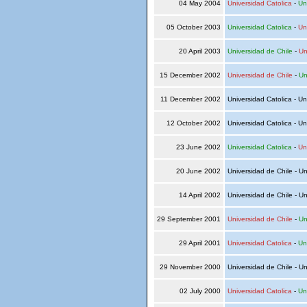
04 May 2004
Universidad Catolica
-
Un
05 October 2003
Universidad Catolica
-
Un
20 April 2003
Universidad de Chile
-
Un
15 December 2002
Universidad de Chile
-
Un
11 December 2002
Universidad Catolica - Un
12 October 2002
Universidad Catolica - Un
23 June 2002
Universidad Catolica
-
Un
20 June 2002
Universidad de Chile - Un
14 April 2002
Universidad de Chile - Un
29 September 2001
Universidad de Chile
-
Un
29 April 2001
Universidad Catolica
-
Un
29 November 2000
Universidad de Chile - Un
02 July 2000
Universidad Catolica
-
Un