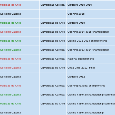
iversidad de Chile
Universidad Catolica
Clausura 2015-2016
iversidad Catolica
-
Opening 2015
iversidad de Chile
Universidad de Chile
Clausura 2015
iversidad Catolica
Universidad de Chile
Opening 2014-3015 championship
iversidad de Chile
Universidad de Chile
Closing 2013-2014 championship
iversidad Catolica
Universidad Catolica
Opening 2013-3014 championship
iversidad de Chile
Universidad Catolica
National championship
iversidad Catolica
Universidad de Chile
Copa Chile 2012: Final
iversidad Catolica
-
Clausura 2012
iversidad de Chile
Universidad Catolica
Opening national championship
iversidad Catolica
Universidad Catolica
Closing national championship semifina
iversidad de Chile
Universidad de Chile
Closing national championship semifina
iversidad Catolica
-
Closing national championship