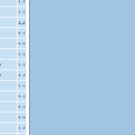
1 - 2
2 - 1
3 - 2
0 - 1
0 - 0
1 - 1
ff
2 - 1
ff
3 - 3
1 - 1
0 - 1
0 - 1
0 - 0
1 - 2