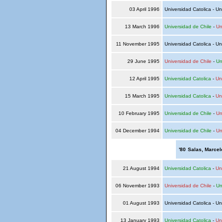
03 April 1996
Universidad Catolica - Un
13 March 1996
Universidad de Chile
-
Un
11 November 1995
Universidad Catolica - Un
29 June 1995
Universidad de Chile
-
Un
12 April 1995
Universidad Catolica
-
Un
15 March 1995
Universidad Catolica
-
Un
10 February 1995
Universidad de Chile
-
Un
04 December 1994
Universidad de Chile
-
Un
'80
Salas, Marcel
21 August 1994
Universidad Catolica
-
Un
06 November 1993
Universidad de Chile
-
Un
01 August 1993
Universidad Catolica - Un
13 January 1993
Universidad Catolica
-
Un