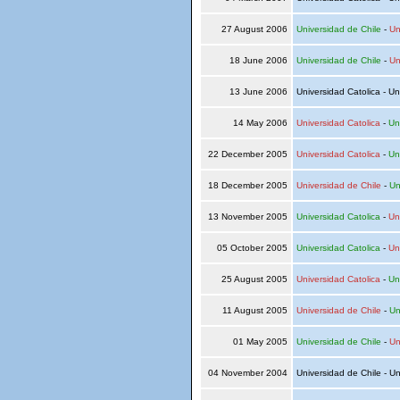
27 August 2006
Universidad de Chile
-
Un
18 June 2006
Universidad de Chile
-
Un
13 June 2006
Universidad Catolica - Un
14 May 2006
Universidad Catolica
-
Un
22 December 2005
Universidad Catolica
-
Un
18 December 2005
Universidad de Chile
-
Un
13 November 2005
Universidad Catolica
-
Un
05 October 2005
Universidad Catolica
-
Un
25 August 2005
Universidad Catolica
-
Un
11 August 2005
Universidad de Chile
-
Un
01 May 2005
Universidad de Chile
-
Un
04 November 2004
Universidad de Chile - Un