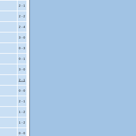
2 - 1
2 - 2
2 - 4
3 - 0
0 - 3
0 - 1
3 - 0
2 - 1
0 - 0
2 - 1
l
1 - 2
l
1 - 2
0 - 0