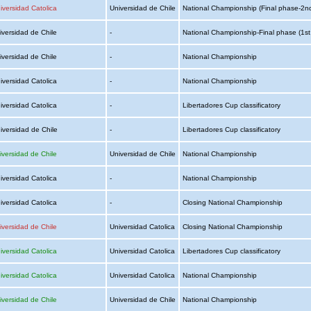
iversidad Catolica
Universidad de Chile
National Championship (Final phase-2n
iversidad de Chile
-
National Championship-Final phase (1st
iversidad de Chile
-
National Championship
iversidad Catolica
-
National Championship
iversidad Catolica
-
Libertadores Cup classificatory
iversidad de Chile
-
Libertadores Cup classificatory
iversidad de Chile
Universidad de Chile
National Championship
iversidad Catolica
-
National Championship
iversidad Catolica
-
Closing National Championship
iversidad de Chile
Universidad Catolica
Closing National Championship
iversidad Catolica
Universidad Catolica
Libertadores Cup classificatory
iversidad Catolica
Universidad Catolica
National Championship
iversidad de Chile
Universidad de Chile
National Championship