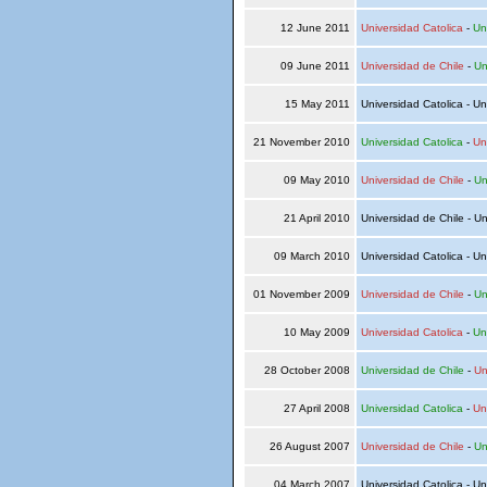
12 June 2011
Universidad Catolica
-
Un
09 June 2011
Universidad de Chile
-
Un
15 May 2011
Universidad Catolica - Un
21 November 2010
Universidad Catolica
-
Un
09 May 2010
Universidad de Chile
-
Un
21 April 2010
Universidad de Chile - Un
09 March 2010
Universidad Catolica - Un
01 November 2009
Universidad de Chile
-
Un
10 May 2009
Universidad Catolica
-
Un
28 October 2008
Universidad de Chile
-
Un
27 April 2008
Universidad Catolica
-
Un
26 August 2007
Universidad de Chile
-
Un
04 March 2007
Universidad Catolica - Un