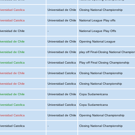
iversidad Catolica
Universidad de Chile
Closing National Championship
iversidad Catolica
Universidad de Chile
National League Play offs
iversidad de Chile
-
National League Play Offs
iversidad de Chile
Universidad de Chile
Opening National League
iversidad de Chile
Universidad de Chile
play off Final-Closing National Champio
iversidad Catolica
Universidad Catolica
Play off Final Closing Championship
iversidad de Chile
Universidad Catolica
Closing National Championship
iversidad de Chile
Universidad Catolica
Closing National Chanpionship
iversidad de Chile
Universidad de Chile
Copa Sudamericana
iversidad Catolica
Universidad Catolica
Copa Sudamericana
iversidad Catolica
Universidad de Chile
Opening National Championship
iversidad Catolica
-
Closing National Championship