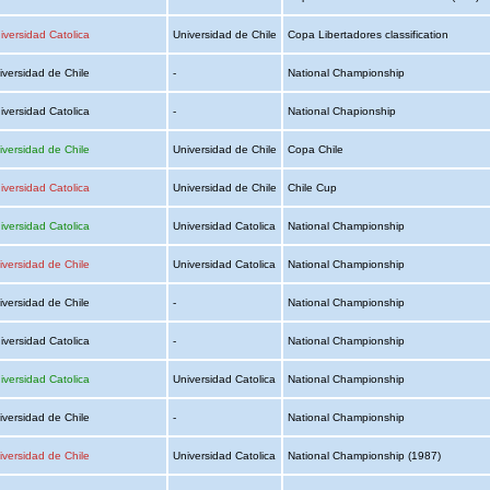
iversidad Catolica
Universidad de Chile
Copa Libertadores classification
iversidad de Chile
-
National Championship
iversidad Catolica
-
National Chapionship
iversidad de Chile
Universidad de Chile
Copa Chile
iversidad Catolica
Universidad de Chile
Chile Cup
iversidad Catolica
Universidad Catolica
National Championship
iversidad de Chile
Universidad Catolica
National Championship
iversidad de Chile
-
National Championship
iversidad Catolica
-
National Championship
iversidad Catolica
Universidad Catolica
National Championship
iversidad de Chile
-
National Championship
iversidad de Chile
Universidad Catolica
National Championship (1987)