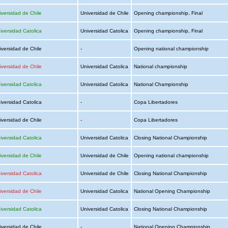
iversidad de Chile
Universidad de Chile
Opening championship, Final
iversidad Catolica
Universidad Catolica
Opening championship, Final
iversidad de Chile
-
Opening national championship
iversidad de Chile
Universidad Catolica
National championship
iversidad Catolica
Universidad Catolica
National Championship
iversidad Catolica
-
Copa Libertadores
iversidad de Chile
-
Copa Libertadores
iversidad Catolica
Universidad Catolica
Closing National Championship
iversidad de Chile
Universidad de Chile
Opening national championship
iversidad Catolica
Universidad de Chile
Closing National Championship
iversidad de Chile
Universidad Catolica
National Opening Championship
iversidad Catolica
Universidad Catolica
Closing National Championship
iversidad de Chile
-
National Opening Championship