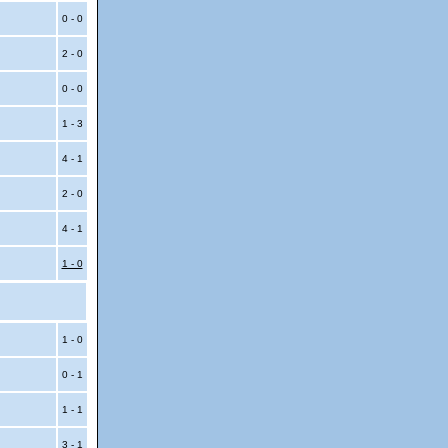
0 - 0
2 - 0
0 - 0
1 - 3
4 - 1
2 - 0
4 - 1
1 - 0
1 - 0
0 - 1
1 - 1
3 - 1