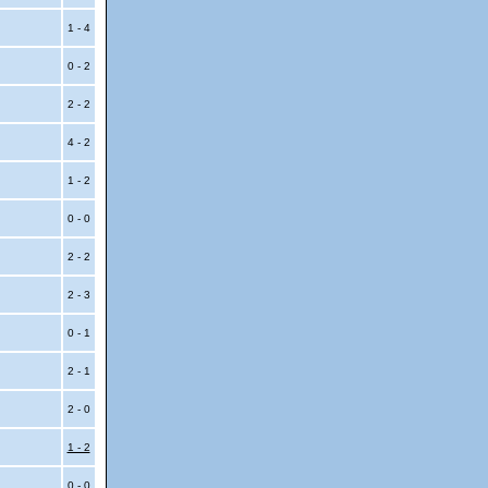
1 - 4
0 - 2
2 - 2
4 - 2
1 - 2
0 - 0
2 - 2
2 - 3
0 - 1
2 - 1
2 - 0
1 - 2
0 - 0