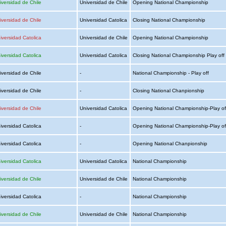
iversidad de Chile
Universidad de Chile
Opening National Championship
iversidad de Chile
Universidad Catolica
Closing National Championship
iversidad Catolica
Universidad de Chile
Opening National Championship
iversidad Catolica
Universidad Catolica
Closing National Championship Play off
iversidad de Chile
-
National Championship - Play off
iversidad de Chile
-
Closing National Chanpionship
iversidad de Chile
Universidad Catolica
Opening National Championship-Play o
iversidad Catolica
-
Opening National Championship-Play o
iversidad Catolica
-
Opening National Chanpionship
iversidad Catolica
Universidad Catolica
National Championship
iversidad de Chile
Universidad de Chile
National Championship
iversidad Catolica
-
National Championship
iversidad de Chile
Universidad de Chile
National Championship