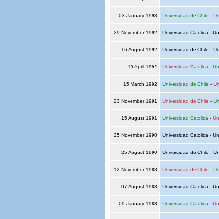
03 January 1993
Universidad de Chile
-
Un
29 November 1992
Universidad Catolica - Un
16 August 1992
Universidad de Chile - Un
19 April 1992
Universidad Catolica
-
Un
15 March 1992
Universidad de Chile
-
Un
23 November 1991
Universidad de Chile
-
Un
15 August 1991
Universidad Catolica
-
Un
25 November 1990
Universidad Catolica - Un
25 August 1990
Universidad de Chile - Un
12 November 1988
Universidad de Chile
-
Un
07 August 1988
Universidad Catolica - Un
09 January 1988
Universidad Catolica
-
Un