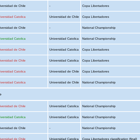
iversidad de Chile
-
Copa Libertadores
iversidad Catolica
Universidad de Chile
Copa Libertadores
iversidad de Chile
-
National Championship
iversidad Catolica
Universidad Catolica
National Championship
iversidad de Chile
Universidad Catolica
Copa Libertadores
iversidad de Chile
Universidad Catolica
Copa Libertadores
iversidad Catolica
Universidad de Chile
Copa Libertadores
iversidad Catolica
Universidad de Chile
National Championship
o
iversidad de Chile
Universidad Catolica
National Championship
iversidad Catolica
Universidad Catolica
National Championship
iversidad de Chile
-
National Championship
iversidad de Chile
Universidad Catolica
Copa Libertadores classification (final)