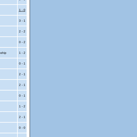
1 - 0
3 - 1
2 - 2
0 - 2
nship
1 - 2
0 - 1
2 - 1
2 - 1
0 - 1
1 - 2
2 - 1
0 - 0