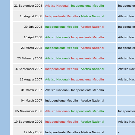
21 September 2008
Atletico Nacional
-
Independiente Medellin
Independien
16 August 2008
Independiente Medellin
-
Atletico Nacional
Atletico Nac
30 July 2008
Independiente Medellin
-
Atletico Nacional
Independien
10 April 2008
Atletico Nacional
-
Independiente Medellin
Atletico Nac
23 March 2008
Independiente Medellin
-
Atletico Nacional
Independien
23 February 2008
Atletico Nacional
-
Independiente Medellin
Atletico Nac
16 September 2007
Independiente Medellin
-
Atletico Nacional
Atletico Nac
19 August 2007
Atletico Nacional
-
Independiente Medellin
Atletico Nac
31 March 2007
Atletico Nacional - Independiente Medellin
-
04 March 2007
Independiente Medellin - Atletico Nacional
-
05 November 2006
Atletico Nacional
-
Independiente Medellin
Independien
10 September 2006
Independiente Medellin
-
Atletico Nacional
Atletico Nac
17 May 2006
Independiente Medellin - Atletico Nacional
-