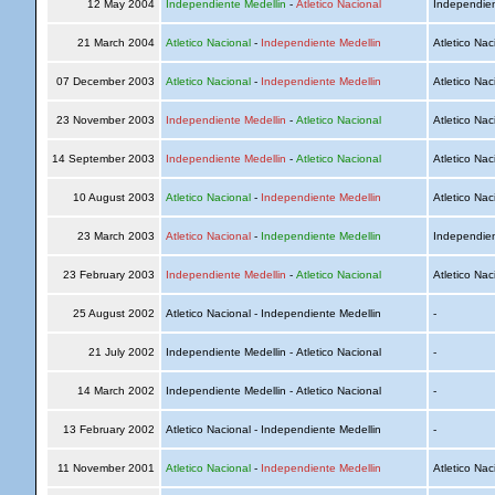
12 May 2004
Independiente Medellin
-
Atletico Nacional
Independien
21 March 2004
Atletico Nacional
-
Independiente Medellin
Atletico Nac
07 December 2003
Atletico Nacional
-
Independiente Medellin
Atletico Nac
23 November 2003
Independiente Medellin
-
Atletico Nacional
Atletico Nac
14 September 2003
Independiente Medellin
-
Atletico Nacional
Atletico Nac
10 August 2003
Atletico Nacional
-
Independiente Medellin
Atletico Nac
23 March 2003
Atletico Nacional
-
Independiente Medellin
Independien
23 February 2003
Independiente Medellin
-
Atletico Nacional
Atletico Nac
25 August 2002
Atletico Nacional - Independiente Medellin
-
21 July 2002
Independiente Medellin - Atletico Nacional
-
14 March 2002
Independiente Medellin - Atletico Nacional
-
13 February 2002
Atletico Nacional - Independiente Medellin
-
11 November 2001
Atletico Nacional
-
Independiente Medellin
Atletico Nac