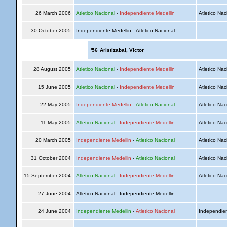
26 March 2006
Atletico Nacional
-
Independiente Medellin
Atletico Nac
30 October 2005
Independiente Medellin - Atletico Nacional
-
'56
Aristizabal, Victor
28 August 2005
Atletico Nacional
-
Independiente Medellin
Atletico Nac
15 June 2005
Atletico Nacional
-
Independiente Medellin
Atletico Nac
22 May 2005
Independiente Medellin
-
Atletico Nacional
Atletico Nac
11 May 2005
Atletico Nacional
-
Independiente Medellin
Atletico Nac
20 March 2005
Independiente Medellin
-
Atletico Nacional
Atletico Nac
31 October 2004
Independiente Medellin
-
Atletico Nacional
Atletico Nac
15 September 2004
Atletico Nacional
-
Independiente Medellin
Atletico Nac
27 June 2004
Atletico Nacional - Independiente Medellin
-
24 June 2004
Independiente Medellin
-
Atletico Nacional
Independien