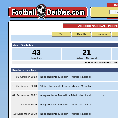
Ho
ATLETICO NACIONAL - INDEP
Club
Results
Stadium
Match Statistics
43
21
Matches
Atletico Nacional
Full Match Statistics
Pl
Previous matches
02 October 2013
Independiente Medellin - Atletico Nacional
-
15 September 2013
Atletico Nacional - Independiente Medellin
-
02 September 2012
Independiente Medellin - Atletico Nacional
-
13 May 2009
Independiente Medellin - Atletico Nacional
-
10 December 2008
Independiente Medellin - Atletico Nacional
-