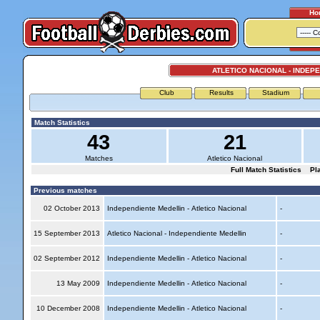
Ho
ATLETICO NACIONAL - INDEP
Club
Results
Stadium
Match Statistics
43
21
Matches
Atletico Nacional
Full Match Statistics
Pl
Previous matches
02 October 2013
Independiente Medellin - Atletico Nacional
-
15 September 2013
Atletico Nacional - Independiente Medellin
-
02 September 2012
Independiente Medellin - Atletico Nacional
-
13 May 2009
Independiente Medellin - Atletico Nacional
-
10 December 2008
Independiente Medellin - Atletico Nacional
-