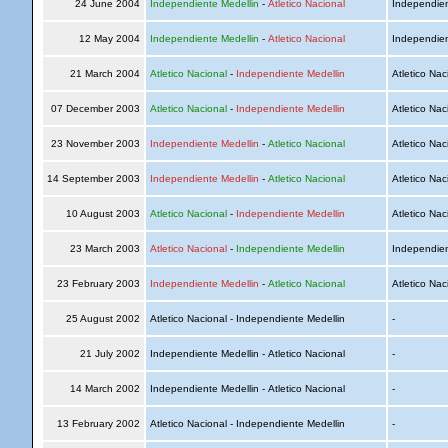
24 June 2004
Independiente Medellin
-
Atletico Nacional
Independien
12 May 2004
Independiente Medellin
-
Atletico Nacional
Independien
21 March 2004
Atletico Nacional
-
Independiente Medellin
Atletico Nac
07 December 2003
Atletico Nacional
-
Independiente Medellin
Atletico Nac
23 November 2003
Independiente Medellin
-
Atletico Nacional
Atletico Nac
14 September 2003
Independiente Medellin
-
Atletico Nacional
Atletico Nac
10 August 2003
Atletico Nacional
-
Independiente Medellin
Atletico Nac
23 March 2003
Atletico Nacional
-
Independiente Medellin
Independien
23 February 2003
Independiente Medellin
-
Atletico Nacional
Atletico Nac
25 August 2002
Atletico Nacional - Independiente Medellin
-
21 July 2002
Independiente Medellin - Atletico Nacional
-
14 March 2002
Independiente Medellin - Atletico Nacional
-
13 February 2002
Atletico Nacional - Independiente Medellin
-