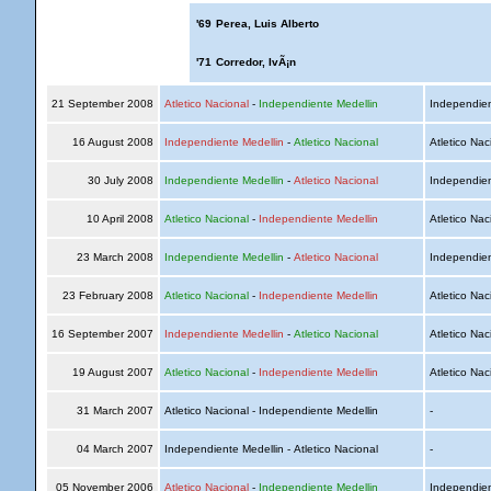
'69
Perea, Luis Alberto
'71
Corredor, IvÃ¡n
21 September 2008
Atletico Nacional
-
Independiente Medellin
Independien
16 August 2008
Independiente Medellin
-
Atletico Nacional
Atletico Nac
30 July 2008
Independiente Medellin
-
Atletico Nacional
Independien
10 April 2008
Atletico Nacional
-
Independiente Medellin
Atletico Nac
23 March 2008
Independiente Medellin
-
Atletico Nacional
Independien
23 February 2008
Atletico Nacional
-
Independiente Medellin
Atletico Nac
16 September 2007
Independiente Medellin
-
Atletico Nacional
Atletico Nac
19 August 2007
Atletico Nacional
-
Independiente Medellin
Atletico Nac
31 March 2007
Atletico Nacional - Independiente Medellin
-
04 March 2007
Independiente Medellin - Atletico Nacional
-
05 November 2006
Atletico Nacional
-
Independiente Medellin
Independien