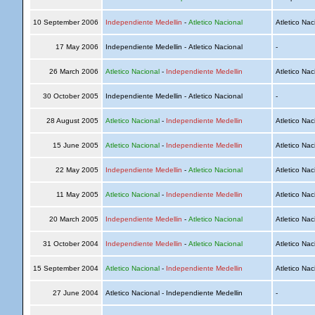
10 September 2006
Independiente Medellin
-
Atletico Nacional
Atletico Nac
17 May 2006
Independiente Medellin - Atletico Nacional
-
26 March 2006
Atletico Nacional
-
Independiente Medellin
Atletico Nac
30 October 2005
Independiente Medellin - Atletico Nacional
-
28 August 2005
Atletico Nacional
-
Independiente Medellin
Atletico Nac
15 June 2005
Atletico Nacional
-
Independiente Medellin
Atletico Nac
22 May 2005
Independiente Medellin
-
Atletico Nacional
Atletico Nac
11 May 2005
Atletico Nacional
-
Independiente Medellin
Atletico Nac
20 March 2005
Independiente Medellin
-
Atletico Nacional
Atletico Nac
31 October 2004
Independiente Medellin
-
Atletico Nacional
Atletico Nac
15 September 2004
Atletico Nacional
-
Independiente Medellin
Atletico Nac
27 June 2004
Atletico Nacional - Independiente Medellin
-