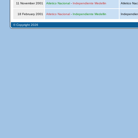
11 November 2001
Atletico Nacional
-
Independiente Medellin
Atletico Nac
18 February 2001
Atletico Nacional
-
Independiente Medellin
Independien
© Copyright 2026