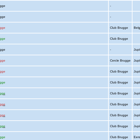
ugge
-
ugge
-
ugge
Club Brugge
Belg
ugge
Club Brugge
ugge
-
Jupi
ugge
Cercle Brugge
Jupi
ugge
Club Brugge
Jupi
ugge
Club Brugge
Jupi
ugge
Club Brugge
Jupi
ugge
Club Brugge
Jupi
ugge
Club Brugge
Jupi
ugge
Club Brugge
Jupi
ugge
Club Brugge
Eers