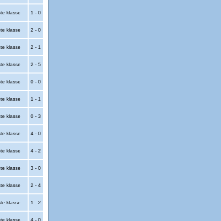
te klasse
1 - 0
te klasse
2 - 0
te klasse
2 - 1
te klasse
2 - 5
te klasse
0 - 0
te klasse
1 - 1
te klasse
0 - 3
te klasse
4 - 0
te klasse
4 - 2
te klasse
3 - 0
te klasse
2 - 4
te klasse
1 - 2
te klasse
4 - 0