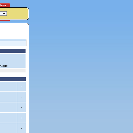
News
8
Brugge
-
-
-
-
-