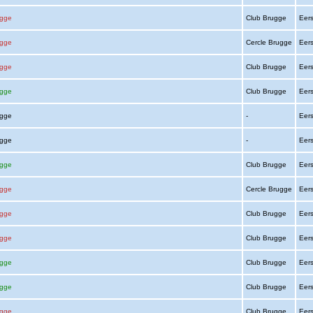
ugge
Club Brugge
Eers
ugge
Cercle Brugge
Eers
ugge
Club Brugge
Eers
ugge
Club Brugge
Eers
ugge
-
Eers
ugge
-
Eers
ugge
Club Brugge
Eers
ugge
Cercle Brugge
Eers
ugge
Club Brugge
Eers
ugge
Club Brugge
Eers
ugge
Club Brugge
Eers
ugge
Club Brugge
Eers
ugge
Club Brugge
Eers