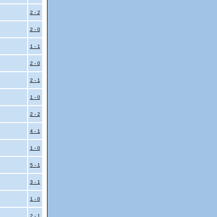
2 - 2
2 - 0
1 - 1
2 - 0
2 - 1
1 - 0
2 - 2
4 - 1
1 - 0
5 - 1
3 - 1
1 - 0
2 - 1