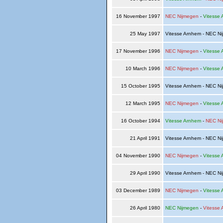
16 November 1997
NEC Nijmegen
-
Vitesse
25 May 1997
Vitesse Arnhem - NEC N
17 November 1996
NEC Nijmegen
-
Vitesse
10 March 1996
NEC Nijmegen
-
Vitesse
15 October 1995
Vitesse Arnhem - NEC N
12 March 1995
NEC Nijmegen
-
Vitesse
16 October 1994
Vitesse Arnhem
-
NEC Ni
21 April 1991
Vitesse Arnhem - NEC N
04 November 1990
NEC Nijmegen
-
Vitesse
29 April 1990
Vitesse Arnhem - NEC N
03 December 1989
NEC Nijmegen
-
Vitesse
26 April 1980
NEC Nijmegen
-
Vitesse