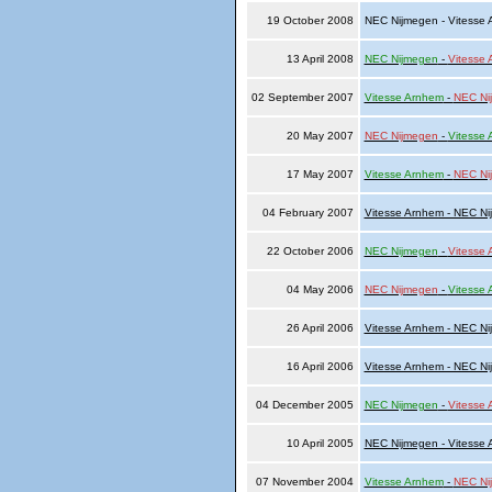
19 October 2008
NEC Nijmegen - Vitesse
13 April 2008
NEC Nijmegen
-
Vitesse
02 September 2007
Vitesse Arnhem
-
NEC Ni
20 May 2007
NEC Nijmegen
-
Vitesse
17 May 2007
Vitesse Arnhem
-
NEC Ni
04 February 2007
Vitesse Arnhem - NEC N
22 October 2006
NEC Nijmegen
-
Vitesse
04 May 2006
NEC Nijmegen
-
Vitesse
26 April 2006
Vitesse Arnhem - NEC N
16 April 2006
Vitesse Arnhem - NEC N
04 December 2005
NEC Nijmegen
-
Vitesse
10 April 2005
NEC Nijmegen - Vitesse
07 November 2004
Vitesse Arnhem
-
NEC Ni