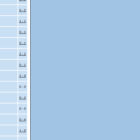
0 - 2
1 - 1
0 - 1
0 - 1
2 - 2
0 - 1
2 - 0
0 - 0
0 - 2
0 - 0
0 - 4
1 - 0