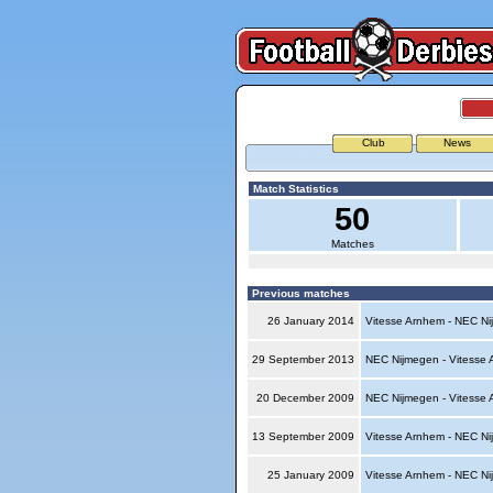
Club
News
Match Statistics
50
Matches
Previous matches
26 January 2014
Vitesse Arnhem - NEC N
29 September 2013
NEC Nijmegen - Vitesse
20 December 2009
NEC Nijmegen - Vitesse
13 September 2009
Vitesse Arnhem - NEC N
25 January 2009
Vitesse Arnhem - NEC N