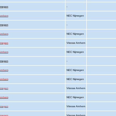
ijmegen
-
 Arnhem
NEC Nijmegen
ijmegen
-
 Arnhem
NEC Nijmegen
jmegen
Vitesse Arnhem
 Arnhem
NEC Nijmegen
ijmegen
-
 Arnhem
NEC Nijmegen
 Arnhem
NEC Nijmegen
jmegen
Vitesse Arnhem
 Arnhem
NEC Nijmegen
jmegen
Vitesse Arnhem
jmegen
Vitesse Arnhem