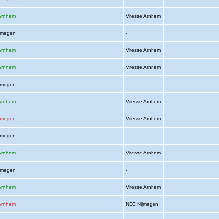
 Arnhem
Vitesse Arnhem
ijmegen
-
 Arnhem
Vitesse Arnhem
 Arnhem
Vitesse Arnhem
ijmegen
-
 Arnhem
Vitesse Arnhem
jmegen
Vitesse Arnhem
ijmegen
-
 Arnhem
Vitesse Arnhem
ijmegen
-
 Arnhem
Vitesse Arnhem
 Arnhem
NEC Nijmegen