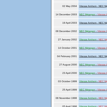
02 May 2004
Vitesse Arnhem - NEC N
14 December 2003
NEC Nijmegen
-
Vitesse
19 April 2003
Vitesse Arnhem - NEC N
08 December 2002
NEC Nijmegen
-
Vitesse
27 January 2002
Vitesse Arnhem
-
NEC Ni
14 October 2001
NEC Nijmegen
-
Vitesse
04 February 2001
Vitesse Arnhem - NEC N
27 August 2000
NEC Nijmegen
-
Vitesse
23 April 2000
NEC Nijmegen
-
Vitesse
03 October 1999
Vitesse Arnhem
-
NEC Ni
25 April 1999
NEC Nijmegen
-
Vitesse
08 November 1998
Vitesse Arnhem
-
NEC Ni
05 April 1998
Vitesse Arnhem
-
NEC Ni