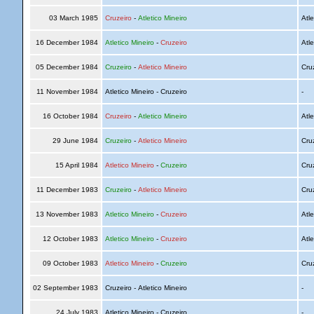
03 March 1985
Cruzeiro
-
Atletico Mineiro
Atle
16 December 1984
Atletico Mineiro
-
Cruzeiro
Atle
05 December 1984
Cruzeiro
-
Atletico Mineiro
Cru
11 November 1984
Atletico Mineiro - Cruzeiro
-
16 October 1984
Cruzeiro
-
Atletico Mineiro
Atle
29 June 1984
Cruzeiro
-
Atletico Mineiro
Cru
15 April 1984
Atletico Mineiro
-
Cruzeiro
Cru
11 December 1983
Cruzeiro
-
Atletico Mineiro
Cru
13 November 1983
Atletico Mineiro
-
Cruzeiro
Atle
12 October 1983
Atletico Mineiro
-
Cruzeiro
Atle
09 October 1983
Atletico Mineiro
-
Cruzeiro
Cru
02 September 1983
Cruzeiro - Atletico Mineiro
-
24 July 1983
Atletico Mineiro - Cruzeiro
-