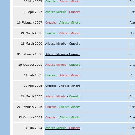
06 May 2007
Cruzeiro
-
Atletico Mineiro
Cru
29 April 2007
Atletico Mineiro
-
Cruzeiro
Atle
10 February 2007
Cruzeiro
-
Atletico Mineiro
Atle
26 March 2006
Cruzeiro
-
Atletico Mineiro
Cru
19 March 2006
Atletico Mineiro - Cruzeiro
-
05 February 2006
Atletico Mineiro - Cruzeiro
-
16 October 2005
Atletico Mineiro
-
Cruzeiro
Cru
10 July 2005
Cruzeiro
-
Atletico Mineiro
Cru
03 April 2005
Cruzeiro - Atletico Mineiro
-
26 March 2005
Atletico Mineiro
-
Cruzeiro
Cru
20 February 2005
Cruzeiro
-
Atletico Mineiro
Atle
23 October 2004
Cruzeiro
-
Atletico Mineiro
Atle
10 July 2004
Atletico Mineiro
-
Cruzeiro
Atle