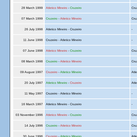
28 March 1999
Atletico Mineiro
-
Cruzeiro
Cru
07 March 1999
Cruzeiro
-
Atletico Mineiro
Cru
26 July 1998
Atletico Mineiro - Cruzeiro
-
11 June 1998
Cruzeiro - Atletico Mineiro
-
07 June 1998
Atletico Mineiro
-
Cruzeiro
Cru
08 March 1998
Cruzeiro
-
Atletico Mineiro
Cru
09 August 1997
Cruzeiro
-
Atletico Mineiro
Atle
20 July 1997
Atletico Mineiro
-
Cruzeiro
Atle
11 May 1997
Cruzeiro - Atletico Mineiro
-
16 March 1997
Atletico Mineiro - Cruzeiro
-
03 November 1996
Atletico Mineiro
-
Cruzeiro
Cru
14 July 1996
Cruzeiro
-
Atletico Mineiro
Cru
30 June 1996
Cruzeiro
-
Atletico Mineiro
Atle