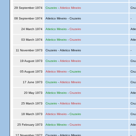
29 September 1974
Cruzeiro
-
Atletico Mineiro
Cru
08 September 1974
Atletico Mineiro - Cruzeiro
-
24 March 1974
Atletico Mineiro
-
Cruzeiro
Atle
03 March 1974
Atletico Mineiro
-
Cruzeiro
Atle
11 November 1973
Cruzeiro - Atletico Mineiro
-
19 August 1973
Cruzeiro
-
Atletico Mineiro
Cru
05 August 1973
Atletico Mineiro
-
Cruzeiro
Cru
17 June 1973
Cruzeiro
-
Atletico Mineiro
Cru
20 May 1973
Atletico Mineiro
-
Cruzeiro
Atle
25 March 1973
Cruzeiro
-
Atletico Mineiro
Cru
18 March 1973
Atletico Mineiro
-
Cruzeiro
Cru
25 February 1973
Atletico Mineiro
-
Cruzeiro
Atle
12 November 1972
Cruzeiro - Atletico Mineiro
-