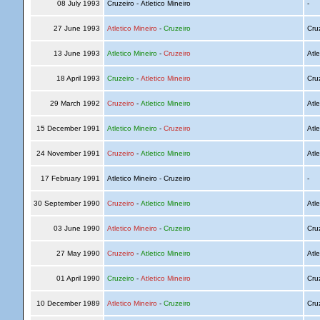
08 July 1993
Cruzeiro - Atletico Mineiro
-
27 June 1993
Atletico Mineiro
-
Cruzeiro
Cru
13 June 1993
Atletico Mineiro
-
Cruzeiro
Atle
18 April 1993
Cruzeiro
-
Atletico Mineiro
Cru
29 March 1992
Cruzeiro
-
Atletico Mineiro
Atle
15 December 1991
Atletico Mineiro
-
Cruzeiro
Atle
24 November 1991
Cruzeiro
-
Atletico Mineiro
Atle
17 February 1991
Atletico Mineiro - Cruzeiro
-
30 September 1990
Cruzeiro
-
Atletico Mineiro
Atle
03 June 1990
Atletico Mineiro
-
Cruzeiro
Cru
27 May 1990
Cruzeiro
-
Atletico Mineiro
Atle
01 April 1990
Cruzeiro
-
Atletico Mineiro
Cru
10 December 1989
Atletico Mineiro
-
Cruzeiro
Cru