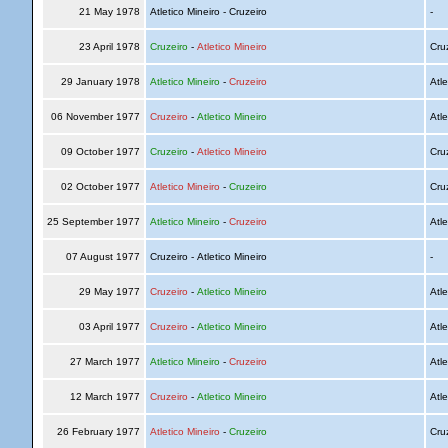
21 May 1978
Atletico Mineiro - Cruzeiro
-
23 April 1978
Cruzeiro
-
Atletico Mineiro
Cru
29 January 1978
Atletico Mineiro
-
Cruzeiro
Atle
06 November 1977
Cruzeiro
-
Atletico Mineiro
Atle
09 October 1977
Cruzeiro
-
Atletico Mineiro
Cru
02 October 1977
Atletico Mineiro
-
Cruzeiro
Cru
25 September 1977
Atletico Mineiro
-
Cruzeiro
Atle
07 August 1977
Cruzeiro - Atletico Mineiro
-
29 May 1977
Cruzeiro
-
Atletico Mineiro
Atle
03 April 1977
Cruzeiro
-
Atletico Mineiro
Atle
27 March 1977
Atletico Mineiro
-
Cruzeiro
Atle
12 March 1977
Cruzeiro
-
Atletico Mineiro
Atle
26 February 1977
Atletico Mineiro
-
Cruzeiro
Cru