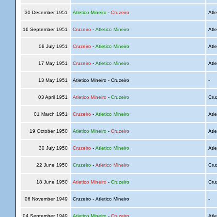
30 December 1951
Atletico Mineiro
-
Cruzeiro
Atle
16 September 1951
Cruzeiro
-
Atletico Mineiro
Atle
08 July 1951
Cruzeiro
-
Atletico Mineiro
Atle
17 May 1951
Cruzeiro
-
Atletico Mineiro
Atle
13 May 1951
Atletico Mineiro - Cruzeiro
-
03 April 1951
Atletico Mineiro
-
Cruzeiro
Cru
01 March 1951
Cruzeiro
-
Atletico Mineiro
Atle
19 October 1950
Atletico Mineiro
-
Cruzeiro
Atle
30 July 1950
Cruzeiro
-
Atletico Mineiro
Atle
22 June 1950
Cruzeiro
-
Atletico Mineiro
Cru
18 June 1950
Atletico Mineiro
-
Cruzeiro
Cru
06 November 1949
Cruzeiro - Atletico Mineiro
-
04 September 1949
Atletico Mineiro
-
Cruzeiro
Atle