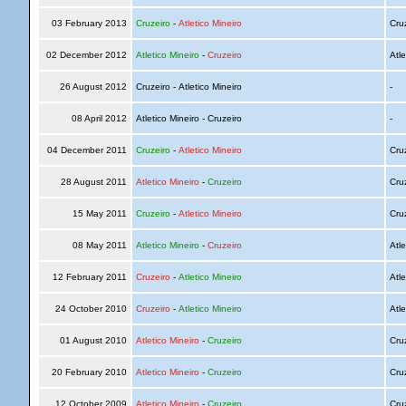
03 February 2013
Cruzeiro
-
Atletico Mineiro
Cru
02 December 2012
Atletico Mineiro
-
Cruzeiro
Atle
26 August 2012
Cruzeiro - Atletico Mineiro
-
08 April 2012
Atletico Mineiro - Cruzeiro
-
04 December 2011
Cruzeiro
-
Atletico Mineiro
Cru
28 August 2011
Atletico Mineiro
-
Cruzeiro
Cru
15 May 2011
Cruzeiro
-
Atletico Mineiro
Cru
08 May 2011
Atletico Mineiro
-
Cruzeiro
Atle
12 February 2011
Cruzeiro
-
Atletico Mineiro
Atle
24 October 2010
Cruzeiro
-
Atletico Mineiro
Atle
01 August 2010
Atletico Mineiro
-
Cruzeiro
Cru
20 February 2010
Atletico Mineiro
-
Cruzeiro
Cru
12 October 2009
Atletico Mineiro
-
Cruzeiro
Cru