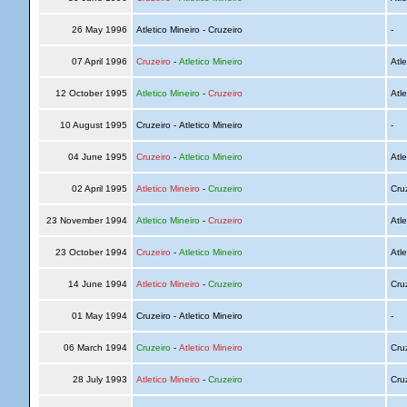
26 May 1996
Atletico Mineiro - Cruzeiro
-
07 April 1996
Cruzeiro
-
Atletico Mineiro
Atle
12 October 1995
Atletico Mineiro
-
Cruzeiro
Atle
10 August 1995
Cruzeiro - Atletico Mineiro
-
04 June 1995
Cruzeiro
-
Atletico Mineiro
Atle
02 April 1995
Atletico Mineiro
-
Cruzeiro
Cru
23 November 1994
Atletico Mineiro
-
Cruzeiro
Atle
23 October 1994
Cruzeiro
-
Atletico Mineiro
Atle
14 June 1994
Atletico Mineiro
-
Cruzeiro
Cru
01 May 1994
Cruzeiro - Atletico Mineiro
-
06 March 1994
Cruzeiro
-
Atletico Mineiro
Cru
28 July 1993
Atletico Mineiro
-
Cruzeiro
Cru