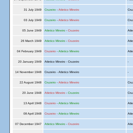
31 July 1949
Cruzeiro
-
Atletico Mineiro
Cru
03 July 1949
Cruzeiro
-
Atletico Mineiro
Cru
05 June 1949
Atletico Mineiro
-
Cruzeiro
Atle
26 March 1949
Atletico Mineiro
-
Cruzeiro
Atle
04 February 1949
Cruzeiro
-
Atletico Mineiro
Atle
20 January 1949
Atletico Mineiro - Cruzeiro
-
14 November 1948
Cruzeiro - Atletico Mineiro
-
22 August 1948
Cruzeiro
-
Atletico Mineiro
Cru
20 June 1948
Atletico Mineiro
-
Cruzeiro
Cru
13 April 1948
Cruzeiro
-
Atletico Mineiro
Atle
08 April 1948
Cruzeiro
-
Atletico Mineiro
Atle
07 December 1947
Atletico Mineiro
-
Cruzeiro
Atle