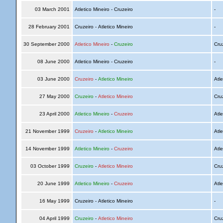
03 March 2001
Atletico Mineiro - Cruzeiro
-
28 February 2001
Cruzeiro - Atletico Mineiro
-
30 September 2000
Atletico Mineiro
-
Cruzeiro
Cru
08 June 2000
Atletico Mineiro - Cruzeiro
-
03 June 2000
Cruzeiro
-
Atletico Mineiro
Atle
27 May 2000
Cruzeiro
-
Atletico Mineiro
Cru
23 April 2000
Atletico Mineiro
-
Cruzeiro
Atle
21 November 1999
Cruzeiro
-
Atletico Mineiro
Atle
14 November 1999
Atletico Mineiro
-
Cruzeiro
Atle
03 October 1999
Cruzeiro
-
Atletico Mineiro
Cru
20 June 1999
Atletico Mineiro
-
Cruzeiro
Atle
16 May 1999
Cruzeiro - Atletico Mineiro
-
04 April 1999
Cruzeiro
-
Atletico Mineiro
Cru