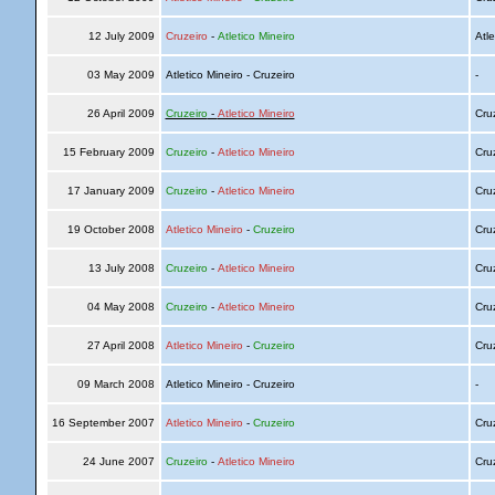
12 July 2009
Cruzeiro
-
Atletico Mineiro
Atle
03 May 2009
Atletico Mineiro - Cruzeiro
-
26 April 2009
Cruzeiro
-
Atletico Mineiro
Cru
15 February 2009
Cruzeiro
-
Atletico Mineiro
Cru
17 January 2009
Cruzeiro
-
Atletico Mineiro
Cru
19 October 2008
Atletico Mineiro
-
Cruzeiro
Cru
13 July 2008
Cruzeiro
-
Atletico Mineiro
Cru
04 May 2008
Cruzeiro
-
Atletico Mineiro
Cru
27 April 2008
Atletico Mineiro
-
Cruzeiro
Cru
09 March 2008
Atletico Mineiro - Cruzeiro
-
16 September 2007
Atletico Mineiro
-
Cruzeiro
Cru
24 June 2007
Cruzeiro
-
Atletico Mineiro
Cru