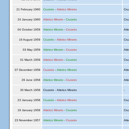
21 February 1960
Cruzeiro
-
Atletico Mineiro
Cru
24 January 1960
Atletico Mineiro
-
Cruzeiro
Cru
04 October 1959
Atletico Mineiro
-
Cruzeiro
Atle
16 August 1959
Cruzeiro
-
Atletico Mineiro
Cru
03 May 1959
Atletico Mineiro
-
Cruzeiro
Atle
01 March 1959
Atletico Mineiro
-
Cruzeiro
Cru
07 December 1958
Cruzeiro
-
Atletico Mineiro
Atle
29 June 1958
Atletico Mineiro
-
Cruzeiro
Atle
30 March 1958
Cruzeiro - Atletico Mineiro
-
23 January 1958
Cruzeiro
-
Atletico Mineiro
Cru
19 January 1958
Atletico Mineiro
-
Cruzeiro
Cru
23 November 1957
Atletico Mineiro
-
Cruzeiro
Atle